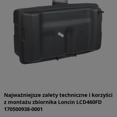
Najważniejsze zalety techniczne i korzyści
z montażu zbiornika Loncin LCD460FD
170500938-0001