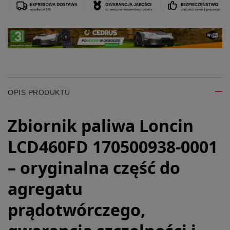
OPIS PRODUKTU
Zbiornik paliwa Loncin
LCD460FD 170500938-0001
– oryginalna część do
agregatu
prądotwórczego,