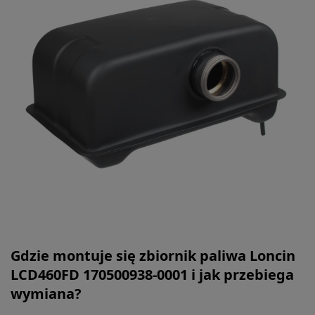
Gdzie montuje się zbiornik paliwa Loncin
LCD460FD 170500938-0001 i jak przebiega
wymiana?