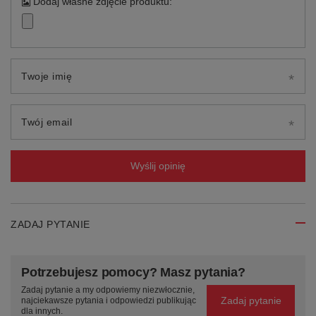
Dodaj własne zdjęcie produktu:
Twoje imię
Twój email
Wyślij opinię
ZADAJ PYTANIE
Potrzebujesz pomocy? Masz pytania?
Zadaj pytanie a my odpowiemy niezwłocznie,
Zadaj pytanie
najciekawsze pytania i odpowiedzi publikując
dla innych.