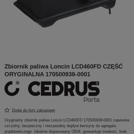
Zbiornik paliwa Loncin LCD460FD CZĘŚĆ
ORYGINALNA 170500938-0001
Dodaj do listy zakupowej
Oryginalny zbiornik paliwa Loncin LCD460FD 170500938-0001 zapewnia
szczelny, bezpieczny i niezawodny dopływ benzyny do agregatu
prądotwórczego. Idealnie dopasowany OEM, gwarantuje trwałość, brak