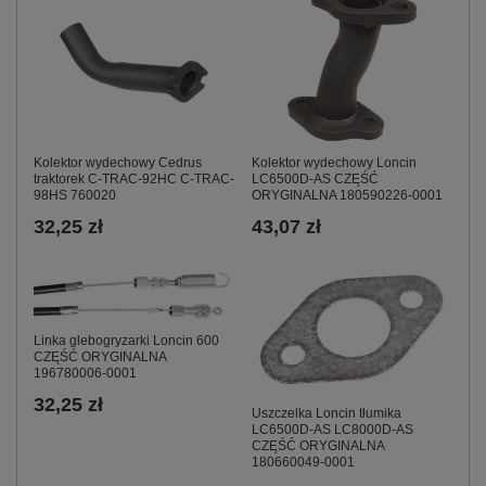
Kolektor wydechowy Cedrus
Kolektor wydechowy Loncin
traktorek C-TRAC-92HC C-TRAC-
LC6500D-AS CZĘŚĆ
98HS 760020
ORYGINALNA 180590226-0001
32,25 zł
43,07 zł
Linka glebogryzarki Loncin 600
CZĘŚĆ ORYGINALNA
196780006-0001
32,25 zł
Uszczelka Loncin tłumika
LC6500D-AS LC8000D-AS
CZĘŚĆ ORYGINALNA
180660049-0001