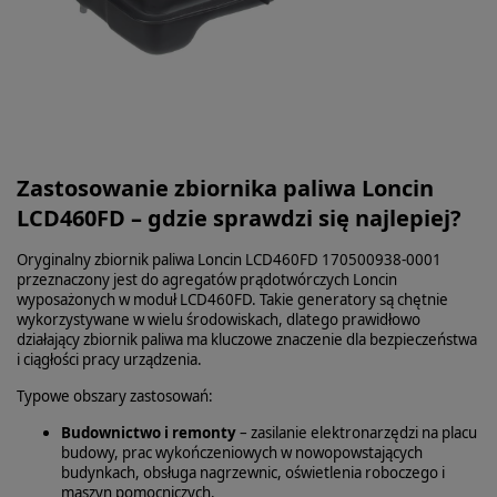
Zastosowanie zbiornika paliwa Loncin
LCD460FD – gdzie sprawdzi się najlepiej?
Oryginalny zbiornik paliwa Loncin LCD460FD 170500938-0001
przeznaczony jest do agregatów prądotwórczych Loncin
wyposażonych w moduł LCD460FD. Takie generatory są chętnie
wykorzystywane w wielu środowiskach, dlatego prawidłowo
działający zbiornik paliwa ma kluczowe znaczenie dla bezpieczeństwa
i ciągłości pracy urządzenia.
Typowe obszary zastosowań:
Budownictwo i remonty
– zasilanie elektronarzędzi na placu
budowy, prac wykończeniowych w nowopowstających
budynkach, obsługa nagrzewnic, oświetlenia roboczego i
maszyn pomocniczych.