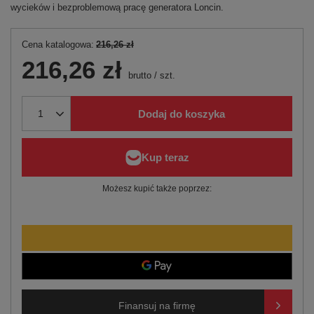
wycieków i bezproblemową pracę generatora Loncin.
Cena katalogowa:
216,26 zł
216,26 zł
brutto
/
szt.
Dodaj do koszyka
Możesz kupić także poprzez:
Finansuj na firmę