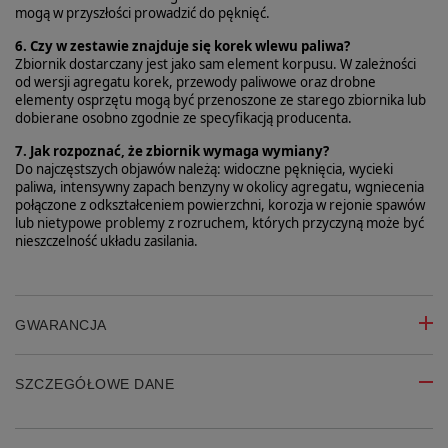
mogą w przyszłości prowadzić do pęknięć.
6. Czy w zestawie znajduje się korek wlewu paliwa?
Zbiornik dostarczany jest jako sam element korpusu. W zależności
od wersji agregatu korek, przewody paliwowe oraz drobne
elementy osprzętu mogą być przenoszone ze starego zbiornika lub
dobierane osobno zgodnie ze specyfikacją producenta.
7. Jak rozpoznać, że zbiornik wymaga wymiany?
Do najczęstszych objawów należą: widoczne pęknięcia, wycieki
paliwa, intensywny zapach benzyny w okolicy agregatu, wgniecenia
połączone z odkształceniem powierzchni, korozja w rejonie spawów
lub nietypowe problemy z rozruchem, których przyczyną może być
nieszczelność układu zasilania.
GWARANCJA
SZCZEGÓŁOWE DANE