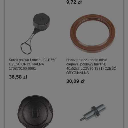
9,72 zł
Uszczelniacz Loncin miski
Korek paliwa Loncin LC1P75F
olejowej pokrywy bocznej
CZĘŚĆ ORYGINALNA
40x52x7 LC2V80(T231) CZĘŚĆ
170870166-0001
ORYGINALNA
36,58 zł
30,09 zł