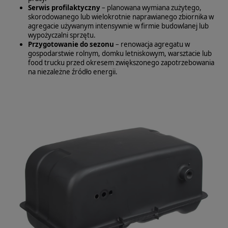
Serwis profilaktyczny
– planowana wymiana zużytego,
skorodowanego lub wielokrotnie naprawianego zbiornika w
agregacie używanym intensywnie w firmie budowlanej lub
wypożyczalni sprzętu.
Przygotowanie do sezonu
– renowacja agregatu w
gospodarstwie rolnym, domku letniskowym, warsztacie lub
food trucku przed okresem zwiększonego zapotrzebowania
na niezależne źródło energii.