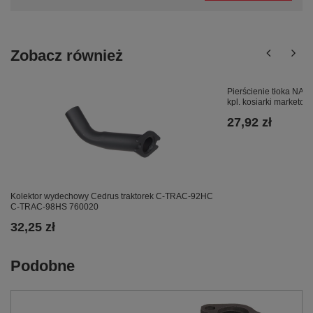
Zobacz również
Pierścienie tłoka NAC
kpl. kosiarki marketo
27,92 zł
Kolektor wydechowy Cedrus traktorek C-TRAC-92HC
C-TRAC-98HS 760020
32,25 zł
Podobne