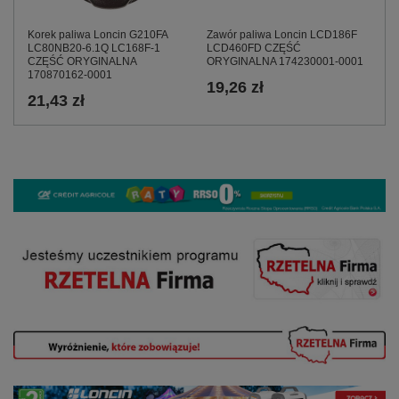
Korek paliwa Loncin G210FA
Zawór paliwa Loncin LCD186F
LC80NB20-6.1Q LC168F-1
LCD460FD CZĘŚĆ
CZĘŚĆ ORYGINALNA
ORYGINALNA 174230001-0001
170870162-0001
19,26 zł
21,43 zł