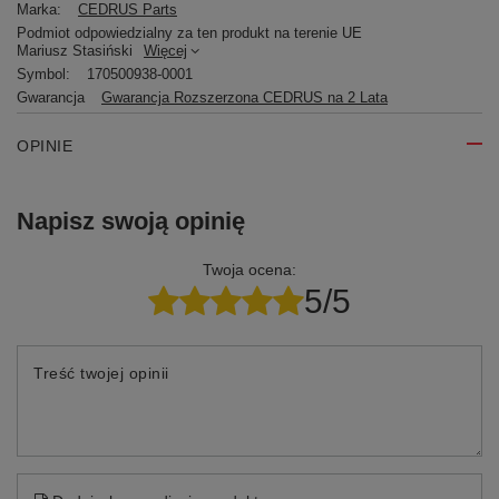
Marka:
CEDRUS Parts
Podmiot odpowiedzialny za ten produkt na terenie UE
Mariusz Stasiński
Więcej
Symbol:
170500938-0001
Gwarancja
Gwarancja Rozszerzona CEDRUS na 2 Lata
OPINIE
Napisz swoją opinię
Twoja ocena:
5/5
Treść twojej opinii