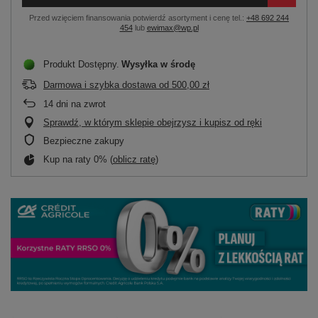
Przed wzięciem finansowania potwierdź asortyment i cenę tel.:
+48 692 244
454
lub
ewimax@wp.pl
Produkt Dostępny
Wysyłka
w środę
Darmowa i szybka dostawa
od
500,00 zł
14
dni na zwrot
Sprawdź, w którym sklepie obejrzysz i kupisz od ręki
Bezpieczne zakupy
Kup na raty 0% (
oblicz ratę
)