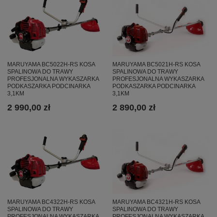
MARUYAMA BC5022H-RS KOSA
MARUYAMA BC5021H-RS KOSA
SPALINOWA DO TRAWY
SPALINOWA DO TRAWY
PROFESJONALNA WYKASZARKA
PROFESJONALNA WYKASZARKA
PODKASZARKA PODCINARKA
PODKASZARKA PODCINARKA
3,1KM
3,1KM
2 990,00 zł
2 890,00 zł
MARUYAMA BC4322H-RS KOSA
MARUYAMA BC4321H-RS KOSA
SPALINOWA DO TRAWY
SPALINOWA DO TRAWY
PROFESJONALNA WYKASZARKA
PROFESJONALNA WYKASZARKA