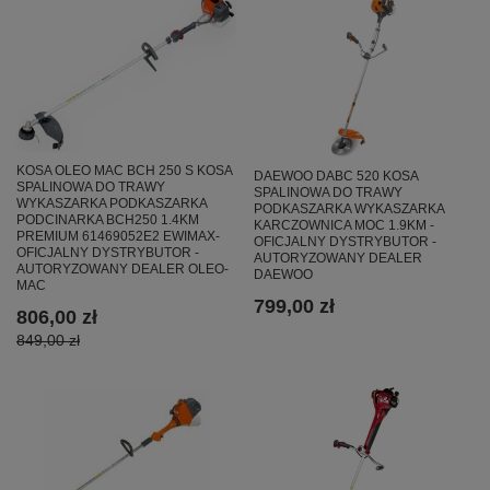
KOSA OLEO MAC BCH 250 S KOSA
DAEWOO DABC 520 KOSA
SPALINOWA DO TRAWY
SPALINOWA DO TRAWY
WYKASZARKA PODKASZARKA
PODKASZARKA WYKASZARKA
PODCINARKA BCH250 1.4KM
KARCZOWNICA MOC 1.9KM -
PREMIUM 61469052E2 EWIMAX-
OFICJALNY DYSTRYBUTOR -
OFICJALNY DYSTRYBUTOR -
AUTORYZOWANY DEALER
AUTORYZOWANY DEALER OLEO-
DAEWOO
MAC
799,00 zł
806,00 zł
849,00 zł