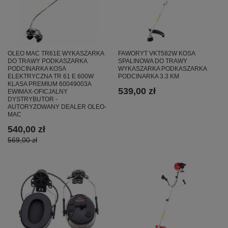
OLEO MAC TR61E WYKASZARKA
FAWORYT VKT582W KOSA
DO TRAWY PODKASZARKA
SPALINOWA DO TRAWY
PODCINARKA KOSA
WYKASZARKA PODKASZARKA
ELEKTRYCZNA TR 61 E 600W
PODCINARKA 3.3 KM
KLASA PREMIUM 60049003A
539,00 zł
EWIMAX-OFICJALNY
DYSTRYBUTOR -
AUTORYZOWANY DEALER OLEO-
MAC
540,00 zł
569,00 zł