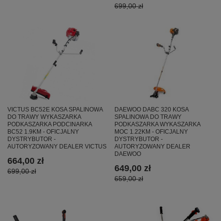
699,00 zł
VICTUS BC52E KOSA SPALINOWA
DAEWOO DABC 320 KOSA
DO TRAWY WYKASZARKA
SPALINOWA DO TRAWY
PODKASZARKA PODCINARKA
PODKASZARKA WYKASZARKA
BC52 1.9KM - OFICJALNY
MOC 1.22KM - OFICJALNY
DYSTRYBUTOR -
DYSTRYBUTOR -
AUTORYZOWANY DEALER VICTUS
AUTORYZOWANY DEALER
DAEWOO
664,00 zł
649,00 zł
699,00 zł
659,00 zł