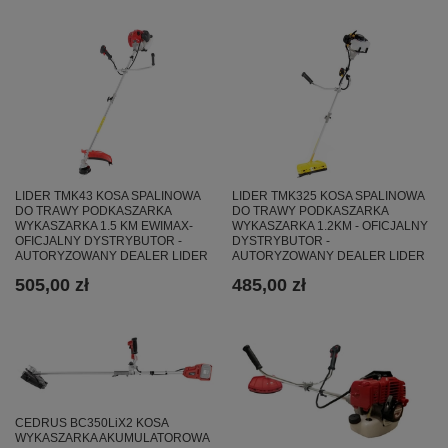
LIDER TMK43 KOSA SPALINOWA
LIDER TMK325 KOSA SPALINOWA
DO TRAWY PODKASZARKA
DO TRAWY PODKASZARKA
WYKASZARKA 1.5 KM EWIMAX-
WYKASZARKA 1.2KM - OFICJALNY
OFICJALNY DYSTRYBUTOR -
DYSTRYBUTOR -
AUTORYZOWANY DEALER LIDER
AUTORYZOWANY DEALER LIDER
505,00 zł
485,00 zł
CEDRUS BC350LiX2 KOSA
WYKASZARKA AKUMULATOROWA