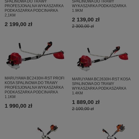
SPALINOWA DO TRAWY
SPALINOWA DO TRAWY
PROFESJONALNA WYKASZARKA
WYKASZARKA PODKASZARKA
PODKASZARKA PODCINARKA
1.9KM
2,1KM
2 139,00 zł
2 199,00 zł
2 300,00 zł
MARUYAMA BC2430H-RST PROFI
MARUYAMA BC2630H-RST KOSA
KOSA SPALINOWA DO TRAWY
SPALINOWA DO TRAWY
PROFESJONALNA WYKASZARKA
WYKASZARKA PODKASZARKA
PODKASZARKA PODCINARKA
1.4KM
1.1KM
1 889,00 zł
1 990,00 zł
2 100,00 zł