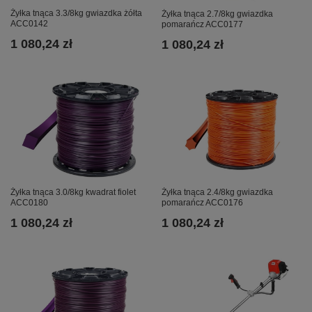
Żyłka tnąca 3.3/8kg gwiazdka żółta
Żyłka tnąca 2.7/8kg gwiazdka
ACC0142
pomarańcz ACC0177
1 080,24 zł
1 080,24 zł
Żyłka tnąca 3.0/8kg kwadrat fiolet
Żyłka tnąca 2.4/8kg gwiazdka
ACC0180
pomarańcz ACC0176
1 080,24 zł
1 080,24 zł