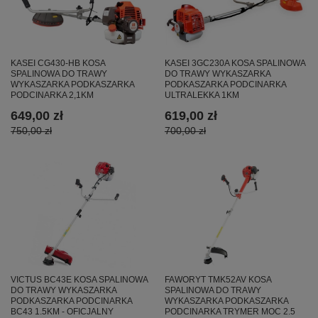
KASEI CG430-HB KOSA
KASEI 3GC230A KOSA SPALINOWA
SPALINOWA DO TRAWY
DO TRAWY WYKASZARKA
WYKASZARKA PODKASZARKA
PODKASZARKA PODCINARKA
PODCINARKA 2,1KM
ULTRALEKKA 1KM
649,00 zł
619,00 zł
750,00 zł
700,00 zł
VICTUS BC43E KOSA SPALINOWA
FAWORYT TMK52AV KOSA
DO TRAWY WYKASZARKA
SPALINOWA DO TRAWY
PODKASZARKA PODCINARKA
WYKASZARKA PODKASZARKA
BC43 1.5KM - OFICJALNY
PODCINARKA TRYMER MOC 2.5