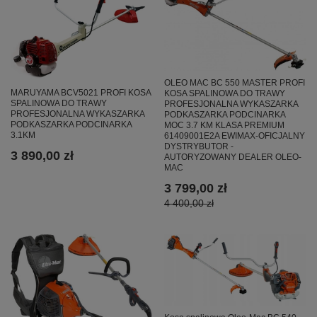
OLEO MAC BC 550 MASTER PROFI
MARUYAMA BCV5021 PROFI KOSA
KOSA SPALINOWA DO TRAWY
SPALINOWA DO TRAWY
PROFESJONALNA WYKASZARKA
PROFESJONALNA WYKASZARKA
PODKASZARKA PODCINARKA
PODKASZARKA PODCINARKA
MOC 3.7 KM KLASA PREMIUM
3.1KM
61409001E2A EWIMAX-OFICJALNY
DYSTRYBUTOR -
3 890,00 zł
AUTORYZOWANY DEALER OLEO-
MAC
3 799,00 zł
4 400,00 zł