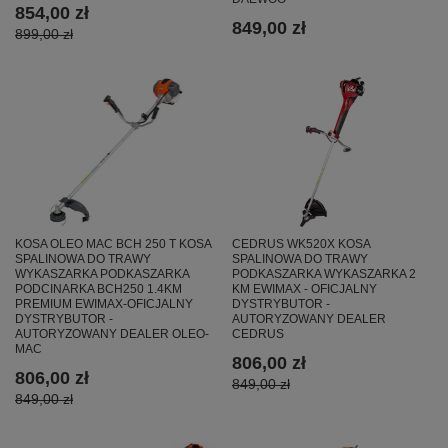
854,00 zł
849,00 zł
899,00 zł
KOSA OLEO MAC BCH 250 T KOSA
CEDRUS WK520X KOSA
SPALINOWA DO TRAWY
SPALINOWA DO TRAWY
WYKASZARKA PODKASZARKA
PODKASZARKA WYKASZARKA 2
PODCINARKA BCH250 1.4KM
KM EWIMAX - OFICJALNY
PREMIUM EWIMAX-OFICJALNY
DYSTRYBUTOR -
DYSTRYBUTOR -
AUTORYZOWANY DEALER
AUTORYZOWANY DEALER OLEO-
CEDRUS
MAC
806,00 zł
806,00 zł
849,00 zł
849,00 zł