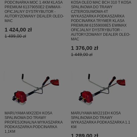
KOSA OLEO MAC BCH 310 T KOSA
PODCINARKA MOC 1.4KM KLASA
SPALINOWA DO TRAWY
PREMIUM 61379050E2 EWIMAX-
CZTEROSUWOWA 4T
OFICJALNY DYSTRYBUTOR -
WYKASZARKA PODKASZARKA
AUTORYZOWANY DEALER OLEO-
PODCINARKA TRYMER KLASA
MAC
PREMIUM 61559008E5 EWIMAX
1 424,00 zł
OFICJALNY DYSTRYBUTOR -
AUTORYZOWANY DEALER OLEO-
1 499,00 zł
MAC
1 376,00 zł
1 449,00 zł
MARUYAMA MX22EH KOSA
MARUYAMA MX221EH KOSA
SPALINOWA DO TRAWY
SPALINOWA DO TRAWY
PROFESJONALNA WYKASZARKA
WYKASZARKA PODKASZARKA 1.1
PODKASZARKA PODCINARKA
KM
1,1KM
1 289,00 zł