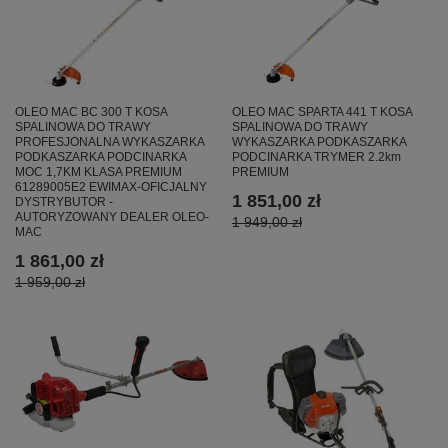
OLEO MAC BC 300 T KOSA
OLEO MAC SPARTA 441 T KOSA
SPALINOWA DO TRAWY
SPALINOWA DO TRAWY
PROFESJONALNA WYKASZARKA
WYKASZARKA PODKASZARKA
PODKASZARKA PODCINARKA
PODCINARKA TRYMER 2.2km
MOC 1,7KM KLASA PREMIUM
PREMIUM
61289005E2 EWIMAX-OFICJALNY
1 851,00 zł
DYSTRYBUTOR -
AUTORYZOWANY DEALER OLEO-
1 949,00 zł
MAC
1 861,00 zł
1 959,00 zł