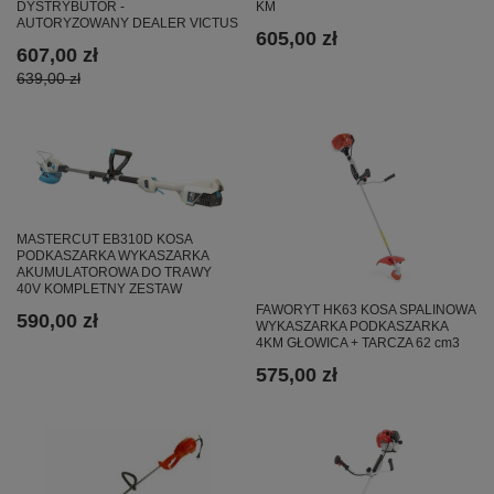
DYSTRYBUTOR -
KM
AUTORYZOWANY DEALER VICTUS
605,00 zł
607,00 zł
639,00 zł
MASTERCUT EB310D KOSA
PODKASZARKA WYKASZARKA
AKUMULATOROWA DO TRAWY
40V KOMPLETNY ZESTAW
FAWORYT HK63 KOSA SPALINOWA
590,00 zł
WYKASZARKA PODKASZARKA
4KM GŁOWICA + TARCZA 62 cm3
575,00 zł