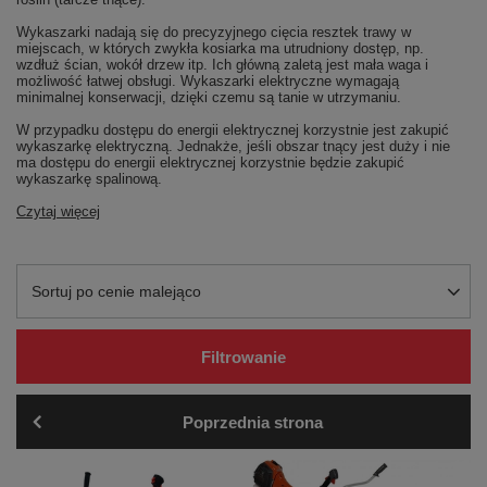
Wykaszarki nadają się do precyzyjnego cięcia resztek trawy w
miejscach, w których zwykła kosiarka ma utrudniony dostęp, np.
wzdłuż ścian, wokół drzew itp. Ich główną zaletą jest mała waga i
możliwość łatwej obsługi. Wykaszarki elektryczne wymagają
minimalnej konserwacji, dzięki czemu są tanie w utrzymaniu.
W przypadku dostępu do energii elektrycznej korzystnie jest zakupić
wykaszarkę elektryczną. Jednakże, jeśli obszar tnący jest duży i nie
ma dostępu do energii elektrycznej korzystnie będzie zakupić
wykaszarkę spalinową.
Czytaj więcej
Zmień sortowanie
Sortuj po cenie malejąco
Filtrowanie
Poprzednia strona