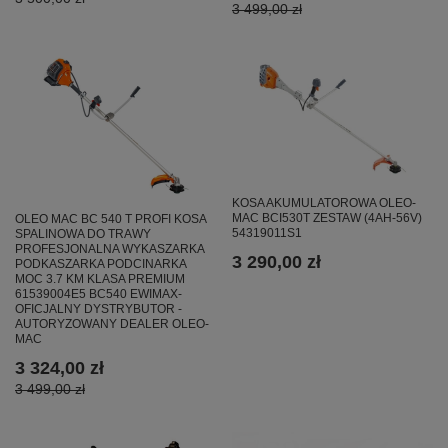
3 499,00 zł
KOSA AKUMULATOROWA OLEO-
MAC BCI530T ZESTAW (4AH-56V)
OLEO MAC BC 540 T PROFI KOSA
54319011S1
SPALINOWA DO TRAWY
PROFESJONALNA WYKASZARKA
3 290,00 zł
PODKASZARKA PODCINARKA
MOC 3.7 KM KLASA PREMIUM
61539004E5 BC540 EWIMAX-
OFICJALNY DYSTRYBUTOR -
AUTORYZOWANY DEALER OLEO-
MAC
3 324,00 zł
3 499,00 zł