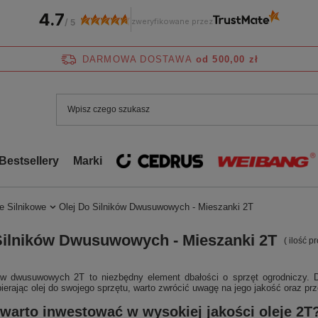
4.7
zweryfikowane przez
/
5
DARMOWA DOSTAWA
od 500,00 zł
Bestsellery
Marki
e Silnikowe
Olej Do Silników Dwusuwowych - Mieszanki 2T
Silników Dwusuwowych - Mieszanki 2T
( ilość 
ków dwusuwowych 2T to niezbędny element dbałości o sprzęt ogrodniczy. 
erając olej do swojego sprzętu, warto zwrócić uwagę na jego jakość oraz pr
warto inwestować w wysokiej jakości oleje 2T