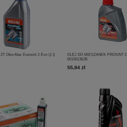
 2T Oleo-Mac Eurosint 2 Evo (1 l)
OLEJ DO MIESZANEK PROSINT O
001001362B
55,94 zł