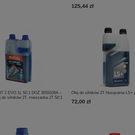
125,44 zł
 2 EVO 1L 50:1 DOZ 3555028A –
Olej do silników 2T Husqvarna LS+ (
j do silników 2T, mieszanka 2T 50:1
72,00 zł