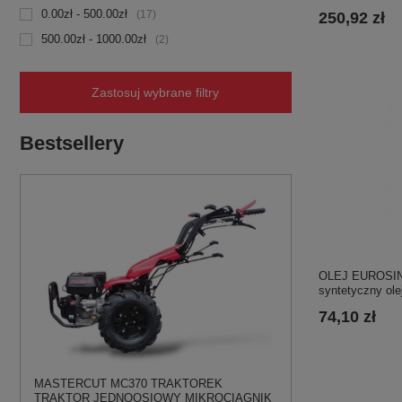
0.00zł - 500.00zł
17
250,92 zł
500.00zł - 1000.00zł
2
Zastosuj wybrane filtry
Bestsellery
OLEJ EUROSINT
syntetyczny ole
74,10 zł
MASTERCUT MC370 TRAKTOREK
TRAKTOR JEDNOOSIOWY MIKROCIĄGNIK