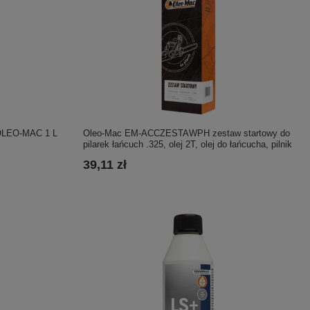
LEO-MAC 1 L
Oleo-Mac EM-ACCZESTAWPH zestaw startowy do
pilarek łańcuch .325, olej 2T, olej do łańcucha, pilnik
39,11 zł