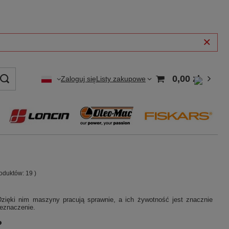
0,00 zł
Zaloguj się
Listy zakupowe
produktów:
19
)
Dzięki nim maszyny pracują sprawnie, a ich żywotność jest znacznie
zeznaczenie.
?