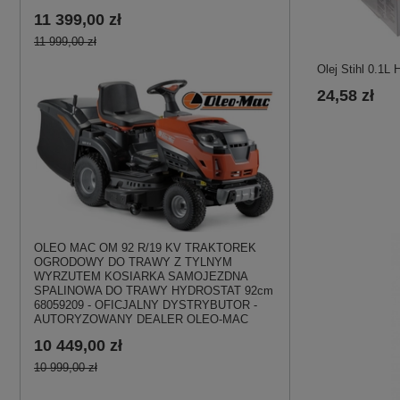
11 399,00 zł
11 999,00 zł
Olej Stihl 0.1L
24,58 zł
OLEO MAC OM 92 R/19 KV TRAKTOREK
OGRODOWY DO TRAWY Z TYLNYM
WYRZUTEM KOSIARKA SAMOJEZDNA
SPALINOWA DO TRAWY HYDROSTAT 92cm
68059209 - OFICJALNY DYSTRYBUTOR -
AUTORYZOWANY DEALER OLEO-MAC
10 449,00 zł
10 999,00 zł