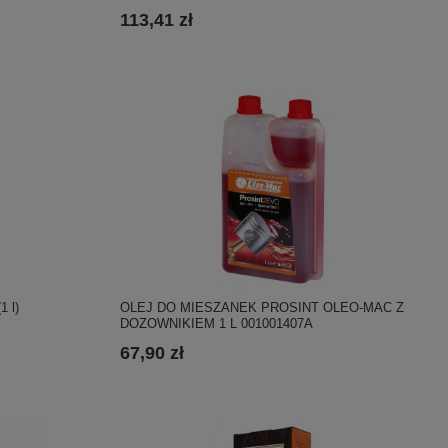
113,41 zł
OLEJ DO MIESZANEK PROSINT OLEO-MAC Z
1 l)
DOZOWNIKIEM 1 L 001001407A
67,90 zł