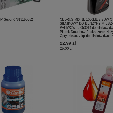
 HP Super 07813198052
CEDRUS MIX 1L 1000ML 2-SUW O
SILNIKOWY DO BENZYNY MIESZ
PALIWOWEJ 050014 do silników d
Pilarek Dmuchaw Podkaszarek Noż
Opryskiwaczy itp.do silników dwus
22,99 zł
25,00 zł