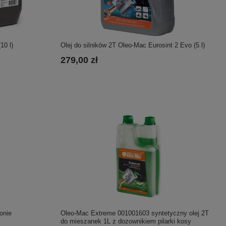
10 l)
Olej do silników 2T Oleo-Mac Eurosint 2 Evo (5 l)
279,00 zł
onie
Oleo-Mac Extreme 001001603 syntetyczny olej 2T
do mieszanek 1L z dozownikiem pilarki kosy