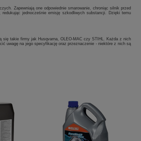
czych. Zapewniają one odpowiednie smarowanie, chroniąc silnik przed
 redukując jednocześnie emisję szkodliwych substancji. Dzięki temu
ją się takie firmy jak Husqvarna, OLEO-MAC czy STIHL. Każda z nich
cić uwagę na jego specyfikację oraz przeznaczenie - niektóre z nich są