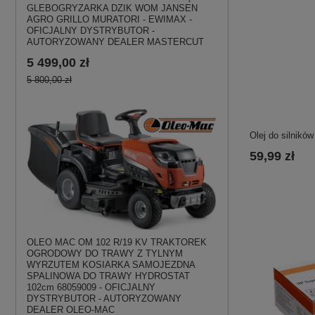
GLEBOGRYZARKA DZIK WOM JANSEN
AGRO GRILLO MURATORI - EWIMAX -
OFICJALNY DYSTRYBUTOR -
AUTORYZOWANY DEALER MASTERCUT
5 499,00 zł
5 800,00 zł
Olej do silników
59,99 zł
OLEO MAC OM 102 R/19 KV TRAKTOREK
OGRODOWY DO TRAWY Z TYLNYM
WYRZUTEM KOSIARKA SAMOJEZDNA
SPALINOWA DO TRAWY HYDROSTAT
102cm 68059009 - OFICJALNY
DYSTRYBUTOR - AUTORYZOWANY
DEALER OLEO-MAC