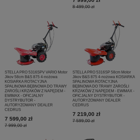
7 999,00 zł
8 499,00 zł
STELLA PRO 5316SPV VARIO Motor
STELLA PRO 5316SP 58cm Motor
Jikov 58cm B&S 875 4-nożowa
Jikov B&S 875 4-nożowa KOSIARKA
KOSIARKA ROTACYJNA
SPALINOWA ROTACYJNA
SPALINOWA BĘBNOWA DO TRAWY
BĘBNOWA DO TRAWY ZAROŚLI
ZAROŚLI KRZAKÓW Z NAPĘDEM -
KRZAKÓW Z NAPĘDEM - EWIMAX -
EWIMAX - OFICJALNY
OFICJALNY DYSTRYBUTOR -
DYSTRYBUTOR -
AUTORYZOWANY DEALER
AUTORYZOWANY DEALER
CEDRUS
CEDRUS
7 219,00 zł
7 599,00 zł
7 599,00 zł
7 999,00 zł