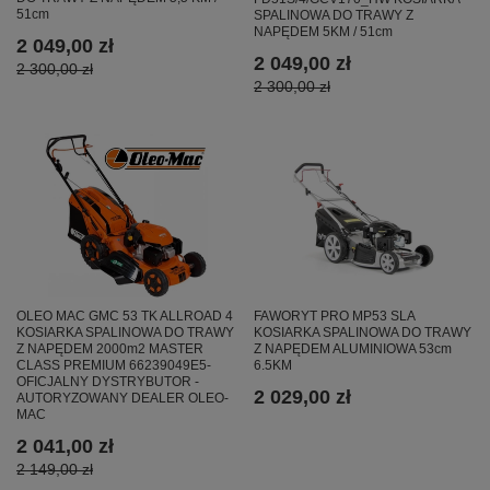
51cm
SPALINOWA DO TRAWY Z
NAPĘDEM 5KM / 51cm
2 049,00 zł
2 049,00 zł
2 300,00 zł
2 300,00 zł
OLEO MAC GMC 53 TK ALLROAD 4
FAWORYT PRO MP53 SLA
KOSIARKA SPALINOWA DO TRAWY
KOSIARKA SPALINOWA DO TRAWY
Z NAPĘDEM 2000m2 MASTER
Z NAPĘDEM ALUMINIOWA 53cm
CLASS PREMIUM 66239049E5-
6.5KM
OFICJALNY DYSTRYBUTOR -
2 029,00 zł
AUTORYZOWANY DEALER OLEO-
MAC
2 041,00 zł
2 149,00 zł