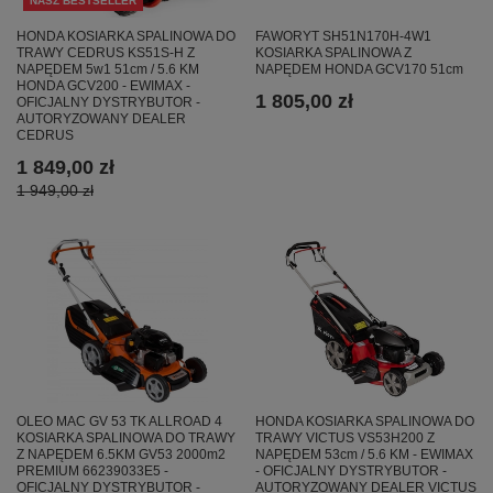
NASZ BESTSELLER
HONDA KOSIARKA SPALINOWA DO
FAWORYT SH51N170H-4W1
TRAWY CEDRUS KS51S-H Z
KOSIARKA SPALINOWA Z
NAPĘDEM 5w1 51cm / 5.6 KM
NAPĘDEM HONDA GCV170 51cm
HONDA GCV200 - EWIMAX -
1 805,00 zł
OFICJALNY DYSTRYBUTOR -
AUTORYZOWANY DEALER
CEDRUS
1 849,00 zł
1 949,00 zł
HONDA KOSIARKA SPALINOWA DO
OLEO MAC GV 53 TK ALLROAD 4
TRAWY VICTUS VS53H200 Z
KOSIARKA SPALINOWA DO TRAWY
NAPĘDEM 53cm / 5.6 KM - EWIMAX
Z NAPĘDEM 6.5KM GV53 2000m2
- OFICJALNY DYSTRYBUTOR -
PREMIUM 66239033E5 -
AUTORYZOWANY DEALER VICTUS
OFICJALNY DYSTRYBUTOR -