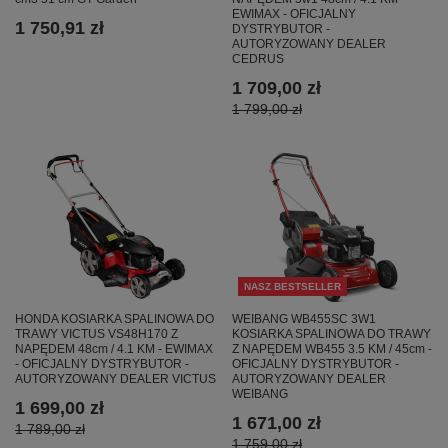
EWIMAX - OFICJALNY
1 750,91 zł
DYSTRYBUTOR -
AUTORYZOWANY DEALER
CEDRUS
1 709,00 zł
1 799,00 zł
NASZ BESTSELLER
HONDA KOSIARKA SPALINOWA DO
WEIBANG WB455SC 3W1
TRAWY VICTUS VS48H170 Z
KOSIARKA SPALINOWA DO TRAWY
NAPĘDEM 48cm / 4.1 KM - EWIMAX
Z NAPĘDEM WB455 3.5 KM / 45cm -
- OFICJALNY DYSTRYBUTOR -
OFICJALNY DYSTRYBUTOR -
AUTORYZOWANY DEALER VICTUS
AUTORYZOWANY DEALER
WEIBANG
1 699,00 zł
1 671,00 zł
1 789,00 zł
1 759,00 zł