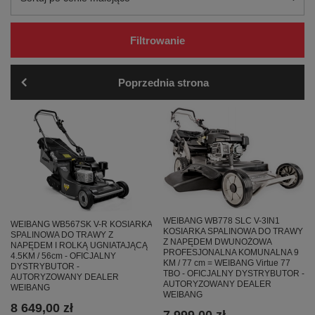
Filtrowanie
Poprzednia strona
WEIBANG WB778 SLC V-3IN1
WEIBANG WB567SK V-R KOSIARKA
KOSIARKA SPALINOWA DO TRAWY
SPALINOWA DO TRAWY Z
Z NAPĘDEM DWUNOŻOWA
NAPĘDEM I ROLKĄ UGNIATAJĄCĄ
PROFESJONALNA KOMUNALNA 9
4.5KM / 56cm - OFICJALNY
KM / 77 cm = WEIBANG Virtue 77
DYSTRYBUTOR -
TBO - OFICJALNY DYSTRYBUTOR -
AUTORYZOWANY DEALER
AUTORYZOWANY DEALER
WEIBANG
WEIBANG
8 649,00 zł