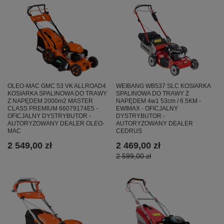
OLEO-MAC GMC 53 VK ALLROAD4
WEIBANG WB537 SLC KOSIARKA
KOSIARKA SPALINOWA DO TRAWY
SPALINOWA DO TRAWY Z
Z NAPĘDEM 2000m2 MASTER
NAPĘDEM 4w1 53cm / 6.5KM -
CLASS PREMIUM 66079174E5 -
EWIMAX - OFICJALNY
OFICJALNY DYSTRYBUTOR -
DYSTRYBUTOR -
AUTORYZOWANY DEALER OLEO-
AUTORYZOWANY DEALER
MAC
CEDRUS
2 549,00 zł
2 469,00 zł
2 599,00 zł