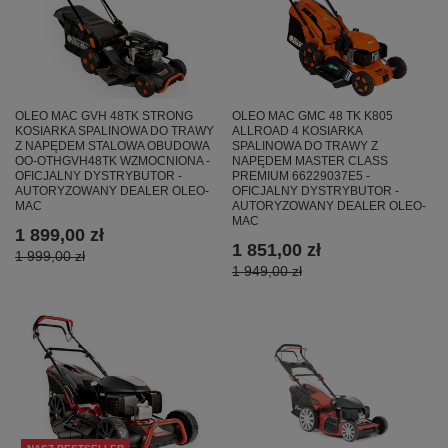
OLEO MAC GMC 48 TK K805
OLEO MAC GVH 48TK STRONG
ALLROAD 4 KOSIARKA
KOSIARKA SPALINOWA DO TRAWY
SPALINOWA DO TRAWY Z
Z NAPĘDEM STALOWA OBUDOWA
NAPĘDEM MASTER CLASS
OO-OTHGVH48TK WZMOCNIONA -
PREMIUM 66229037E5 -
OFICJALNY DYSTRYBUTOR -
OFICJALNY DYSTRYBUTOR -
AUTORYZOWANY DEALER OLEO-
AUTORYZOWANY DEALER OLEO-
MAC
MAC
1 899,00 zł
1 851,00 zł
1 999,00 zł
1 949,00 zł