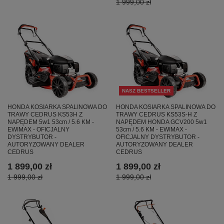
1 999,00 zł
NASZ BESTSELLER
HONDA KOSIARKA SPALINOWA DO
HONDA KOSIARKA SPALINOWA DO
TRAWY CEDRUS KS53H Z
TRAWY CEDRUS KS53S-H Z
NAPĘDEM 5w1 53cm / 5.6 KM -
NAPĘDEM HONDA GCV200 5w1
EWIMAX - OFICJALNY
53cm / 5.6 KM - EWIMAX -
DYSTRYBUTOR -
OFICJALNY DYSTRYBUTOR -
AUTORYZOWANY DEALER
AUTORYZOWANY DEALER
CEDRUS
CEDRUS
1 899,00 zł
1 899,00 zł
1 999,00 zł
1 999,00 zł