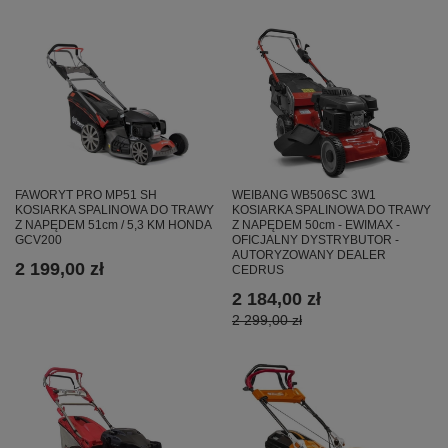
WEIBANG WB506SC 3W1
FAWORYT PRO MP51 SH
KOSIARKA SPALINOWA DO TRAWY
KOSIARKA SPALINOWA DO TRAWY
Z NAPĘDEM 50cm - EWIMAX -
Z NAPĘDEM 51cm / 5,3 KM HONDA
OFICJALNY DYSTRYBUTOR -
GCV200
AUTORYZOWANY DEALER
2 199,00 zł
CEDRUS
2 184,00 zł
2 299,00 zł