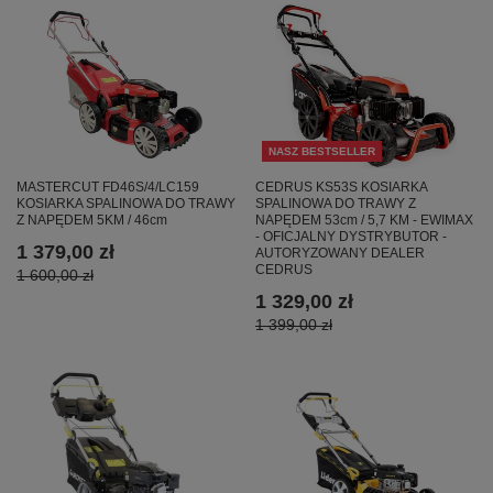
NASZ BESTSELLER
CEDRUS KS53S KOSIARKA
MASTERCUT FD46S/4/LC159
SPALINOWA DO TRAWY Z
KOSIARKA SPALINOWA DO TRAWY
NAPĘDEM 53cm / 5,7 KM - EWIMAX
Z NAPĘDEM 5KM / 46cm
- OFICJALNY DYSTRYBUTOR -
1 379,00 zł
AUTORYZOWANY DEALER
CEDRUS
1 600,00 zł
1 329,00 zł
1 399,00 zł