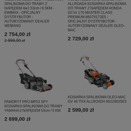
SPALINOWA DO TRAWY Z
ALLROAD4 KOSIARKA SPALINOWA
NAPĘDEM 4w1 53cm / 6.5KM -
DO TRAWY Z NAPĘDEM HONDA
EWIMAX - OFICJALNY
GCVx 170 MASTER CLASS
DYSTRYBUTOR -
PREMIUM 66079173E5 -
AUTORYZOWANY DEALER
OFICJALNY DYSTRYBUTOR -
WEIBANG
AUTORYZOWANY DEALER OLEO-
MAC
2 754,00 zł
2 729,00 zł
2 899,00 zł
KOSIARKA SPALINOWA OLEO-MAC
GV 48 THX ALLROAD4 66229025E5
FAWORYT PRO MP53 SPY
KOSIARKA SPALINOWA DO TRAWY
2 599,00 zł
YAMAHA Z NAPĘDEM 53cm / 5 KM
2 699,00 zł