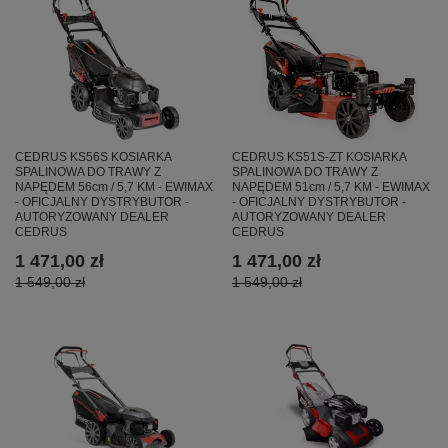
CEDRUS KS51S-ZT KOSIARKA
CEDRUS KS56S KOSIARKA
SPALINOWA DO TRAWY Z
SPALINOWA DO TRAWY Z
NAPĘDEM 51cm / 5,7 KM - EWIMAX
NAPĘDEM 56cm / 5,7 KM - EWIMAX
- OFICJALNY DYSTRYBUTOR -
- OFICJALNY DYSTRYBUTOR -
AUTORYZOWANY DEALER
AUTORYZOWANY DEALER
CEDRUS
CEDRUS
1 471,00 zł
1 471,00 zł
1 549,00 zł
1 549,00 zł