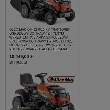
OLEO MAC OM 92 R/19 KV TRAKTOREK
OGRODOWY DO TRAWY Z TYLNYM
WYRZUTEM KOSIARKA SAMOJEZDNA
SPALINOWA DO TRAWY HYDROSTAT 92cm
68059209 - OFICJALNY DYSTRYBUTOR -
AUTORYZOWANY DEALER OLEO-MAC
10 449,00 zł
10 999,00 zł