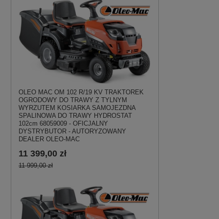
OLEO MAC OM 102 R/19 KV TRAKTOREK
OGRODOWY DO TRAWY Z TYLNYM
WYRZUTEM KOSIARKA SAMOJEZDNA
SPALINOWA DO TRAWY HYDROSTAT
102cm 68059009 - OFICJALNY
DYSTRYBUTOR - AUTORYZOWANY
DEALER OLEO-MAC
11 399,00 zł
11 999,00 zł