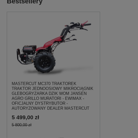
Bestsellery
MASTERCUT MC370 TRAKTOREK
TRAKTOR JEDNOOSIOWY MIKROCIĄGNIK
GLEBOGRYZARKA DZIK WOM JANSEN
AGRO GRILLO MURATORI - EWIMAX -
OFICJALNY DYSTRYBUTOR -
AUTORYZOWANY DEALER MASTERCUT
5 499,00 zł
5 800,00 zł