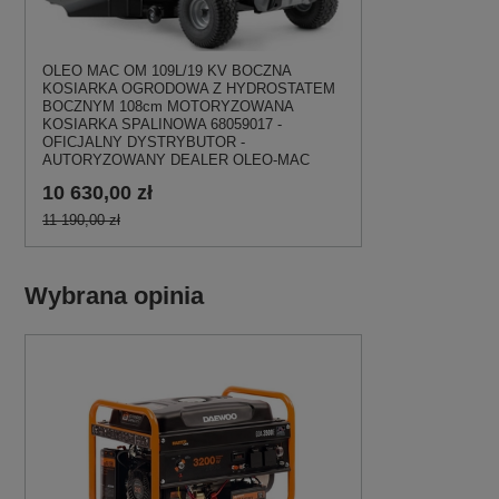
OLEO MAC OM 109L/19 KV BOCZNA
KOSIARKA OGRODOWA Z HYDROSTATEM
BOCZNYM 108cm MOTORYZOWANA
KOSIARKA SPALINOWA 68059017 -
OFICJALNY DYSTRYBUTOR -
AUTORYZOWANY DEALER OLEO-MAC
10 630,00 zł
11 190,00 zł
Wybrana opinia