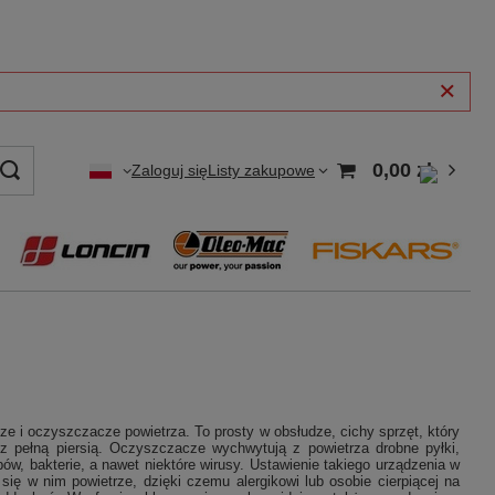
0,00 zł
Zaloguj się
Listy zakupowe
i oczyszczacze powietrza. To prosty w obsłudze, cichy sprzęt, który
pełną piersią. Oczyszczacze wychwytują z powietrza drobne pyłki,
ów, bakterie, a nawet niektóre wirusy. Ustawienie takiego urządzenia w
się w nim powietrze, dzięki czemu alergikowi lub osobie cierpiącej na