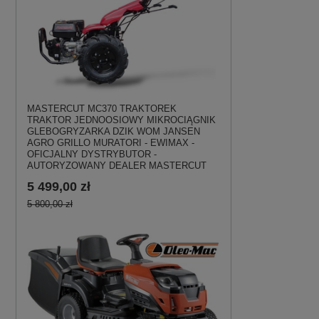
MASTERCUT MC370 TRAKTOREK
TRAKTOR JEDNOOSIOWY MIKROCIĄGNIK
GLEBOGRYZARKA DZIK WOM JANSEN
AGRO GRILLO MURATORI - EWIMAX -
OFICJALNY DYSTRYBUTOR -
AUTORYZOWANY DEALER MASTERCUT
5 499,00 zł
5 800,00 zł