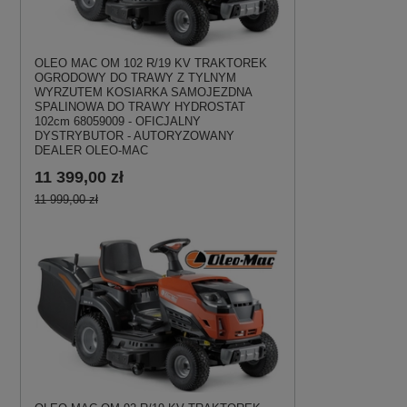
OLEO MAC OM 102 R/19 KV TRAKTOREK
OGRODOWY DO TRAWY Z TYLNYM
WYRZUTEM KOSIARKA SAMOJEZDNA
SPALINOWA DO TRAWY HYDROSTAT
102cm 68059009 - OFICJALNY
DYSTRYBUTOR - AUTORYZOWANY
DEALER OLEO-MAC
11 399,00 zł
11 999,00 zł