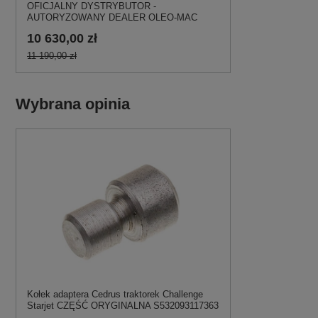
OFICJALNY DYSTRYBUTOR -
AUTORYZOWANY DEALER OLEO-MAC
10 630,00 zł
11 190,00 zł
Wybrana opinia
Kołek adaptera Cedrus traktorek Challenge
Starjet CZĘŚĆ ORYGINALNA S532093117363