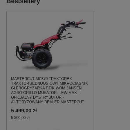
Bestsellery
MASTERCUT MC370 TRAKTOREK
TRAKTOR JEDNOOSIOWY MIKROCIĄGNIK
GLEBOGRYZARKA DZIK WOM JANSEN
AGRO GRILLO MURATORI - EWIMAX -
OFICJALNY DYSTRYBUTOR -
AUTORYZOWANY DEALER MASTERCUT
5 499,00 zł
5 800,00 zł