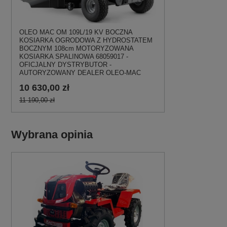
OLEO MAC OM 109L/19 KV BOCZNA
KOSIARKA OGRODOWA Z HYDROSTATEM
BOCZNYM 108cm MOTORYZOWANA
KOSIARKA SPALINOWA 68059017 -
OFICJALNY DYSTRYBUTOR -
AUTORYZOWANY DEALER OLEO-MAC
10 630,00 zł
11 190,00 zł
Wybrana opinia