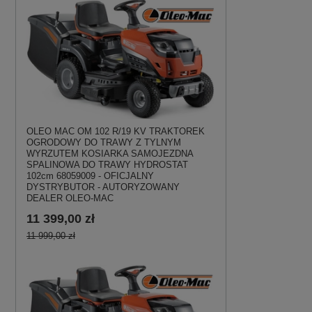
OLEO MAC OM 102 R/19 KV TRAKTOREK
OGRODOWY DO TRAWY Z TYLNYM
WYRZUTEM KOSIARKA SAMOJEZDNA
SPALINOWA DO TRAWY HYDROSTAT
102cm 68059009 - OFICJALNY
DYSTRYBUTOR - AUTORYZOWANY
DEALER OLEO-MAC
11 399,00 zł
11 999,00 zł