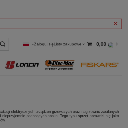
0,00 zł
Zaloguj się
Listy zakupowe
atacji elektrycznych urządzeń grzewczych oraz nagrzewnic zasilanych
i nieprzyjemnie pachnących spalin. Tego typu sprzęt sprawdzi się jako
tów.