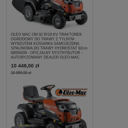
OLEO MAC OM 92 R/19 KV TRAKTOREK
OGRODOWY DO TRAWY Z TYLNYM
WYRZUTEM KOSIARKA SAMOJEZDNA
SPALINOWA DO TRAWY HYDROSTAT 92cm
68059209 - OFICJALNY DYSTRYBUTOR -
AUTORYZOWANY DEALER OLEO-MAC
10 449,00 zł
10 999,00 zł