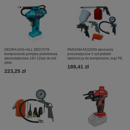
DEDRA SAS+ALL DED7078
PANSAM A532009 akcesoria
kompresorek pompka pistoletowa
pneumatyczne 5 szt pistolet
akumulatorowa 18V 11bar do kół
lakierniczy do kompresora, wąż PE
piłek
189,41 zł
223,25 zł