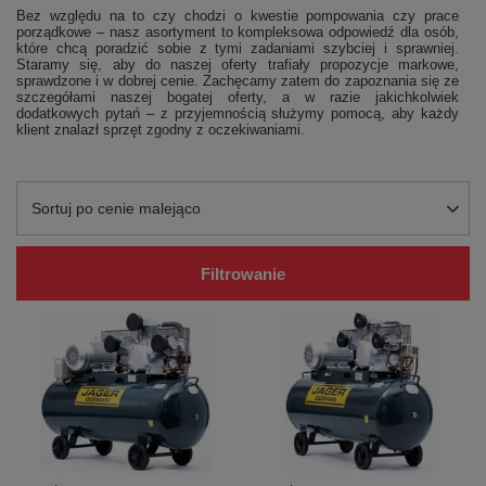
Bez względu na to czy chodzi o kwestie pompowania czy prace
porządkowe – nasz asortyment to kompleksowa odpowiedź dla osób,
które chcą poradzić sobie z tymi zadaniami szybciej i sprawniej.
Staramy się, aby do naszej oferty trafiały propozycje markowe,
sprawdzone i w dobrej cenie. Zachęcamy zatem do zapoznania się ze
szczegółami naszej bogatej oferty, a w razie jakichkolwiek
dodatkowych pytań – z przyjemnością służymy pomocą, aby każdy
klient znalazł sprzęt zgodny z oczekiwaniami.
Zmień sortowanie
Sortuj po cenie malejąco
Filtrowanie