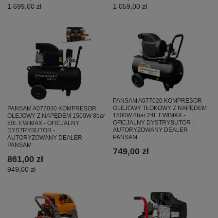
1 699,00 zł
1 059,00 zł
PANSAM A077020 KOMPRESOR
OLEJOWY TŁOKOWY Z NAPĘDEM
PANSAM A077030 KOMPRESOR
1500W 8bar 24L EWIMAX -
OLEJOWY Z NAPĘDEM 1500W 8bar
OFICJALNY DYSTRYBUTOR -
50L EWIMAX - OFICJALNY
AUTORYZOWANY DEALER
DYSTRYBUTOR -
PANSAM
AUTORYZOWANY DEALER
PANSAM
749,00 zł
861,00 zł
949,00 zł