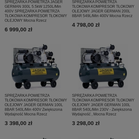
SPRĘŻARKA POWIETRZA JAGER
SPRĘŻARKA POWIETRZA
GERMAN 300L 5.5kW 1250L/Min
TŁOKOWA KOMPRESOR TŁOKOWY
400V SPRĘŻARKA POWIETRZA
OLEJOWY JAGER GERMAN 200L
TŁOKOWA KOMPRESOR TŁOKOWY
8BAR 549L/Min 400V Mocna Rzecz
OLEJOWY Mocna Rzecz
4 798,00 zł
6 999,00 zł
SPRĘŻARKA POWIETRZA
SPRĘŻARKA POWIETRZA
TŁOKOWA KOMPRESOR TŁOKOWY
TŁOKOWA KOMPRESOR TŁOKOWY
OLEJOWY JAGER GERMAN 100L
OLEJOWY JAGER GERMAN 100L
8BAR 540L/Min 400V Zwiększona
8BAR 540L/Min 230V - Zwiększona
Wydajność Mocna Rzecz
Wydajność , Mocna Rzecz
3 398,00 zł
3 298,00 zł