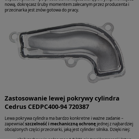
nową, dokręcasz śruby momentem zalecanym przez producenta i
przecinarka jest znów gotowa do pracy.
Zastosowanie lewej pokrywy cylindra
Cedrus CEDPC400-94 720387
Lewa pokrywa cylindra ma bardzo konkretne i ważne zadanie –
zapewniać
szczelność i mechaniczną ochronę
jednej z najbardziej
obciążonych części przecinarki, jaką jest cylinder silnika. Dzięki niej: