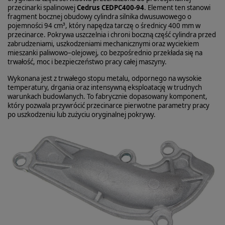
przecinarki spalinowej
Cedrus CEDPC400-94
. Element ten stanowi
fragment bocznej obudowy cylindra silnika dwusuwowego o
pojemności 94 cm³, który napędza tarczę o średnicy 400 mm w
przecinarce. Pokrywa uszczelnia i chroni boczną część cylindra przed
zabrudzeniami, uszkodzeniami mechanicznymi oraz wyciekiem
mieszanki paliwowo–olejowej, co bezpośrednio przekłada się na
trwałość, moc i bezpieczeństwo pracy całej maszyny.
Wykonana jest z trwałego stopu metalu, odpornego na wysokie
temperatury, drgania oraz intensywną eksploatację w trudnych
warunkach budowlanych. To fabrycznie dopasowany komponent,
który pozwala przywrócić przecinarce pierwotne parametry pracy
po uszkodzeniu lub zużyciu oryginalnej pokrywy.