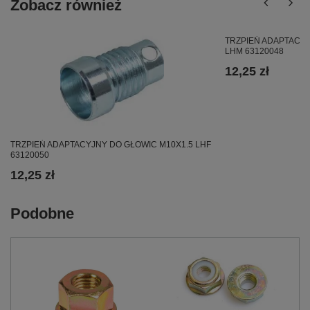
Zobacz również
TRZPIEŃ ADAPTACYJ
LHM 63120048
12,25 zł
TRZPIEŃ ADAPTACYJNY DO GŁOWIC M10X1.5 LHF
63120050
12,25 zł
Podobne