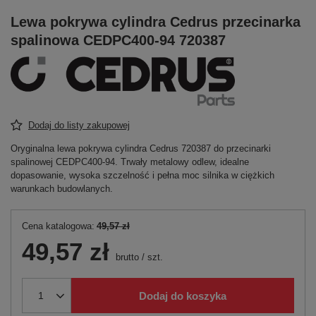
Lewa pokrywa cylindra Cedrus przecinarka
spalinowa CEDPC400-94 720387
Dodaj do listy zakupowej
Oryginalna lewa pokrywa cylindra Cedrus 720387 do przecinarki
spalinowej CEDPC400-94. Trwały metalowy odlew, idealne
dopasowanie, wysoka szczelność i pełna moc silnika w ciężkich
warunkach budowlanych.
Cena katalogowa:
49,57 zł
49,57 zł
brutto
/
szt.
Dodaj do koszyka