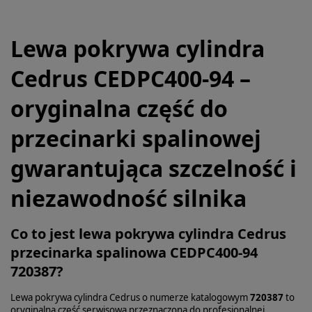
Lewa pokrywa cylindra
Cedrus CEDPC400-94 –
oryginalna część do
przecinarki spalinowej
gwarantująca szczelność i
niezawodność silnika
Co to jest lewa pokrywa cylindra Cedrus
przecinarka spalinowa CEDPC400-94
720387?
Lewa pokrywa cylindra Cedrus o numerze katalogowym
720387
to
oryginalna część serwisowa przeznaczona do profesjonalnej