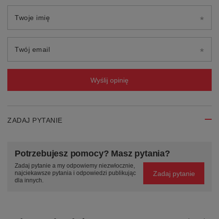
Twoje imię
Twój email
Wyślij opinię
ZADAJ PYTANIE
Potrzebujesz pomocy? Masz pytania?
Zadaj pytanie a my odpowiemy niezwłocznie,
Zadaj pytanie
najciekawsze pytania i odpowiedzi publikując
dla innych.