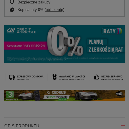
Bezpieczne zakupy
Kup na raty 0% (
oblicz ratę
)
OPIS PRODUKTU