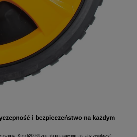
zyczepność i bezpieczeństwo na każdym
koszenia. Koło 520084 zostało opracowane tak, aby zwiększyć