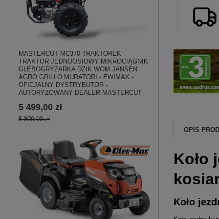
MASTERCUT MC370 TRAKTOREK
TRAKTOR JEDNOOSIOWY MIKROCIĄGNIK
GLEBOGRYZARKA DZIK WOM JANSEN
AGRO GRILLO MURATORI - EWIMAX -
OFICJALNY DYSTRYBUTOR -
AUTORYZOWANY DEALER MASTERCUT
5 499,00 zł
5 800,00 zł
OPIS PRO
Koło 
kosiar
Koło jezd