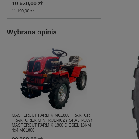
10 630,00 zł
11 190,00 zł
Wybrana opinia
MASTERCUT FARMIX MC1800 TRAKTOR
TRAKTOREK MINI ROLNICZY SPALINOWY
MASTERCUT FARMIX 1800 DIESEL 18KM
4x4 MC1800