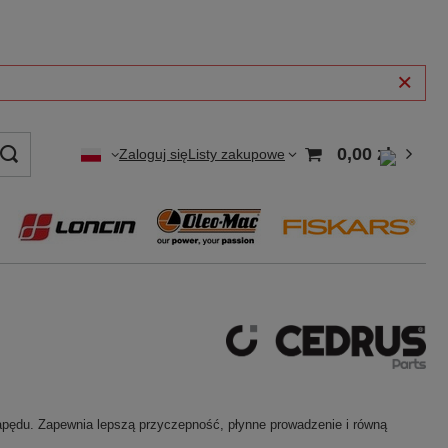
0,00 zł
Zaloguj się
Listy zakupowe
apędu. Zapewnia lepszą przyczepność, płynne prowadzenie i równą