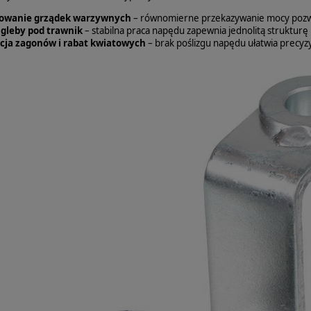
owanie grządek warzywnych
– równomierne przekazywanie mocy pozwal
gleby pod trawnik
– stabilna praca napędu zapewnia jednolitą struktur
ja zagonów i rabat kwiatowych
– brak poślizgu napędu ułatwia precyz