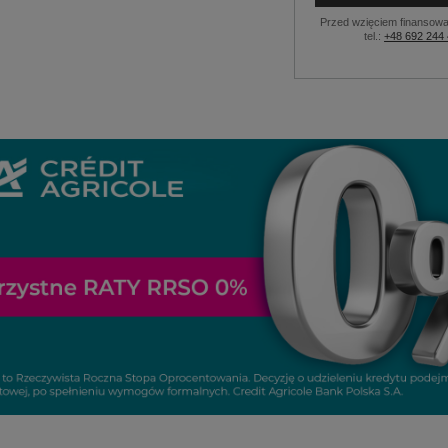
Przed wzięciem finansowa
tel.:
+48 692 244