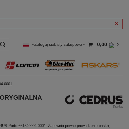
0,00 zł
Zaloguj się
Listy zakupowe
04-0001
ŚĆ ORYGINALNA
DRUS Parts 661540004-0001. Zapewnia pewne prowadzenie paska,