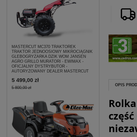
MASTERCUT MC370 TRAKTOREK
TRAKTOR JEDNOOSIOWY MIKROCIĄGNIK
GLEBOGRYZARKA DZIK WOM JANSEN
AGRO GRILLO MURATORI - EWIMAX -
OFICJALNY DYSTRYBUTOR -
AUTORYZOWANY DEALER MASTERCUT
5 499,00 zł
OPIS PRO
5 800,00 zł
Rolka
część
nieza