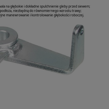
a na głębokie i dokładne spulchnienie gleby przed siewem;
ę podłoża, niezbędną do równomiernego wzrostu trawy;
yjne manewrowanie i kontrolowanie głębokości roboczej.