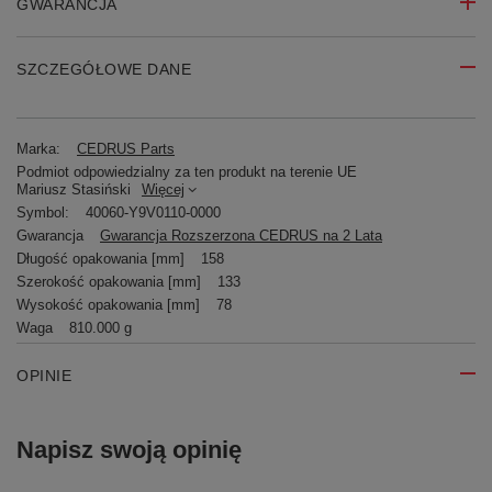
GWARANCJA
SZCZEGÓŁOWE DANE
Marka:
CEDRUS Parts
Podmiot odpowiedzialny za ten produkt na terenie UE
Mariusz Stasiński
Więcej
Symbol:
40060-Y9V0110-0000
Gwarancja
Gwarancja Rozszerzona CEDRUS na 2 Lata
Długość opakowania [mm]
158
Szerokość opakowania [mm]
133
Wysokość opakowania [mm]
78
Waga
810.000 g
OPINIE
Napisz swoją opinię