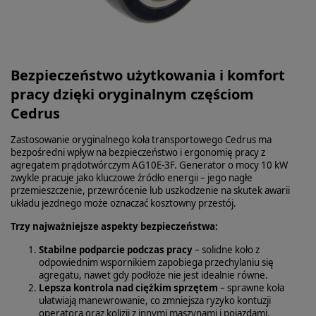
Bezpieczeństwo użytkowania i komfort
pracy dzięki oryginalnym częściom
Cedrus
Zastosowanie oryginalnego koła transportowego Cedrus ma
bezpośredni wpływ na bezpieczeństwo i ergonomię pracy z
agregatem prądotwórczym AG10E‑3F. Generator o mocy 10 kW
zwykle pracuje jako kluczowe źródło energii – jego nagłe
przemieszczenie, przewrócenie lub uszkodzenie na skutek awarii
układu jezdnego może oznaczać kosztowny przestój.
Trzy najważniejsze aspekty bezpieczeństwa:
Stabilne podparcie podczas pracy
– solidne koło z
odpowiednim wspornikiem zapobiega przechylaniu się
agregatu, nawet gdy podłoże nie jest idealnie równe.
Lepsza kontrola nad ciężkim sprzętem
– sprawne koła
ułatwiają manewrowanie, co zmniejsza ryzyko kontuzji
operatora oraz kolizji z innymi maszynami i pojazdami.