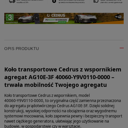
OPIS PRODUKTU
Koło transportowe Cedrus z wspornikiem
agregat AG10E-3F 40060-Y9V0110-0000 –
trwała mobilność Twojego agregatu
Koło transportowe Cedrus z wspornikiem, model
40060‑Y9V0110‑0000, to oryginalna część zamienna przeznaczona
do agregatu prądotwórczego Cedrus AG10E‑3F. Dzięki solidnej
konstrukcji, wysokiej odporności na obciążenia oraz wygodnemu
systemowi mocowania, koło zapewnia pewny i bezpieczny transport
nawet ciężkiego generatora, ułatwiając jego użytkowanie na
budowie, w gospodarstwie czy w warsztacie.