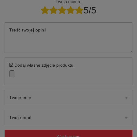
Twoja ocena:
5/5
Treść twojej opinii
Dodaj własne zdjęcie produktu:
Twoje imię
Twój email
Wyślij opinię