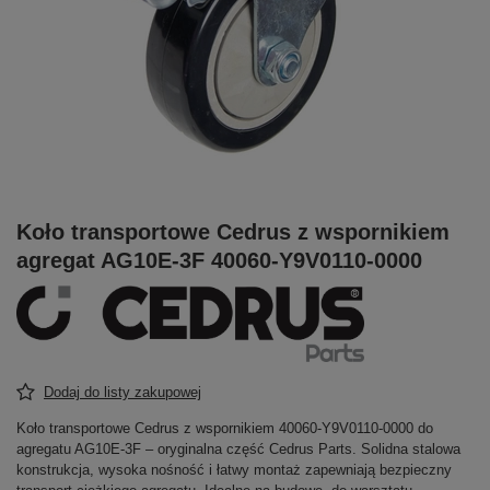
Koło transportowe Cedrus z wspornikiem
agregat AG10E-3F 40060-Y9V0110-0000
Dodaj do listy zakupowej
Koło transportowe Cedrus z wspornikiem 40060‑Y9V0110‑0000 do
agregatu AG10E‑3F – oryginalna część Cedrus Parts. Solidna stalowa
konstrukcja, wysoka nośność i łatwy montaż zapewniają bezpieczny