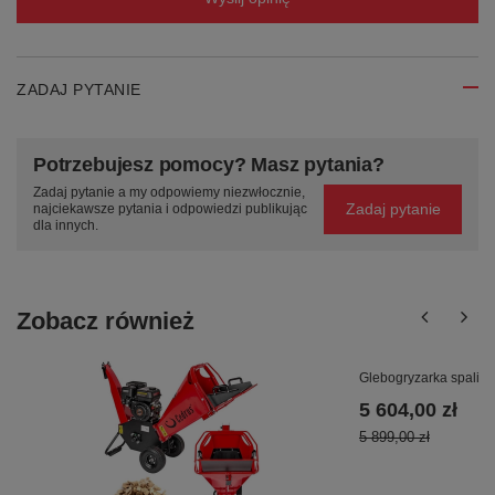
ZADAJ PYTANIE
Potrzebujesz pomocy? Masz pytania?
Zadaj pytanie a my odpowiemy niezwłocznie,
Zadaj pytanie
najciekawsze pytania i odpowiedzi publikując
dla innych.
Zobacz również
Glebogryzarka spali
5 604,00 zł
5 899,00 zł