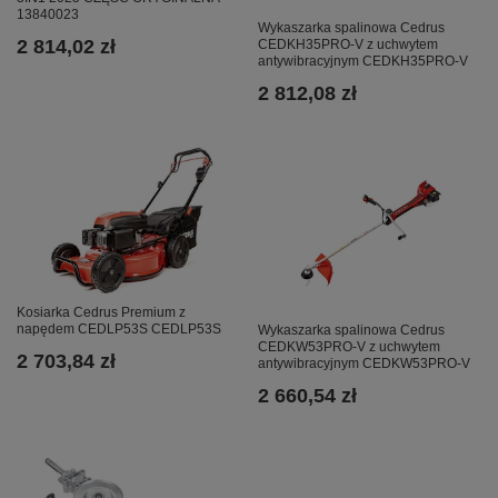
13840023
Wykaszarka spalinowa Cedrus
2 814,02 zł
CEDKH35PRO-V z uchwytem
antywibracyjnym CEDKH35PRO-V
2 812,08 zł
Kosiarka Cedrus Premium z
napędem CEDLP53S CEDLP53S
Wykaszarka spalinowa Cedrus
CEDKW53PRO-V z uchwytem
2 703,84 zł
antywibracyjnym CEDKW53PRO-V
2 660,54 zł