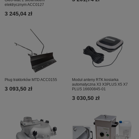
elektrycznym ACC0127
3 245,04 zł
Pług traktorków MTD ACC0155
Moduł anteny RTK kosiarka
automatyczna X3 X3PLUS X5 X7
3 093,50 zł
PLUS 16600845-01
3 030,50 zł