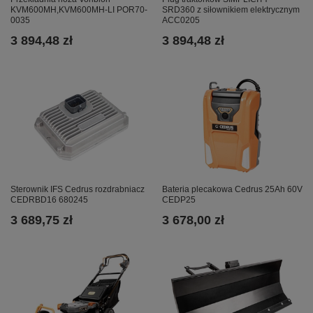
SRD360 z siłownikiem elektrycznym
KVM600MH,KVM600MH-LI POR70-
ACC0205
0035
3 894,48 zł
3 894,48 zł
Sterownik IFS Cedrus rozdrabniacz
Bateria plecakowa Cedrus 25Ah 60V
CEDRBD16 680245
CEDP25
3 689,75 zł
3 678,00 zł