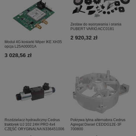
Zestaw do wyorywania i orania
PUBERT VARIO ACC0181
2 920,32 zł
Moduł 4G kosiarki Wiper IKE XH35
opcja L25A00001A
3 028,56 zł
Pokrywa tylna alternatora Cedrus
Rozdzielacz hydrauliczny Cedrus
Agregat Diesel CEDDG12E-3F
traktorek UJ 102 24H PRO 4x4
700800
CZĘŚĆ ORYGINALNA N336451006