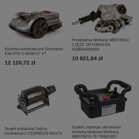
Przekładnia Weibang WBGT6813
CZĘŚĆ ORYGINALNA
Kosiarka automatyczna Sunseeker
HQB000000000
Elite RTK C-MOW-X7 X7
10 821,84 zł
12 120,72 zł
System zdalnego sterowania
Zespół podajnika Cedrus
kosiarką bijakową Weibang
rozdrabniacz CEDRBD16 680370
WBGT6813-TE YK681303