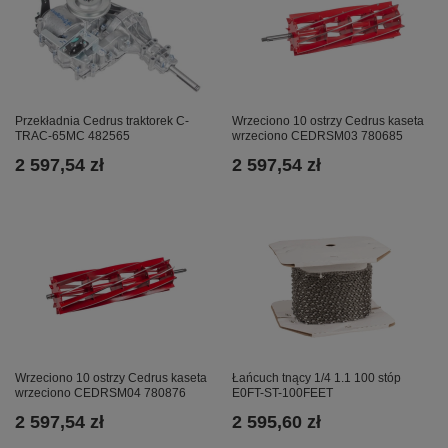
Przekładnia Cedrus traktorek C-
Wrzeciono 10 ostrzy Cedrus kaseta
TRAC-65MC 482565
wrzeciono CEDRSM03 780685
2 597,54 zł
2 597,54 zł
Wrzeciono 10 ostrzy Cedrus kaseta
Łańcuch tnący 1/4 1.1 100 stóp
wrzeciono CEDRSM04 780876
E0FT-ST-100FEET
2 597,54 zł
2 595,60 zł