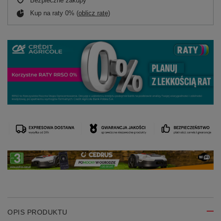
Bezpieczne zakupy
Kup na raty 0% (
oblicz ratę
)
OPIS PRODUKTU