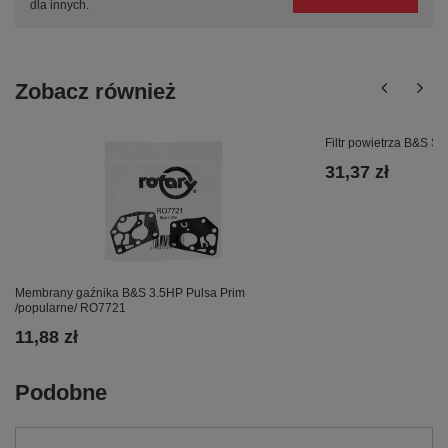
dla innych.
Zobacz również
Filtr powietrza B&S 
31,37 zł
Membrany gaźnika B&S 3.5HP Pulsa Prim
/popularne/ RO7721
11,88 zł
Podobne