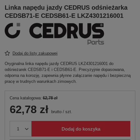
Linka napędu jazdy CEDRUS odśnieżarka
CEDSB71-E CEDSB61-E LKZ4301216001
Dodaj do listy zakupowej
Oryginalna linka napędu jazdy CEDRUS LKZ4301216001 do
odśnieżarek CEDSB71-E i CEDSB61-E. Precyzyjnie dopasowana,
odporna na korozję, zapewnia płynne załączanie napędu i bezpieczną
pracę w trudnych warunkach zimowych.
Cena katalogowa:
62,78 zł
62,78 zł
brutto
/
szt.
Dodaj do koszyka