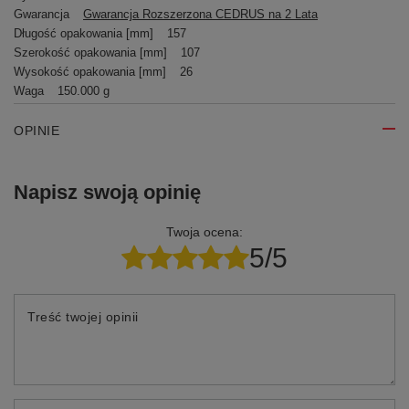
Gwarancja
Gwarancja Rozszerzona CEDRUS na 2 Lata
Długość opakowania [mm]
157
Szerokość opakowania [mm]
107
Wysokość opakowania [mm]
26
Waga
150.000 g
OPINIE
Napisz swoją opinię
Twoja ocena:
5/5
Treść twojej opinii