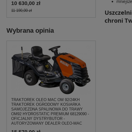
mniejsze
10 630,00 zł
11 190,00 zł
Uszczelni
chroni Tw
Wybrana opinia
TRAKTOREK OLEO MAC OM 92/24KH
TRAKTOREK OGRODOWY KOSIARKA
SAMOJEZDNA SPALINOWA DO TRAWY
OM92 HYDROSTATIC PREMIUM 68129090 -
OFICJALNY DYSTRYBUTOR -
AUTORYZOWANY DEALER OLEO-MAC