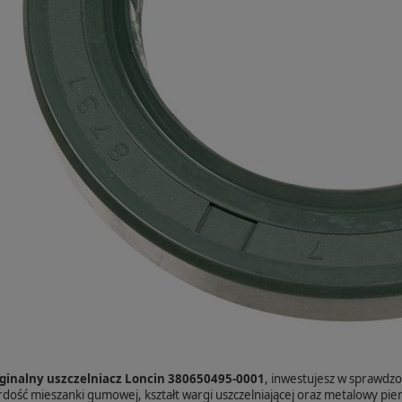
ginalny uszczelniacz Loncin 380650495-0001
, inwestujesz w sprawdzo
dość mieszanki gumowej, kształt wargi uszczelniającej oraz metalowy pi