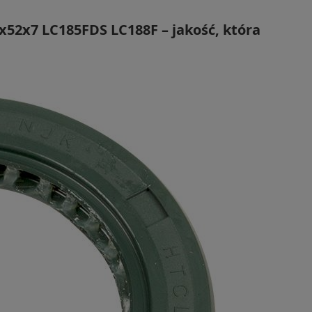
x52x7 LC185FDS LC188F – jakość, która