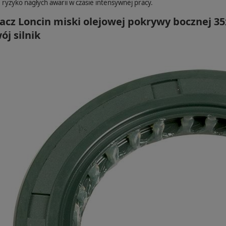
 ryzyko nagłych awarii w czasie intensywnej pracy.
acz Loncin miski olejowej pokrywy bocznej 35
ój silnik