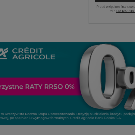
Przed wzięciem finansowa
tel.:
+48 692 244