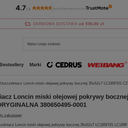
4.7
zweryfikowane przez
/
5
DARMOWA DOSTAWA
od 500,00 zł
Bestsellery
Marki
Uszczelniacz Loncin miski olejowej pokrywy bocznej 35x52x7 LC185FDS
iacz Loncin miski olejowej pokrywy boczn
RYGINALNA 380650495-0001
sty zakupowej
zelniacz Loncin miski olejowej pokrywy bocznej 35x52x7 LC185FDS LC188F 