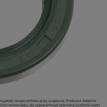
ną jakość i bezpieczeństwo pracy urządzenia. Producent dokładnie
erścień wzmacniający, aby zagwarantować optymalną szczelność nawet