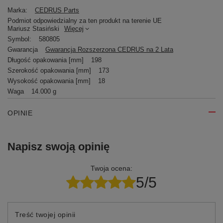
Marka:
CEDRUS Parts
Podmiot odpowiedzialny za ten produkt na terenie UE
Mariusz Stasiński
Więcej
Symbol:
580805
Gwarancja
Gwarancja Rozszerzona CEDRUS na 2 Lata
Długość opakowania [mm]
198
Szerokość opakowania [mm]
173
Wysokość opakowania [mm]
18
Waga
14.000 g
OPINIE
Napisz swoją opinię
Twoja ocena:
5/5
Treść twojej opinii