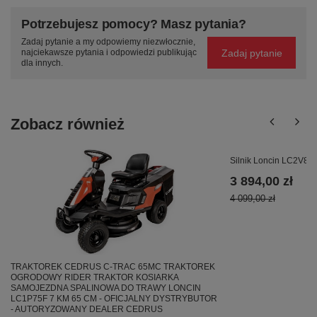
Potrzebujesz pomocy? Masz pytania?
Zadaj pytanie a my odpowiemy niezwłocznie,
Zadaj pytanie
najciekawsze pytania i odpowiedzi publikując
dla innych.
Zobacz również
Silnik Loncin LC2V80
3 894,00 zł
4 099,00 zł
TRAKTOREK CEDRUS C-TRAC 65MC TRAKTOREK
OGRODOWY RIDER TRAKTOR KOSIARKA
SAMOJEZDNA SPALINOWA DO TRAWY LONCIN
LC1P75F 7 KM 65 CM - OFICJALNY DYSTRYBUTOR
- AUTORYZOWANY DEALER CEDRUS