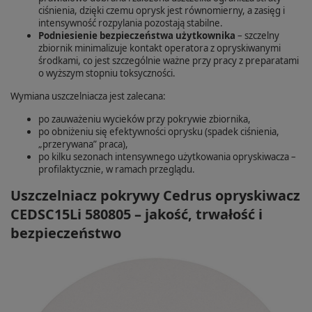
ciśnienia, dzięki czemu oprysk jest równomierny, a zasięg i
intensywność rozpylania pozostają stabilne.
Podniesienie bezpieczeństwa użytkownika
– szczelny
zbiornik minimalizuje kontakt operatora z opryskiwanymi
środkami, co jest szczególnie ważne przy pracy z preparatami
o wyższym stopniu toksyczności.
Wymiana uszczelniacza jest zalecana:
po zauważeniu wycieków przy pokrywie zbiornika,
po obniżeniu się efektywności oprysku (spadek ciśnienia,
„przerywana” praca),
po kilku sezonach intensywnego użytkowania opryskiwacza –
profilaktycznie, w ramach przeglądu.
Uszczelniacz pokrywy Cedrus opryskiwacz
CEDSC15Li 580805 – jakość, trwałość i
bezpieczeństwo