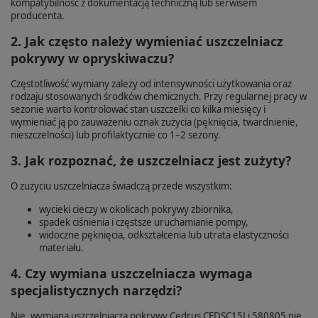
kompatybilność z dokumentacją techniczną lub serwisem
producenta.
2. Jak często należy wymieniać uszczelniacz
pokrywy w opryskiwaczu?
Częstotliwość wymiany zależy od intensywności użytkowania oraz
rodzaju stosowanych środków chemicznych. Przy regularnej pracy w
sezonie warto kontrolować stan uszczelki co kilka miesięcy i
wymieniać ją po zauważeniu oznak zużycia (pęknięcia, twardnienie,
nieszczelności) lub profilaktycznie co 1–2 sezony.
3. Jak rozpoznać, że uszczelniacz jest zużyty?
O zużyciu uszczelniacza świadczą przede wszystkim:
wycieki cieczy w okolicach pokrywy zbiornika,
spadek ciśnienia i częstsze uruchamianie pompy,
widoczne pęknięcia, odkształcenia lub utrata elastyczności
materiału.
4. Czy wymiana uszczelniacza wymaga
specjalistycznych narzędzi?
Nie, wymiana uszczelniacza pokrywy Cedrus CEDSC15Li 580805 nie