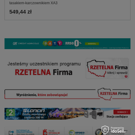
tasakiem‑karczownikiem XA3
549,44 zł