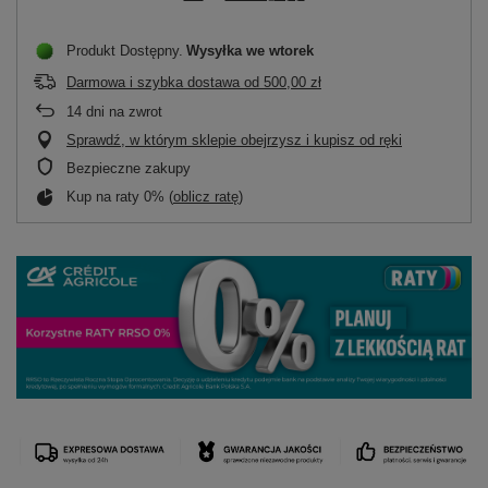
Produkt Dostępny
Wysyłka
we wtorek
Darmowa i szybka dostawa
od
500,00 zł
14
dni na zwrot
Sprawdź, w którym sklepie obejrzysz i kupisz od ręki
Bezpieczne zakupy
Kup na raty 0% (
oblicz ratę
)