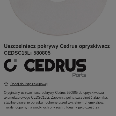
Uszczelniacz pokrywy Cedrus opryskiwacz
CEDSC15Li 580805
Dodaj do listy zakupowej
Oryginalny uszczelniacz pokrywy Cedrus 580805 do opryskiwacza
akumulatorowego CEDSC15Li. Zapewnia pełną szczelność zbiornika,
stabilne ciśnienie oprysku i ochronę przed wyciekiem chemikaliów.
Trwały, odporny na środki ochrony roślin. Idealny jako część za