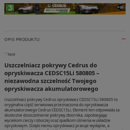
OPIS PRODUKTU
```html
Uszczelniacz pokrywy Cedrus do
opryskiwacza CEDSC15Li 580805 –
niezawodna szczelność Twojego
opryskiwacza akumulatorowego
Uszczelniacz pokrywy Cedrus opryskiwacz CEDSC15Li 580805 to
oryginalna część serwisowa przeznaczona do opryskiwacza
akumulatorowego Cedrus CEDSC15Li. Element ten odpowiada za
skuteczne doszczelnienie pokrywy zbiornika, zapobiegając
wyciekom cieczy roboczej oraz spadkom ciśnienia w układzie
opryskowym. Dzięki niemu opryskiwacz pracuje wydajnie, a