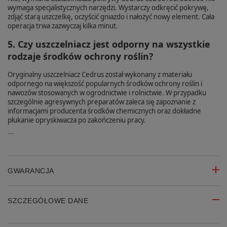
wymaga specjalistycznych narzędzi. Wystarczy odkręcić pokrywę,
zdjąć starą uszczelkę, oczyścić gniazdo i nałożyć nowy element. Cała
operacja trwa zazwyczaj kilka minut.
5. Czy uszczelniacz jest odporny na wszystkie
rodzaje środków ochrony roślin?
Oryginalny uszczelniacz Cedrus został wykonany z materiału
odpornego na większość popularnych środków ochrony roślin i
nawozów stosowanych w ogrodnictwie i rolnictwie. W przypadku
szczególnie agresywnych preparatów zaleca się zapoznanie z
informacjami producenta środków chemicznych oraz dokładne
płukanie opryskiwacza po zakończeniu pracy.
```
GWARANCJA
SZCZEGÓŁOWE DANE