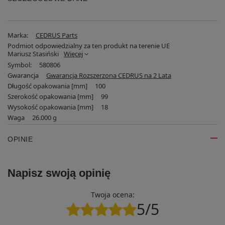
Marka:
CEDRUS Parts
Podmiot odpowiedzialny za ten produkt na terenie UE
Mariusz Stasiński
Więcej
Symbol:
580806
Gwarancja
Gwarancja Rozszerzona CEDRUS na 2 Lata
Długość opakowania [mm]
100
Szerokość opakowania [mm]
99
Wysokość opakowania [mm]
18
Waga
26.000 g
OPINIE
Napisz swoją opinię
Twoja ocena:
5/5