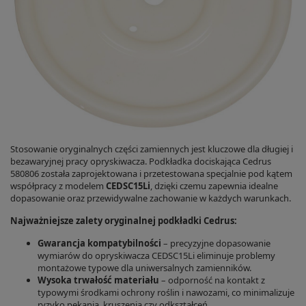
Stosowanie oryginalnych części zamiennych jest kluczowe dla długiej i
bezawaryjnej pracy opryskiwacza. Podkładka dociskająca Cedrus
580806 została zaprojektowana i przetestowana specjalnie pod kątem
współpracy z modelem
CEDSC15Li
, dzięki czemu zapewnia idealne
dopasowanie oraz przewidywalne zachowanie w każdych warunkach.
Najważniejsze zalety oryginalnej podkładki Cedrus:
Gwarancja kompatybilności
– precyzyjne dopasowanie
wymiarów do opryskiwacza CEDSC15Li eliminuje problemy
montażowe typowe dla uniwersalnych zamienników.
Wysoka trwałość materiału
– odporność na kontakt z
typowymi środkami ochrony roślin i nawozami, co minimalizuje
ryzyko pękania, kruszenia czy odkształceń.