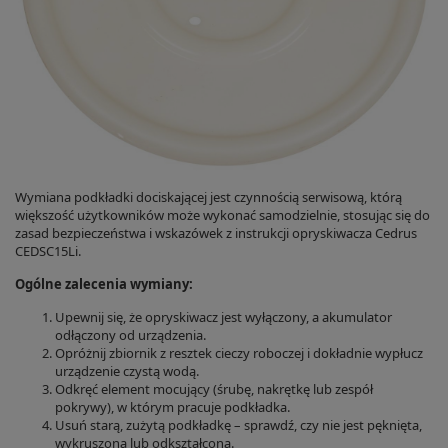
Wymiana podkładki dociskającej jest czynnością serwisową, którą
większość użytkowników może wykonać samodzielnie, stosując się do
zasad bezpieczeństwa i wskazówek z instrukcji opryskiwacza Cedrus
CEDSC15Li.
Ogólne zalecenia wymiany:
Upewnij się, że opryskiwacz jest wyłączony, a akumulator
odłączony od urządzenia.
Opróżnij zbiornik z resztek cieczy roboczej i dokładnie wypłucz
urządzenie czystą wodą.
Odkręć element mocujący (śrubę, nakrętkę lub zespół
pokrywy), w którym pracuje podkładka.
Usuń starą, zużytą podkładkę – sprawdź, czy nie jest pęknięta,
wykruszona lub odkształcona.