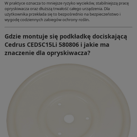
W praktyce oznacza to mniejsze ryzyko wycieków, stabilniejszą pracę
opryskiwacza oraz dłuższą trwałość całego urządzenia. Dla
użytkownika przekłada się to bezpośrednio na bezpieczeństwo i
wygodę codziennych zabiegów ochrony roślin.
Gdzie montuje się podkładkę dociskającą
Cedrus CEDSC15Li 580806 i jakie ma
znaczenie dla opryskiwacza?