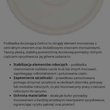
Podkładka dociskająca Cedrus to okrągły element montażowy z
centralnym otworem oraz dodatkowymi otworami montażowymi.
Tworzy płaską, stabilną powierzchnię dociskową pomiędzy różnymi
częściami opryskiwacza. Jej główne zadania to:
Stabilizacja elementów roboczych
– podkładka
równomiernie rozkłada nacisk śrub lub innych mocowań,
zapobiegając odkształceniom i poluzowaniu części.
Zapewnienie szczelności
– prawidłowo zamontowana
pomaga utrzymać szczelność w okolicach zbiornika, pokrywy
lub modułów roboczych, co jest kluczowe przy pracy z cieczami
roboczymi do oprysku.
Ochrona materiałów
– działa jak bufor pomiędzy
mocowaniem a bardziej wrażliwymi tworzywami opryskiwacza,
ograniczając ryzyko pęknięć oraz przetarć.