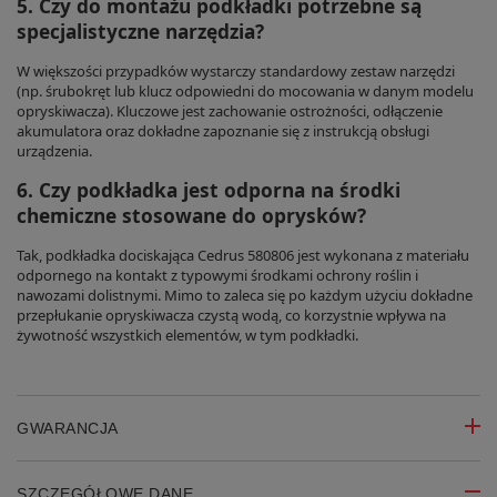
5. Czy do montażu podkładki potrzebne są
specjalistyczne narzędzia?
W większości przypadków wystarczy standardowy zestaw narzędzi
(np. śrubokręt lub klucz odpowiedni do mocowania w danym modelu
opryskiwacza). Kluczowe jest zachowanie ostrożności, odłączenie
akumulatora oraz dokładne zapoznanie się z instrukcją obsługi
urządzenia.
6. Czy podkładka jest odporna na środki
chemiczne stosowane do oprysków?
Tak, podkładka dociskająca Cedrus 580806 jest wykonana z materiału
odpornego na kontakt z typowymi środkami ochrony roślin i
nawozami dolistnymi. Mimo to zaleca się po każdym użyciu dokładne
przepłukanie opryskiwacza czystą wodą, co korzystnie wpływa na
żywotność wszystkich elementów, w tym podkładki.
GWARANCJA
SZCZEGÓŁOWE DANE