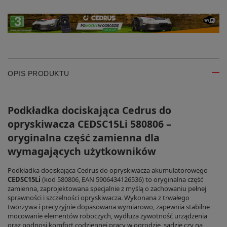
OPIS PRODUKTU
Podkładka dociskająca Cedrus do
opryskiwacza CEDSC15Li 580806 –
oryginalna część zamienna dla
wymagających użytkowników
Podkładka dociskająca Cedrus do opryskiwacza akumulatorowego
CEDSC15Li
(kod 580806, EAN 5906434126536) to oryginalna część
zamienna, zaprojektowana specjalnie z myślą o zachowaniu pełnej
sprawności i szczelności opryskiwacza. Wykonana z trwałego
tworzywa i precyzyjnie dopasowana wymiarowo, zapewnia stabilne
mocowanie elementów roboczych, wydłuża żywotność urządzenia
oraz podnosi komfort codziennej pracy w ogrodzie, sadzie czy na