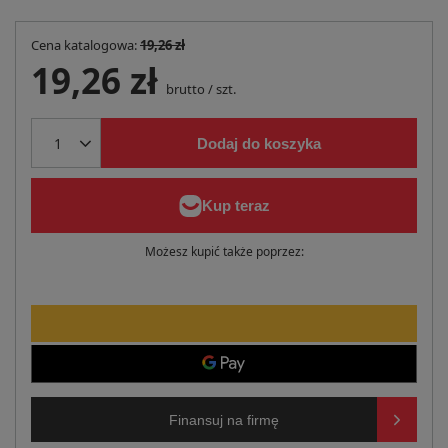
Cena katalogowa:
19,26 zł
19,26 zł
brutto
/
szt.
Dodaj do koszyka
Możesz kupić także poprzez:
Finansuj na firmę