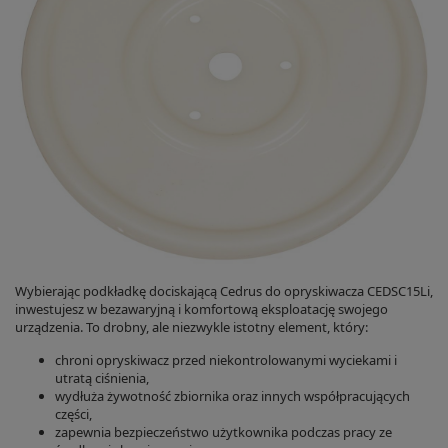
Wybierając podkładkę dociskającą Cedrus do opryskiwacza CEDSC15Li,
inwestujesz w bezawaryjną i komfortową eksploatację swojego
urządzenia. To drobny, ale niezwykle istotny element, który:
chroni opryskiwacz przed niekontrolowanymi wyciekami i
utratą ciśnienia,
wydłuża żywotność zbiornika oraz innych współpracujących
części,
zapewnia bezpieczeństwo użytkownika podczas pracy ze