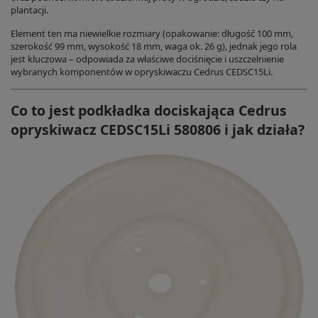
plantacji.
Element ten ma niewielkie rozmiary (opakowanie: długość 100 mm,
szerokość 99 mm, wysokość 18 mm, waga ok. 26 g), jednak jego rola
jest kluczowa – odpowiada za właściwe dociśnięcie i uszczelnienie
wybranych komponentów w opryskiwaczu Cedrus CEDSC15Li.
Co to jest podkładka dociskająca Cedrus
opryskiwacz CEDSC15Li 580806 i jak działa?