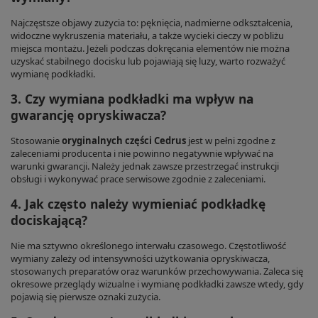
Najczęstsze objawy zużycia to: pęknięcia, nadmierne odkształcenia,
widoczne wykruszenia materiału, a także wycieki cieczy w pobliżu
miejsca montażu. Jeżeli podczas dokręcania elementów nie można
uzyskać stabilnego docisku lub pojawiają się luzy, warto rozważyć
wymianę podkładki.
3. Czy wymiana podkładki ma wpływ na
gwarancję opryskiwacza?
Stosowanie
oryginalnych części Cedrus
jest w pełni zgodne z
zaleceniami producenta i nie powinno negatywnie wpływać na
warunki gwarancji. Należy jednak zawsze przestrzegać instrukcji
obsługi i wykonywać prace serwisowe zgodnie z zaleceniami.
4. Jak często należy wymieniać podkładkę
dociskającą?
Nie ma sztywno określonego interwału czasowego. Częstotliwość
wymiany zależy od intensywności użytkowania opryskiwacza,
stosowanych preparatów oraz warunków przechowywania. Zaleca się
okresowe przeglądy wizualne i wymianę podkładki zawsze wtedy, gdy
pojawią się pierwsze oznaki zużycia.