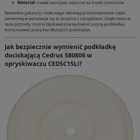
Materiał:
trwałe tworzywo odporne na środki chemiczne
Niewielkie gabaryty i mała waga ułatwiają przechowywanie części
zamiennej w warsztacie czy w skrzynce z narzędziami. Dzięki temu w
razie potrzeby można błyskawicznie wymienić zużytą podkładkę i
kontynuować pracę bez dłuższych przestojów.
Jak bezpiecznie wymienić podkładkę
dociskającą Cedrus 580806 w
opryskiwaczu CEDSC15Li?