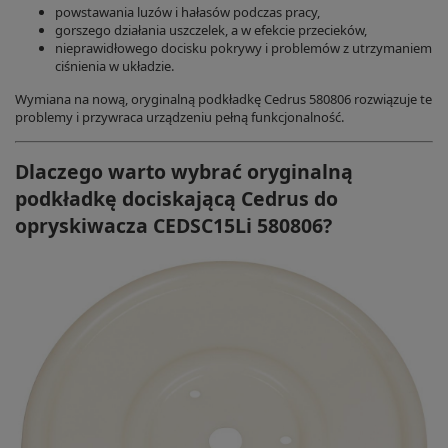
powstawania luzów i hałasów podczas pracy,
gorszego działania uszczelek, a w efekcie przecieków,
nieprawidłowego docisku pokrywy i problemów z utrzymaniem
ciśnienia w układzie.
Wymiana na nową, oryginalną podkładkę Cedrus 580806 rozwiązuje te
problemy i przywraca urządzeniu pełną funkcjonalność.
Dlaczego warto wybrać oryginalną
podkładkę dociskającą Cedrus do
opryskiwacza CEDSC15Li 580806?