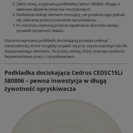
Załóż nową, oryginalną podkładkę Cedrus 580806, dbając o
właściwe ułożenie otworów montażowych.
Dokładnie dokręć element mocujący, nie przekraczając jednak
siły zalecanej przez producenta opryskiwacza.
Po montażu wykonaj próbne napełnienie zbiornika wodą i
sprawdź szczelność układu.
Staranna wymiana podkładki dociskającej pozwala uniknąć
nieszczelności, które mogłyby pojawić się przy użyciu zużytego lub źle
dopasowanego elementu. To prosty zabieg, który znacząco podnosi
bezpieczeństwo pracy z opryskiwaczem.
Podkładka dociskająca Cedrus CEDSC15Li
580806 – pewna inwestycja w długą
żywotność opryskiwacza