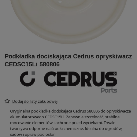
Podkładka dociskająca Cedrus opryskiwacz
CEDSC15Li 580806
Dodaj do listy zakupowej
Oryginalna podkładka dociskająca Cedrus 580806 do opryskiwacza
akumulatorowego CEDSC15Li. Zapewnia szczelność, stabilne
mocowanie elementów i ochronę przed wyciekami. Trwałe
tworzywo odporne na środki chemiczne. Idealna do ogrodów,
sadów i upraw pod osłon