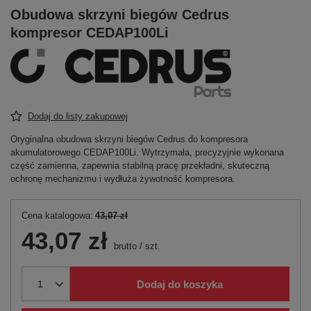
Obudowa skrzyni biegów Cedrus
kompresor CEDAP100Li
Dodaj do listy zakupowej
Oryginalna obudowa skrzyni biegów Cedrus do kompresora
akumulatorowego CEDAP100Li. Wytrzymała, precyzyjnie wykonana
część zamienna, zapewnia stabilną pracę przekładni, skuteczną
ochronę mechanizmu i wydłuża żywotność kompresora.
Cena katalogowa:
43,07 zł
43,07 zł
brutto
/
szt.
Dodaj do koszyka