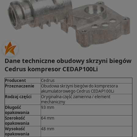
Dane techniczne obudowy skrzyni biegów
Cedrus kompresor CEDAP100Li
Producent
Cedrus
Przeznaczenie
Obudowa skrzyni biegów do kompresora
akumulatorowego Cedrus CEDAP100Li
Rodzaj części
Oryginalna część zamienna / element
mechaniczny
Długość
93 mm
opakowania
Szerokość
64 mm
opakowania
Wysokość
48 mm
opakowania