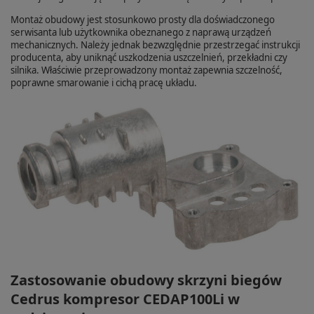
Montaż obudowy jest stosunkowo prosty dla doświadczonego
serwisanta lub użytkownika obeznanego z naprawą urządzeń
mechanicznych. Należy jednak bezwzględnie przestrzegać instrukcji
producenta, aby uniknąć uszkodzenia uszczelnień, przekładni czy
silnika. Właściwie przeprowadzony montaż zapewnia szczelność,
poprawne smarowanie i cichą pracę układu.
Zastosowanie obudowy skrzyni biegów
Cedrus kompresor CEDAP100Li w