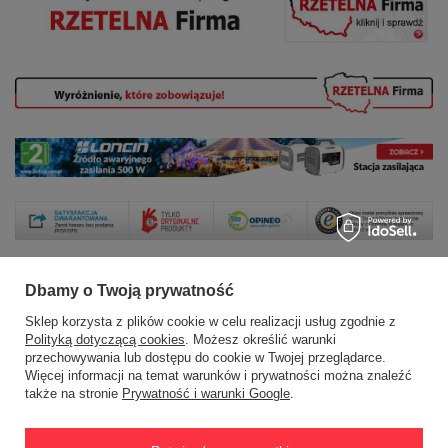
Dbamy o Twoją prywatność
Zamówienia
Sklep korzysta z plików cookie w celu realizacji usług zgodnie z
Polityką dotyczącą cookies
. Możesz określić warunki
przechowywania lub dostępu do cookie w Twojej przeglądarce.
Status zamówienia
Więcej informacji na temat warunków i prywatności można znaleźć
Śledzenie przesyłki
także na stronie
Prywatność i warunki Google
.
Chcę zareklamować produkt