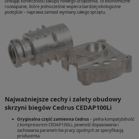
unikając konieczności zakupu nowego urządzenia. To ekonomiczne
rozwiązanie, które jednocześnie wspiera bardziej ekologiczne
podejście – naprawa zamiast wymiany całego sprzętu.
Najważniejsze cechy i zalety obudowy
skrzyni biegów Cedrus CEDAP100Li
Oryginalna część zamienna Cedrus
– pełna kompatybilność
z kompresorem CEDAP100Li, pewność dopasowania i
zachowania parametrów pracy zgodnych ze specyfikacją
producenta.