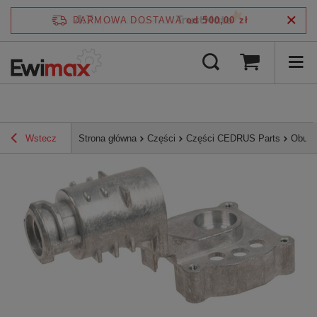
4.7
DARMOWA DOSTAWA
od 500,00 zł
/
5
zweryfikowane przez
Wstecz
Strona główna
Części
Części CEDRUS Parts
Obudo