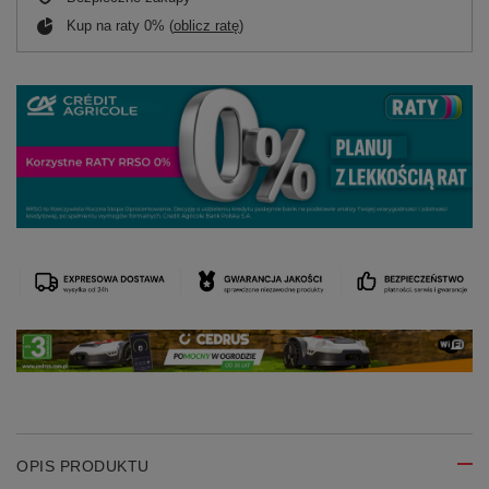
Kup na raty 0% (
oblicz ratę
)
OPIS PRODUKTU