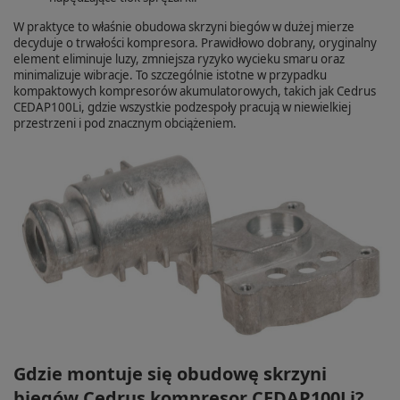
W praktyce to właśnie obudowa skrzyni biegów w dużej mierze
decyduje o trwałości kompresora. Prawidłowo dobrany, oryginalny
element eliminuje luzy, zmniejsza ryzyko wycieku smaru oraz
minimalizuje wibracje. To szczególnie istotne w przypadku
kompaktowych kompresorów akumulatorowych, takich jak Cedrus
CEDAP100Li, gdzie wszystkie podzespoły pracują w niewielkiej
przestrzeni i pod znacznym obciążeniem.
Gdzie montuje się obudowę skrzyni
biegów Cedrus kompresor CEDAP100Li?