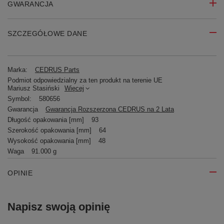
GWARANCJA
SZCZEGÓŁOWE DANE
Marka:
CEDRUS Parts
Podmiot odpowiedzialny za ten produkt na terenie UE
Mariusz Stasiński
Więcej
Symbol:
580656
Gwarancja
Gwarancja Rozszerzona CEDRUS na 2 Lata
Długość opakowania [mm]
93
Szerokość opakowania [mm]
64
Wysokość opakowania [mm]
48
Waga
91.000 g
OPINIE
Napisz swoją opinię