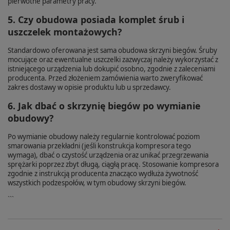
pierwotne parametry pracy.
5. Czy obudowa posiada komplet śrub i
uszczelek montażowych?
Standardowo oferowana jest sama obudowa skrzyni biegów. Śruby
mocujące oraz ewentualne uszczelki zazwyczaj należy wykorzystać z
istniejącego urządzenia lub dokupić osobno, zgodnie z zaleceniami
producenta. Przed złożeniem zamówienia warto zweryfikować
zakres dostawy w opisie produktu lub u sprzedawcy.
6. Jak dbać o skrzynię biegów po wymianie
obudowy?
Po wymianie obudowy należy regularnie kontrolować poziom
smarowania przekładni (jeśli konstrukcja kompresora tego
wymaga), dbać o czystość urządzenia oraz unikać przegrzewania
sprężarki poprzez zbyt długą, ciągłą pracę. Stosowanie kompresora
zgodnie z instrukcją producenta znacząco wydłuża żywotność
wszystkich podzespołów, w tym obudowy skrzyni biegów.
```