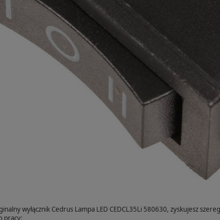
ginalny wyłącznik Cedrus Lampa LED CEDCL35Li 580630, zyskujesz szereg 
 pracy: