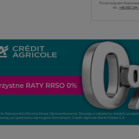
Przed wzięciem finansowa
tel.:
+48 692 244