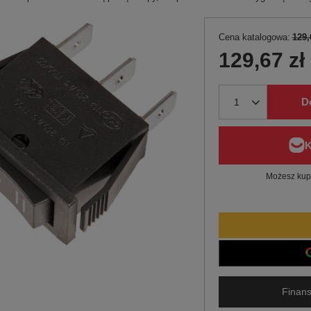
Cena katalogowa:
129,
129,67 zł
D
Możesz kupi
Finans