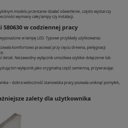
bilnym modelu przestanie działać oświetlenie, często wystarczy
czności wymiany całej lampy czy instalacji.
 580630 w codziennej pracy
ą wyposażone w lampę LED. Typowe przykłady użytkowania:
zwala komfortowo pracować przy cięciu drewna, pielęgnacji
ce.
detali. Niezawodny wyłącznik umożliwia szybkie dołączenie lub
stują ten wyłącznik jako oryginalną część zamienną, przywracając
nika – dobra widoczność stanowiska pracy pozwala uniknąć pomyłek,
żniejsze zalety dla użytkownika