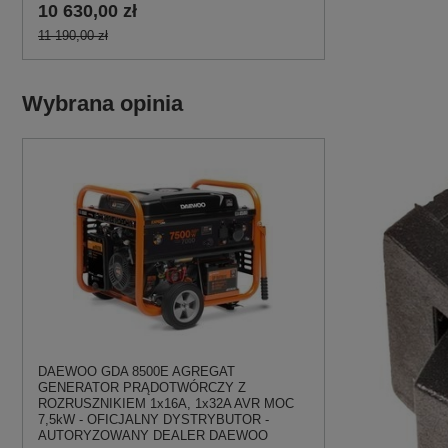
10 630,00 zł
11 190,00 zł
Wybrana opinia
DAEWOO GDA 8500E AGREGAT
GENERATOR PRĄDOTWÓRCZY Z
ROZRUSZNIKIEM 1x16A, 1x32A AVR MOC
7,5kW - OFICJALNY DYSTRYBUTOR -
AUTORYZOWANY DEALER DAEWOO