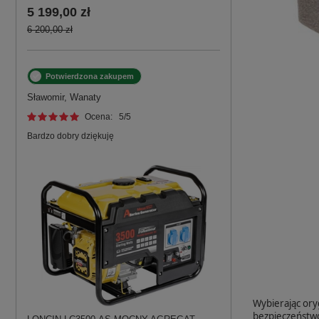
5 199,00 zł
6 200,00 zł
Potwierdzona zakupem
Sławomir, Wanaty
Ocena:
5
/5
Bardzo dobry dziękuję
Wybierając ory
bezpieczeństwo