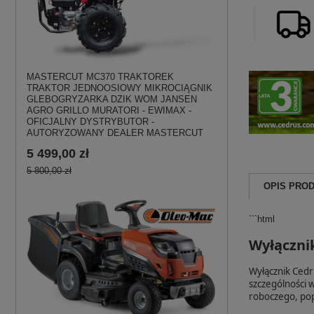
MASTERCUT MC370 TRAKTOREK
TRAKTOR JEDNOOSIOWY MIKROCIĄGNIK
GLEBOGRYZARKA DZIK WOM JANSEN
AGRO GRILLO MURATORI - EWIMAX -
OFICJALNY DYSTRYBUTOR -
AUTORYZOWANY DEALER MASTERCUT
5 499,00 zł
5 800,00 zł
OPIS PRO
```html
Wyłączni
Wyłącznik Cedr
szczególności w
roboczego, pop