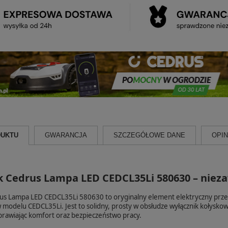
DUKTU
GWARANCJA
SZCZEGÓŁOWE DANE
OPINI
k Cedrus Lampa LED CEDCL35Li 580630 – niez
us Lampa LED CEDCL35Li 580630 to oryginalny element elektryczny prze
 modelu CEDCL35Li. Jest to solidny, prosty w obsłudze wyłącznik kołyskowy
rawiając komfort oraz bezpieczeństwo pracy.