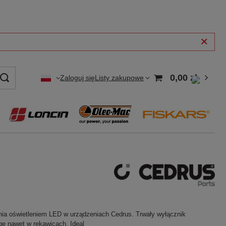
0,00 zł
Zaloguj się
Listy zakupowe
a oświetleniem LED w urządzeniach Cedrus. Trwały wyłącznik
ę nawet w rękawicach. Ideal