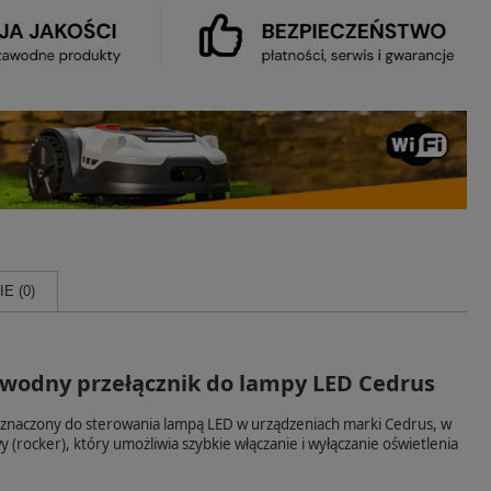
E (0)
awodny przełącznik do lampy LED Cedrus
znaczony do sterowania lampą LED w urządzeniach marki Cedrus, w
 (rocker), który umożliwia szybkie włączanie i wyłączanie oświetlenia