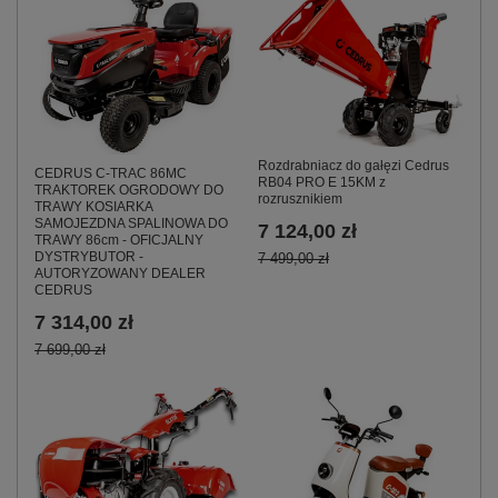
Rozdrabniacz do gałęzi Cedrus
CEDRUS C-TRAC 86MC
RB04 PRO E 15KM z
TRAKTOREK OGRODOWY DO
rozrusznikiem
TRAWY KOSIARKA
SAMOJEZDNA SPALINOWA DO
7 124,00 zł
TRAWY 86cm - OFICJALNY
DYSTRYBUTOR -
7 499,00 zł
AUTORYZOWANY DEALER
CEDRUS
7 314,00 zł
7 699,00 zł