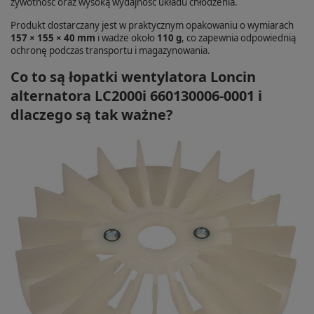
żywotność oraz wysoką wydajność układu chłodzenia.
Produkt dostarczany jest w praktycznym opakowaniu o wymiarach
157 × 155 × 40 mm
i wadze około
110 g
, co zapewnia odpowiednią
ochronę podczas transportu i magazynowania.
Co to są łopatki wentylatora Loncin
alternatora LC2000i 660130006-0001 i
dlaczego są tak ważne?