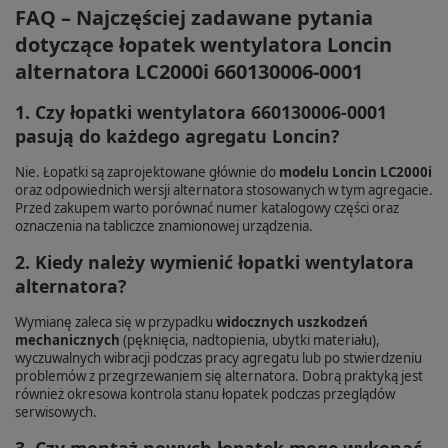
FAQ – Najczęściej zadawane pytania
dotyczące łopatek wentylatora Loncin
alternatora LC2000i 660130006-0001
1. Czy łopatki wentylatora 660130006-0001
pasują do każdego agregatu Loncin?
Nie. Łopatki są zaprojektowane głównie do
modelu Loncin LC2000i
oraz odpowiednich wersji alternatora stosowanych w tym agregacie.
Przed zakupem warto porównać numer katalogowy części oraz
oznaczenia na tabliczce znamionowej urządzenia.
2. Kiedy należy wymienić łopatki wentylatora
alternatora?
Wymianę zaleca się w przypadku
widocznych uszkodzeń
mechanicznych
(pęknięcia, nadtopienia, ubytki materiału),
wyczuwalnych wibracji podczas pracy agregatu lub po stwierdzeniu
problemów z przegrzewaniem się alternatora. Dobrą praktyką jest
również okresowa kontrola stanu łopatek podczas przeglądów
serwisowych.