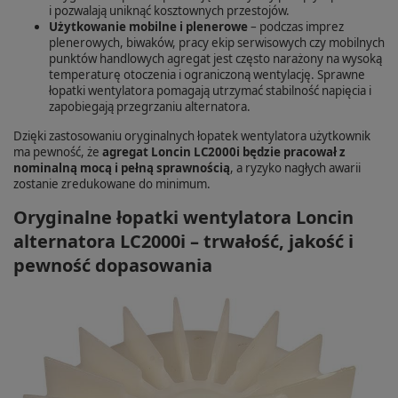
i pozwalają uniknąć kosztownych przestojów.
Użytkowanie mobilne i plenerowe
– podczas imprez
plenerowych, biwaków, pracy ekip serwisowych czy mobilnych
punktów handlowych agregat jest często narażony na wysoką
temperaturę otoczenia i ograniczoną wentylację. Sprawne
łopatki wentylatora pomagają utrzymać stabilność napięcia i
zapobiegają przegrzaniu alternatora.
Dzięki zastosowaniu oryginalnych łopatek wentylatora użytkownik
ma pewność, że
agregat Loncin LC2000i będzie pracował z
nominalną mocą i pełną sprawnością
, a ryzyko nagłych awarii
zostanie zredukowane do minimum.
Oryginalne łopatki wentylatora Loncin
alternatora LC2000i – trwałość, jakość i
pewność dopasowania