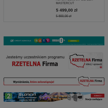
MASTERCUT
5 499,00 zł
5 800,00 zł