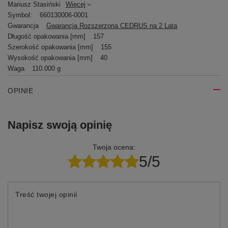
Mariusz Stasiński
Więcej
Symbol:
660130006-0001
Gwarancja
Gwarancja Rozszerzona CEDRUS na 2 Lata
Długość opakowania [mm]
157
Szerokość opakowania [mm]
155
Wysokość opakowania [mm]
40
Waga
110.000 g
OPINIE
Napisz swoją opinię
Twoja ocena:
5/5
Treść twojej opinii