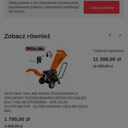
Zadaj pytanie a my odpowiemy niezwłocznie,
Zadaj pytanie
najciekawsze pytania i odpowiedzi publikując
dla innych.
Zobacz również
Traktorek ogrodowy 
11 399,00 zł
11 999,00 zł
OLEO MAC OM-LINE RDR60 ROZDRABNIACZ
SPALINOWY ROZDRABNIARKA REBAK DO GAŁĘZI
6cm / 7KM OO-OTHRDR60 - OFICJALNY
DYSTRYBUTOR - AUTORYZOWANY DEALER OLEO-
MAC
1 795,00 zł
1 890,00 zł