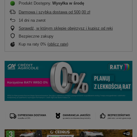
Produkt Dostępny
Wysyłka
w środę
Darmowa i szybka dostawa
od
500,00 zł
14
dni na zwrot
Sprawdź, w którym sklepie obejrzysz i kupisz od ręki
Bezpieczne zakupy
Kup na raty 0% (
oblicz ratę
)