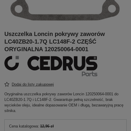
Uszczelka Loncin pokrywy zaworów
LC40ZB20-1.7Q LC148F-2 CZĘŚĆ
ORYGINALNA 120250064-0001
Dodaj do listy zakupowej
Oryginalna uszczelka pokrywy zaworów Loncin 120250064-0001 do
LC40ZB20-1.7Q i LC148F-2. Gwarantuje pełną szczelność, brak
wycieków oleju, idealne dopasowanie OEM i długą, bezawaryjną pracę
silnika.
Cena katalogowa:
12,96 zł