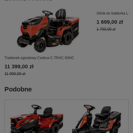
Silnik do traktorka L
1 699,00 zł
1 799,00 zł
Traktorek ogrodowy Cedrus C-TRAC 93HC
11 399,00 zł
11 999,00 zł
Podobne