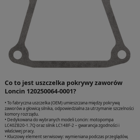
Co to jest uszczelka pokrywy zaworów
Loncin 120250064-0001?
• To fabryczna uszczelka (OEM) umieszczana między pokrywą
zaworów a głowicą silnika, odpowiedzialna za utrzymanie szczelności
komory rozrządu.
• Dedykowana do wybranych modeli Loncin: motopompa
LC40ZB20-1.7Q oraz silnik LC148F-2 – gwarancja zgodności i
właściwej pracy.
• Kluczowy element serwisowy: wymieniana podczas przeglądów,