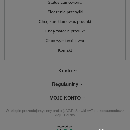
Status zamówienia
Śledzenie przesyłki
Chcę zareklamować produkt
Chcę zwrócić produkt
Chcę wymienić towar
Kontakt
Konto
Regulaminy
MOJE KONTO
W sklepie prezentujemy ceny brutto (z VAT).
Stawki VAT dla konsumentów z
kraju:
Polska
.