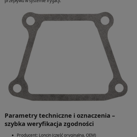
przepływu w systemie irygacji.
Parametry techniczne i oznaczenia –
szybka weryfikacja zgodności
Producent: Loncin (część oryginalna, OEM)