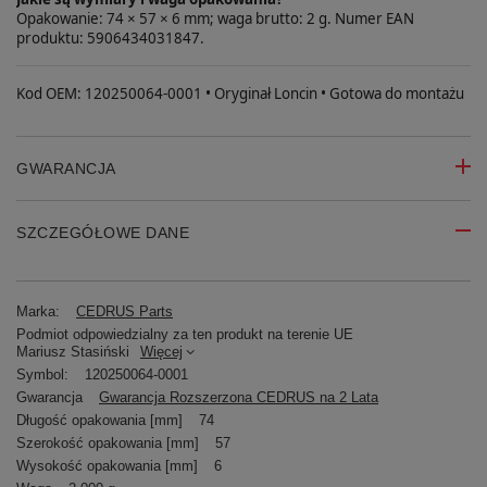
Opakowanie: 74 × 57 × 6 mm; waga brutto: 2 g. Numer EAN
produktu: 5906434031847.
Kod OEM: 120250064-0001 • Oryginał Loncin • Gotowa do montażu
GWARANCJA
SZCZEGÓŁOWE DANE
Marka:
CEDRUS Parts
Podmiot odpowiedzialny za ten produkt na terenie UE
Mariusz Stasiński
Więcej
Symbol:
120250064-0001
Gwarancja
Gwarancja Rozszerzona CEDRUS na 2 Lata
Długość opakowania [mm]
74
Szerokość opakowania [mm]
57
Wysokość opakowania [mm]
6