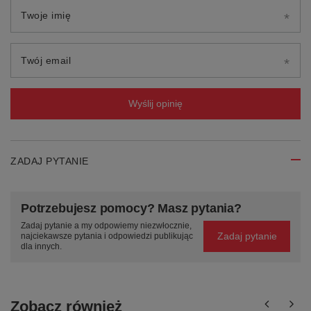
Twoje imię
Twój email
Wyślij opinię
ZADAJ PYTANIE
Potrzebujesz pomocy? Masz pytania?
Zadaj pytanie a my odpowiemy niezwłocznie,
Zadaj pytanie
najciekawsze pytania i odpowiedzi publikując
dla innych.
Zobacz również