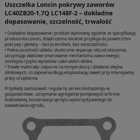
Uszczelka Loncin pokrywy zaworów
LC40ZB20-1.7Q LC148F-2 – dokładne
dopasowanie, szczelność, trwałość
• Dokładne dopasowanie: produkt wykonany zgodnie ze specyfikacją
producenta Loncin, dzięki czemu idealnie przylega do powierzchni
pokrywy i głowicy – bez przeróbek, bez nieszczelności.
• Pełna szczelność układu: skutecznie separuje olej od otoczenia,
utrzymując właściwe smarowanie mechanizmu zaworowego;
zmniejsza ryzyko wycieków i zabrudzeń silnika.
• Trwałe materiały: odporne na temperaturę i działanie olejów
silnikowych, co zapewnia długą eksploatację nawet przy intensywnej
pracy urządzenia.
Przykłady zastosowań: regularny serwis motopompy w
gospodarstwie, utrzymanie agregatów pompowych w firmie
budowlanej, konserwacja sprzętu wykorzystywanego do
nawadniania ogrodu.