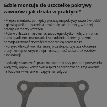
Gdzie montuje się uszczelkę pokrywy
zaworów i jak działa w praktyce?
• Miejsce montażu: pomiędzy płaszczyzną pokrywy zaworów (deklą)
a głowicą silnika – uszczelnia obwiednię całej komory, w której
pracują elementy rozrządu.
• Rola w układzie smarowania: zapobiega ubytkom oleju, chroniąc
przed spadkiem smarowania i zabrudzeniami zewnętrznymi;
pomaga utrzymać czystość i temperaturę pracy silnika.
• Korzyści dla użytkownika: mniej przestojów, czystsze otoczenie
pracy i mniejsze zużycie oleju – oszczędność czasu oraz kosztów
eksploatacji.
Przykłady zastosowań: praca motopompy przy przepompowywaniu
wody z wykopów, konserwacja sprzętu ogrodowego, użytkowanie
na budowie w warunkach zapylenia i wilgoci.