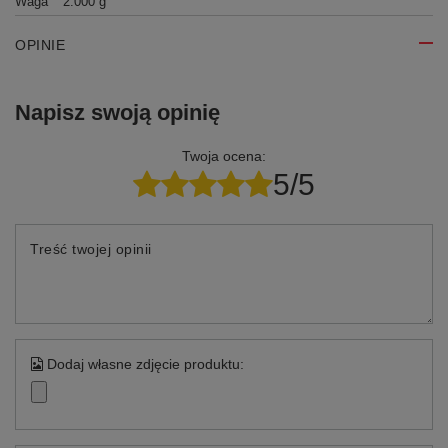
Waga
2.000 g
OPINIE
Napisz swoją opinię
Twoja ocena:
5/5
Treść twojej opinii
Dodaj własne zdjęcie produktu: