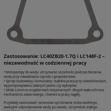
Zastosowanie: LC40ZB20-1.7Q i LC148F-2 –
niezawodność w codziennej pracy
• Motopompy do wody: utrzymanie szczelności podczas tłoczenia
wody przy nawadnianiu ogrodu i gospodarstwa.
• Sprzęt budowlany i komunalny: stabilna praca przy odwodnieniach,
wypompowywaniu zalanych piwnic czy wykopów.
• Silniki Loncin w urządzeniach stacjonarnych: długotrwała ochrona
mechanizmu zaworowego, również w pracy ciągłej.
Przykłady zastosowań: sezonowe opróżnianie oczka wodnego,
awaryjne odpompowanie wody po ulewie, utrzymanie stałego