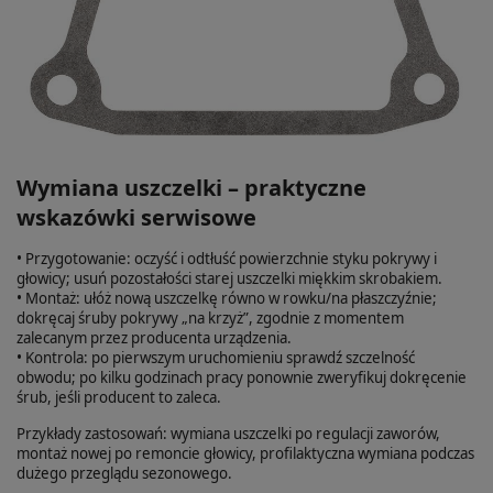
Wymiana uszczelki – praktyczne
wskazówki serwisowe
• Przygotowanie: oczyść i odtłuść powierzchnie styku pokrywy i
głowicy; usuń pozostałości starej uszczelki miękkim skrobakiem.
• Montaż: ułóż nową uszczelkę równo w rowku/na płaszczyźnie;
dokręcaj śruby pokrywy „na krzyż”, zgodnie z momentem
zalecanym przez producenta urządzenia.
• Kontrola: po pierwszym uruchomieniu sprawdź szczelność
obwodu; po kilku godzinach pracy ponownie zweryfikuj dokręcenie
śrub, jeśli producent to zaleca.
Przykłady zastosowań: wymiana uszczelki po regulacji zaworów,
montaż nowej po remoncie głowicy, profilaktyczna wymiana podczas
dużego przeglądu sezonowego.