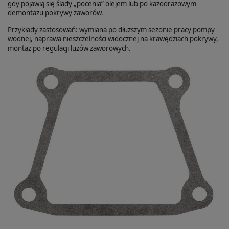
gdy pojawią się ślady „pocenia” olejem lub po każdorazowym
demontażu pokrywy zaworów.
Przykłady zastosowań: wymiana po dłuższym sezonie pracy pompy
wodnej, naprawa nieszczelności widocznej na krawędziach pokrywy,
montaż po regulacji luzów zaworowych.