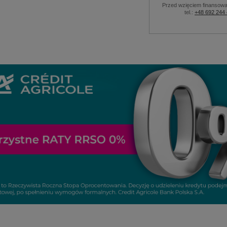
Przed wzięciem finansowa
tel.:
+48 692 244