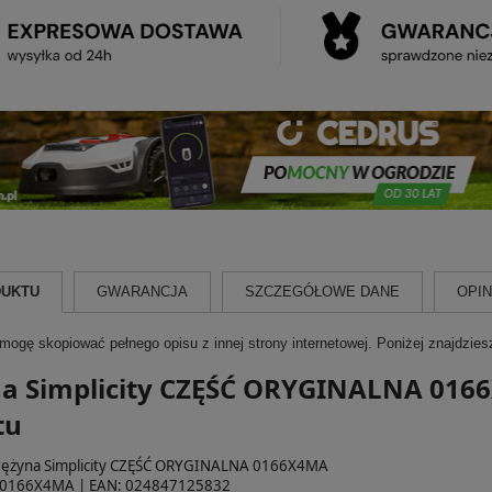
DUKTU
GWARANCJA
SZCZEGÓŁOWE DANE
OPINI
 mogę skopiować pełnego opisu z innej strony internetowej. Poniżej znajdzie
a Simplicity CZĘŚĆ ORYGINALNA 0166
tu
Sprężyna Simplicity CZĘŚĆ ORYGINALNA 0166X4MA
: 0166X4MA | EAN: 024847125832