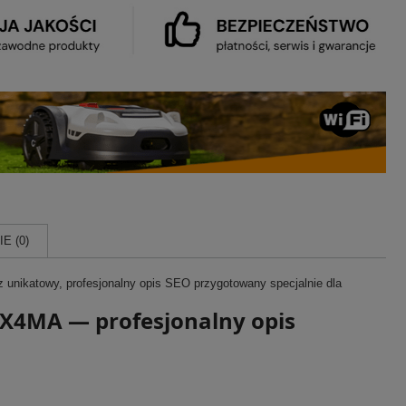
E (0)
sz unikatowy, profesjonalny opis SEO przygotowany specjalnie dla
X4MA — profesjonalny opis