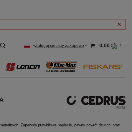
0,00 zł
Zaloguj się
Listy zakupowe
MA
unalnych. Zapewnia prawidłowe napięcie, pewny powrót dźwigni oraz