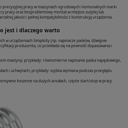
o precyzyjnej pracy w maszynach ogrodowych i komunalnych marki
try pracy oraz bezproblemowy montaż w miejsce zużytej lub
alnej jakości i pełnej kompatybilności z konstrukcją urządzenia.
jest i dlaczego warto
 w urządzeniach Simplicity (np. napinacze pasków, dźwignie
cyfikacji producenta, co przekłada się na pewność dopasowania i
jektem maszyny; przykłady: równomierne napinanie paska napędowego,
ch i uchwytach; przykłady: szybka wymiana podczas przeglądu
tensywne koszenie na dużych areałach, częste start/stop w pracy