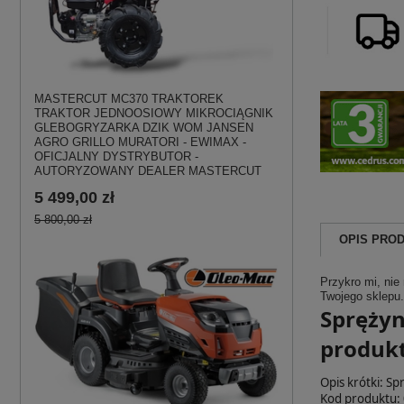
MASTERCUT MC370 TRAKTOREK
TRAKTOR JEDNOOSIOWY MIKROCIĄGNIK
GLEBOGRYZARKA DZIK WOM JANSEN
AGRO GRILLO MURATORI - EWIMAX -
OFICJALNY DYSTRYBUTOR -
AUTORYZOWANY DEALER MASTERCUT
5 499,00 zł
5 800,00 zł
OPIS PRO
Przykro mi, nie
Twojego sklepu.
Sprężyn
produk
Opis krótki: 
Kod produktu