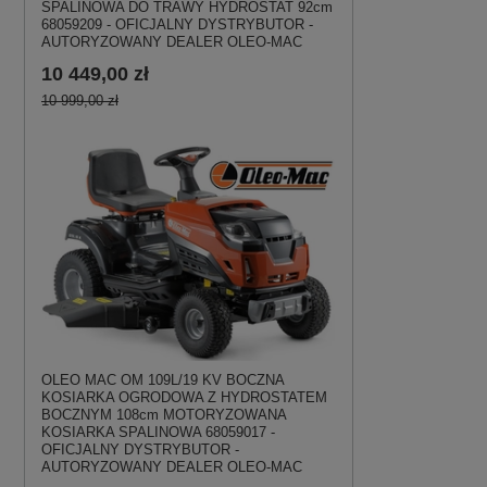
SPALINOWA DO TRAWY HYDROSTAT 92cm
68059209 - OFICJALNY DYSTRYBUTOR -
AUTORYZOWANY DEALER OLEO-MAC
10 449,00 zł
10 999,00 zł
OLEO MAC OM 109L/19 KV BOCZNA
KOSIARKA OGRODOWA Z HYDROSTATEM
BOCZNYM 108cm MOTORYZOWANA
KOSIARKA SPALINOWA 68059017 -
OFICJALNY DYSTRYBUTOR -
AUTORYZOWANY DEALER OLEO-MAC