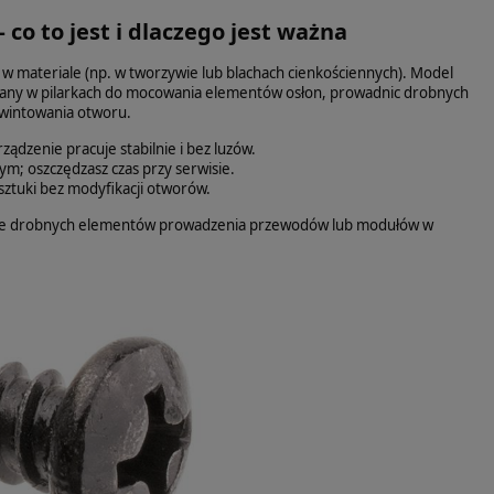
o to jest i dlaczego jest ważna
 w materiale (np. w tworzywie lub blachach cienkościennych). Model
owany w pilarkach do mocowania elementów osłon, prowadnic drobnych
gwintowania otworu.
ądzenie pracuje stabilnie i bez luzów.
; oszczędzasz czas przy serwisie.
ztuki bez modyfikacji otworów.
nie drobnych elementów prowadzenia przewodów lub modułów w