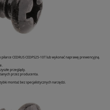
e w pilarce CEDRUS CEDPS25-10T lub wykonać naprawę prewencyjną.
e.
zyszłe przeglądy.
ianych przez producenta.
szybki montaż bez specjalistycznych narzędzi.