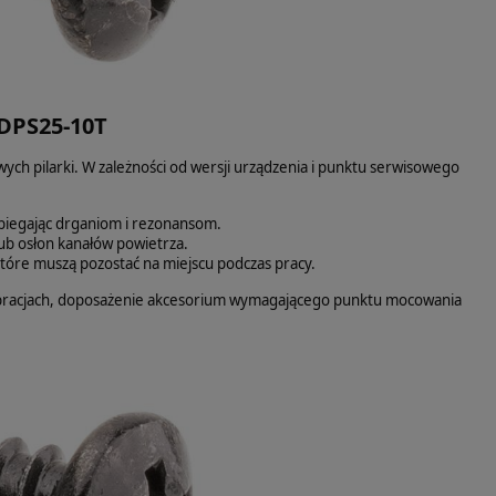
EDPS25-10T
ych pilarki. W zależności od wersji urządzenia i punktu serwisowego
biegając drganiom i rezonansom.
b osłon kanałów powietrza.
tóre muszą pozostać na miejscu podczas pracy.
wibracjach, doposażenie akcesorium wymagającego punktu mocowania