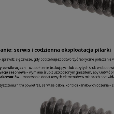
nie: serwis i codzienna eksploatacja pilarki
 sprawdzi się zawsze, gdy potrzebujesz odtworzyć fabryczne połączeni
 po wibracjach
– uzupełnienie brakujących lub zużytych śrub w obudowi
wacja sezonowa
– wymiana śrub z uszkodzonym gniazdem, aby ułatwić pr
akcesoriów
– mocowanie dodatkowych elementów w miejscach przewidz
zyszczeniu filtra powietrza, serwisie osłon, kontroli kanałów chłodzenia – 