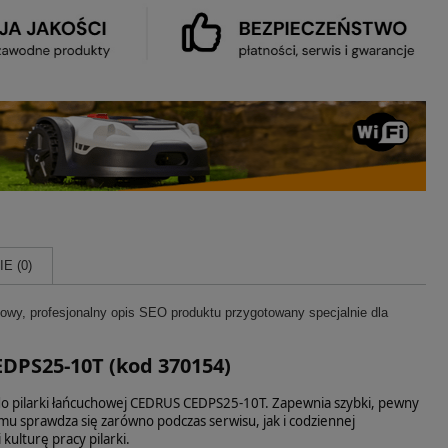
E (0)
towy, profesjonalny opis SEO produktu przygotowany specjalnie dla
EDPS25-10T (kod 370154)
 pilarki łańcuchowej CEDRUS CEDPS25-10T. Zapewnia szybki, pewny
u sprawdza się zarówno podczas serwisu, jak i codziennej
kulturę pracy pilarki.