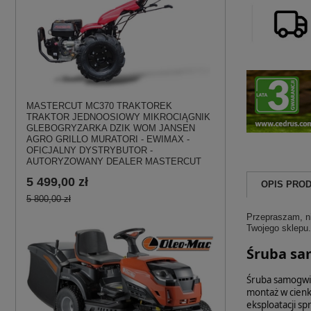
MASTERCUT MC370 TRAKTOREK
TRAKTOR JEDNOOSIOWY MIKROCIĄGNIK
GLEBOGRYZARKA DZIK WOM JANSEN
AGRO GRILLO MURATORI - EWIMAX -
OFICJALNY DYSTRYBUTOR -
AUTORYZOWANY DEALER MASTERCUT
5 499,00 zł
OPIS PRO
5 800,00 zł
Przepraszam, ni
Twojego sklepu.
Śruba sa
Śruba samogwin
montaż w cienk
eksploatacji sp