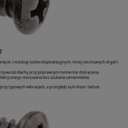
ć
cie i redukcję luzów eksploatacyjnych; mniej niechcianych drgań i
worzywa lub blachy przy poprawnym momencie dokręcania.
 fabrycznego mocowania bez szukania zamienników.
przy typowych wibracjach, a przeglądy są krótsze i tańsze.