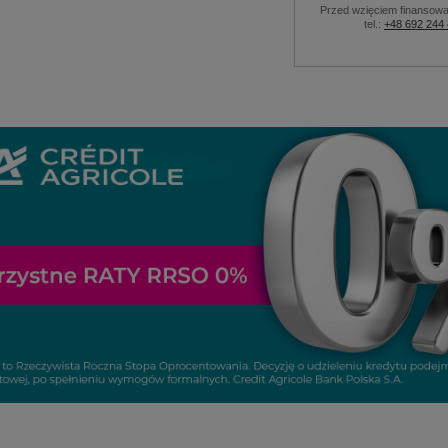
Przed wzięciem finansowa
tel.:
+48 692 244