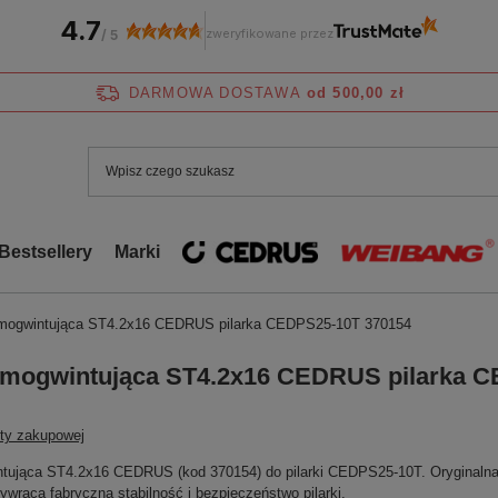
4.7
zweryfikowane przez
/
5
DARMOWA DOSTAWA
od 500,00 zł
Bestsellery
Marki
mogwintująca ST4.2x16 CEDRUS pilarka CEDPS25-10T 370154
amogwintująca ST4.2x16 CEDRUS pilarka C
sty zakupowej
tująca ST4.2x16 CEDRUS (kod 370154) do pilarki CEDPS25-10T. Oryginalna
zywraca fabryczną stabilność i bezpieczeństwo pilarki.