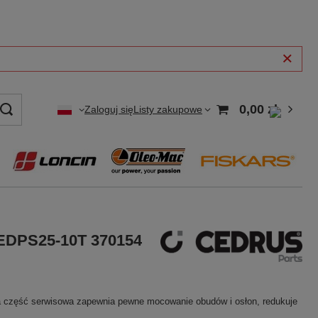
0,00 zł
Zaloguj się
Listy zakupowe
EDPS25-10T 370154
 część serwisowa zapewnia pewne mocowanie obudów i osłon, redukuje