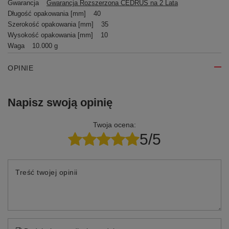
Gwarancja
Gwarancja Rozszerzona CEDRUS na 2 Lata
Długość opakowania [mm]
40
Szerokość opakowania [mm]
35
Wysokość opakowania [mm]
10
Waga
10.000 g
OPINIE
Napisz swoją opinię
Twoja ocena:
5/5
Treść twojej opinii