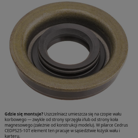
Gdzie się montuje?
Uszczelniacz umieszcza się na czopie wału
korbowego — zwykle od strony sprzęgła i/lub od strony koła
magnesowego (zależnie od konstrukcji modelu). W pilarce Cedrus
CEDPS25-10T element ten pracuje w sąsiedztwie łożysk wału i
karteru.