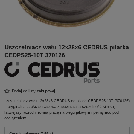
Uszczelniacz wału 12x28x6 CEDRUS pilarka
CEDPS25-10T 370126
Dodaj do listy zakupowej
Uszczelniacz wału 12x28x6 CEDRUS do pilarki CEDPS25-10T (370126)
– oryginalna część serwisowa zapewniająca szczelność silnika,
łatwiejszy rozruch, równą pracę na biegu jałowym i pełną moc pod
obciążeniem.
Cena katalogowa:
7,55 zł