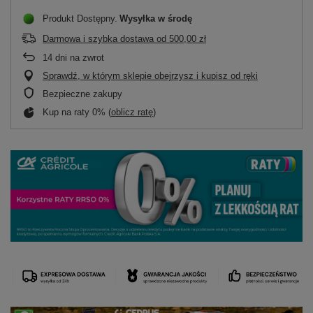
Produkt Dostępny
Wysyłka
w środę
Darmowa i szybka dostawa
od
500,00 zł
14
dni na zwrot
Sprawdź, w którym sklepie obejrzysz i kupisz od ręki
Bezpieczne zakupy
Kup na raty 0% (
oblicz ratę
)