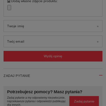
Dodaj własne zdjęcie produktu:
Twoje imię
Twój email
Wyślij opinię
ZADAJ PYTANIE
Potrzebujesz pomocy? Masz pytania?
Zadaj pytanie a my odpowiemy niezwłocznie,
Zadaj pytanie
najciekawsze pytania i odpowiedzi publikując
dla innych.