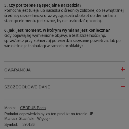
5. Czy potrzebne są specjalne narzędzia?
Pomocna jest tuleja lub nasadka o średnicy zbliżonej do zewnętrznej
średnicy uszczelniacza oraz wyciągacz/śrubokręt do demontażu
starego elementu (ostrożnie, by nie uszkodzić gniazda).
6. Jaki jest moment, w którym wymiana jest konieczna?
Gdy pojawią się wymienione objawy, a test szczelności (np.
spray/ciecz przy kołnierzu) potwierdza zasysanie powietrza, lub po
wieloletniej eksploatacji w ramach profilaktyki.
GWARANCJA
SZCZEGÓŁOWE DANE
Marka:
CEDRUS Parts
Podmiot odpowiedzialny za ten produkt na terenie UE
Mariusz Stasiński
Więcej
Symbol:
370126