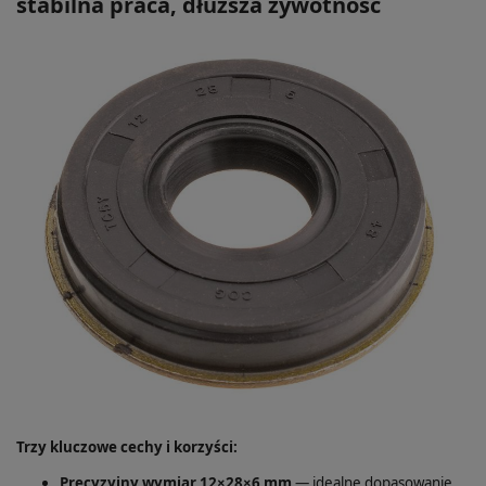
stabilna praca, dłuższa żywotność
Trzy kluczowe cechy i korzyści:
Precyzyjny wymiar 12×28×6 mm
— idealne dopasowanie