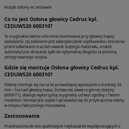
Nożyk osłony w zestawie
Co to jest Osłona głowicy Cedrus kpl.
CEDUW520 600310?
To oryginalna osłona ochronna montowana przy głowicy tnącej
wykaszarki. Jej zadaniem jest zabezpieczanie użytkownika i otoczenia
przed odłamkami oraz kierowanie ściętego materiału, a także
automatyczne skracanie żyłki do optymalnej długości za pomocą
zintegrowanego nożyka.
Gdzie się montuje Osłona głowicy Cedrus kpl.
CEDUW520 600310?
Osłonę montuje się na rurze prowadzącej wykaszarki o średnicy 26
mm – tuż nad głowicą tnącą. Zestaw nie zawiera górnej obejmy
(600077), dlatego wykorzystaj oryginalny uchwyt zgodny z Twoim
modelem. Montaż jest szybki i sprowadza się do przykręcenia osłony
w miejscu fabrycznego mocowania.
Zastosowanie
Przeznaczona do kos spalinowych i wykaszarek współpracujących z