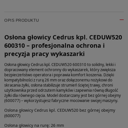
OPIS PRODUKTU
Osłona głowicy Cedrus kpl. CEDUW520
600310 – profesjonalna ochrona i
precyzja pracy wykaszarki
Osłona głowicy Cedrus kpl. CEDUW520 600310 to solidny, lekki i
dopracowany element ochronny do wykaszarek, który zwiększa
bezpieczeństwo operatora i poprawia komfort koszenia. Dzięki
kompatybilności z rurą 26 mm oraz dołączonemu nożykowi do
skracania żyłki, osłona stabilizuje strumień ściętej trawy, chroni
użytkownika przed odrzutem kamyków i zapewnia równą długość
żyłki dla równego cięcia. Model dostarczany jest bez górnej obejmy
(600077) – wykorzystujesz fabryczne mocowanie swojej maszyny.
Osłona głowicy Cedrus kpl. CEDUW520 bez górnej obejmy
(600077)
Osłona głowicy na rurę: 26 mm