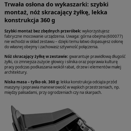
Trwała osłona do wykaszarki: szybki
montaż, nóż skracający żyłkę, lekka
konstrukcja 360 g
Szybki montaż bez zbędnych przeróbek:
wykorzystujesz
fabryczne mocowanie urządzenia. Uwaga: górna obejma (600077)
nie wchodzi w skład zestawu – dzięki temu łatwo dopasujesz osłonę
do własnej obejmy i zachowasz sztywność połączenia.
Nóż skracający żyłkę w zestawie:
gwarantuje prawidłową długość
żyłki, co zmniejsza zużycie głowicy i silnika oraz poprawia kulturę
pracy podczas podkaszania wokół rabat, drzew i elementów małej
architektury.
Niska masa – tylko ok. 360 g:
lekka konstrukcja odciąża przód
maszyny i poprawia manewrowość w wąskich przestrzeniach, np.
między palisadami, przy ogrodzeniach czy na skarpach.