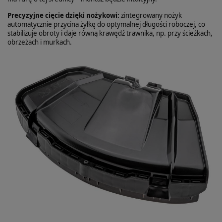
Precyzyjne cięcie dzięki nożykowi:
zintegrowany nożyk
automatycznie przycina żyłkę do optymalnej długości roboczej, co
stabilizuje obroty i daje równą krawędź trawnika, np. przy ścieżkach,
obrzeżach i murkach.