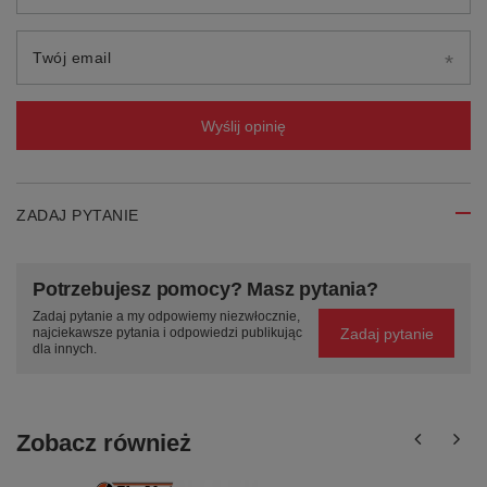
Twój email
Wyślij opinię
ZADAJ PYTANIE
Potrzebujesz pomocy? Masz pytania?
Zadaj pytanie a my odpowiemy niezwłocznie,
Zadaj pytanie
najciekawsze pytania i odpowiedzi publikując
dla innych.
Zobacz również