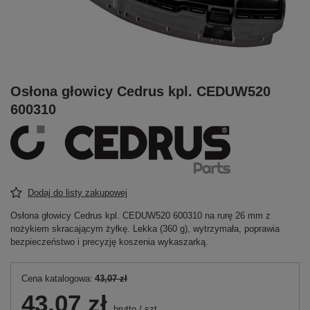
Osłona głowicy Cedrus kpl. CEDUW520
600310
Dodaj do listy zakupowej
Osłona głowicy Cedrus kpl. CEDUW520 600310 na rurę 26 mm z
nożykiem skracającym żyłkę. Lekka (360 g), wytrzymała, poprawia
bezpieczeństwo i precyzję koszenia wykaszarką.
Cena katalogowa:
43,07 zł
43,07 zł
brutto
/
szt.