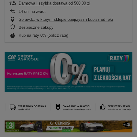
Darmowa i szybka dostawa
od
500,00 zł
14
dni na zwrot
Sprawdź, w którym sklepie obejrzysz i kupisz od ręki
Bezpieczne zakupy
Kup na raty 0% (
oblicz ratę
)