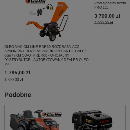
Profesjonalny rozdra
PRO 12cm
3 799,00 zł
3 999,00 zł
OLEO MAC OM-LINE RDR60 ROZDRABNIACZ
SPALINOWY ROZDRABNIARKA REBAK DO GAŁĘZI
6cm / 7KM OO-OTHRDR60 - OFICJALNY
DYSTRYBUTOR - AUTORYZOWANY DEALER OLEO-
MAC
1 795,00 zł
1 890,00 zł
Podobne