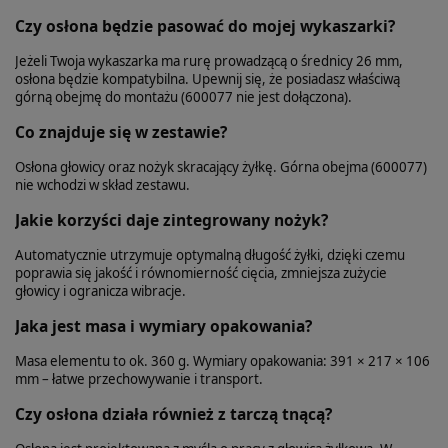
Czy osłona będzie pasować do mojej wykaszarki?
Jeżeli Twoja wykaszarka ma rurę prowadzącą o średnicy 26 mm,
osłona będzie kompatybilna. Upewnij się, że posiadasz właściwą
górną obejmę do montażu (600077 nie jest dołączona).
Co znajduje się w zestawie?
Osłona głowicy oraz nożyk skracający żyłkę. Górna obejma (600077)
nie wchodzi w skład zestawu.
Jakie korzyści daje zintegrowany nożyk?
Automatycznie utrzymuje optymalną długość żyłki, dzięki czemu
poprawia się jakość i równomierność cięcia, zmniejsza zużycie
głowicy i ogranicza wibracje.
Jaka jest masa i wymiary opakowania?
Masa elementu to ok. 360 g. Wymiary opakowania: 391 × 217 × 106
mm – łatwe przechowywanie i transport.
Czy osłona działa również z tarczą tnącą?