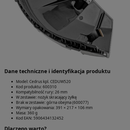
Dane techniczne i identyfikacja produktu
Model: Cedrus kpl. CEDUW520
Kod produktu: 600310
Kompatybilność rury: 26 mm
W zestawie: nożyk skracający żyłkę
Brak w zestawie: górna obejma (600077)
Wymiary opakowania: 391 × 217 × 106 mm
Masa: 360 g
Kod EAN: 5906434132452
Dlaczego warto?