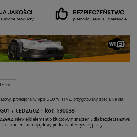
E (0)
katowy, profesjonalny opis SEO w HTML, przygotowany specjalnie dla
G01 / CEDZG02 – kod 130038
DZG02
. Niewielki element o kluczowym znaczeniu dla bezpieczeństwa
iu i chroni zespół napędowy podczas intensywnej pracy.