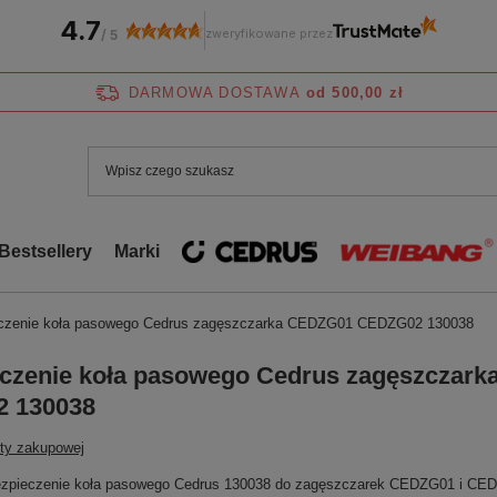
4.7
zweryfikowane przez
/
5
DARMOWA DOSTAWA
od 500,00 zł
Bestsellery
Marki
czenie koła pasowego Cedrus zagęszczarka CEDZG01 CEDZG02 130038
czenie koła pasowego Cedrus zagęszczar
 130038
sty zakupowej
ezpieczenie koła pasowego Cedrus 130038 do zagęszczarek CEDZG01 i CEDZG