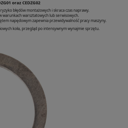
DZG01 oraz CEDZG02
ryzyko błędów montażowych i skraca czas naprawy.
 warunkach warsztatowych lub serwisowych.
rzętem napędowym zapewnia przewidywalność pracy maszyny.
iowych koła, przegląd po intensywnym wynajmie sprzętu.