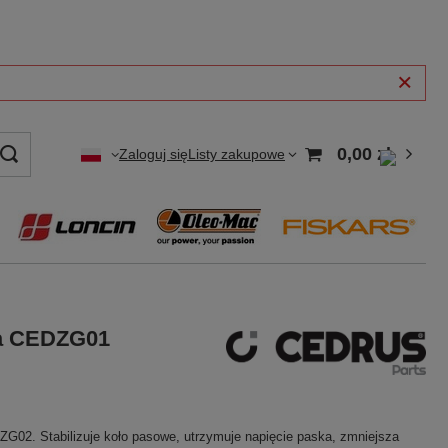
0,00 zł
Zaloguj się
Listy zakupowe
ka CEDZG01
02. Stabilizuje koło pasowe, utrzymuje napięcie paska, zmniejsza