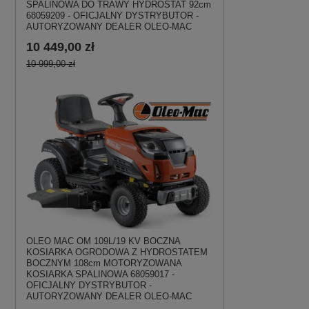
SPALINOWA DO TRAWY HYDROSTAT 92cm
68059209 - OFICJALNY DYSTRYBUTOR -
AUTORYZOWANY DEALER OLEO-MAC
10 449,00 zł
10 999,00 zł
OLEO MAC OM 109L/19 KV BOCZNA
KOSIARKA OGRODOWA Z HYDROSTATEM
BOCZNYM 108cm MOTORYZOWANA
KOSIARKA SPALINOWA 68059017 -
OFICJALNY DYSTRYBUTOR -
AUTORYZOWANY DEALER OLEO-MAC