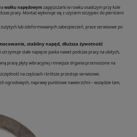
 na
wałku napędowym
zagęszczarki w rowku osadczym przy kole
czas pracy. Montaż wykonuje się z użyciem szczypiec do pierścieni
 zużytych lub zdeformowanych zabezpieczeń, prace serwisowe po
ocowanie, stabilny napęd, dłuższa żywotność
trzymuje stałe napięcie paska nawet podczas pracy na ubitych,
ówną pracę płyty wibracyjnej i mniejsze drgania przenoszone na
oszczędność na częściach i krótsze przestoje serwisowe.
ach ogrodowych, naprawy punktowe nawierzchni – wszędzie tam,