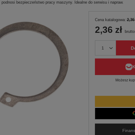
i podnosi bezpieczeństwo pracy maszyny. Idealne do serwisu i napraw.
Cena katalogowa:
2,36
2,36 zł
brutto
D
Możesz kupi
Finans