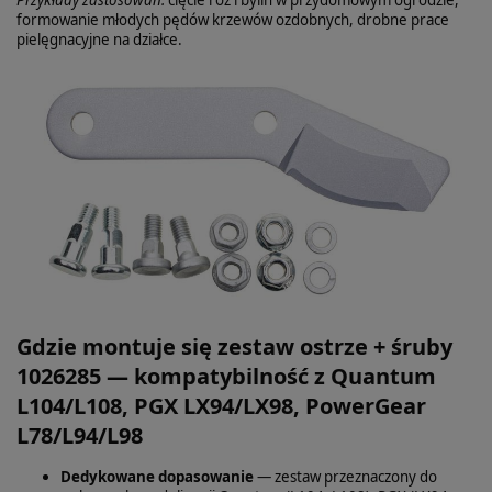
formowanie młodych pędów krzewów ozdobnych, drobne prace
pielęgnacyjne na działce.
Gdzie montuje się zestaw ostrze + śruby
1026285 — kompatybilność z Quantum
L104/L108, PGX LX94/LX98, PowerGear
L78/L94/L98
Dedykowane dopasowanie
— zestaw przeznaczony do