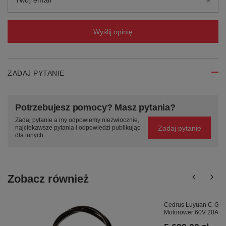
Twój email
Wyślij opinię
ZADAJ PYTANIE
Potrzebujesz pomocy? Masz pytania?
Zadaj pytanie a my odpowiemy niezwłocznie,
Zadaj pytanie
najciekawsze pytania i odpowiedzi publikując
dla innych.
Zobacz również
Cedrus Luyuan C-GO-5
Motorower 60V 20Ah L