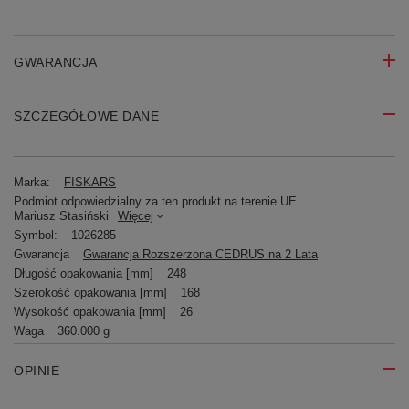
GWARANCJA
SZCZEGÓŁOWE DANE
Marka:
FISKARS
Podmiot odpowiedzialny za ten produkt na terenie UE
Mariusz Stasiński
Więcej
Symbol:
1026285
Gwarancja
Gwarancja Rozszerzona CEDRUS na 2 Lata
Długość opakowania [mm]
248
Szerokość opakowania [mm]
168
Wysokość opakowania [mm]
26
Waga
360.000 g
OPINIE