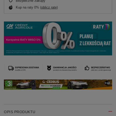
Bezpieczne zakupy
Kup na raty 0% (
oblicz ratę
)
OPIS PRODUKTU