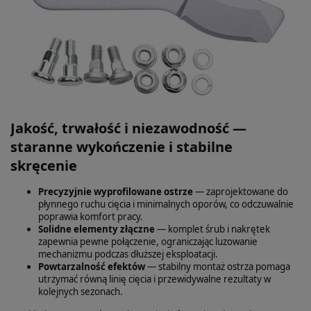
Jakość, trwałość i niezawodność —
staranne wykończenie i stabilne
skręcenie
Precyzyjnie wyprofilowane ostrze
— zaprojektowane do
płynnego ruchu cięcia i minimalnych oporów, co odczuwalnie
poprawia komfort pracy.
Solidne elementy złączne
— komplet śrub i nakrętek
zapewnia pewne połączenie, ograniczając luzowanie
mechanizmu podczas dłuższej eksploatacji.
Powtarzalność efektów
— stabilny montaż ostrza pomaga
utrzymać równą linię cięcia i przewidywalne rezultaty w
kolejnych sezonach.