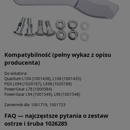
Kompatybilność (pełny wykaz z opisu
producenta)
Do sekatora:
Quantum L104 (1001438), L108 (1001435)
PGX LX94 (1020187), LX98 (1020188)
PowerGear L78 (1000584)
PowerGear L94 (1001549), L98 (1001548)
Zamiennik dla: 1001719, 1001723
FAQ — najczęstsze pytania o zestaw
ostrze i śruba 1026285