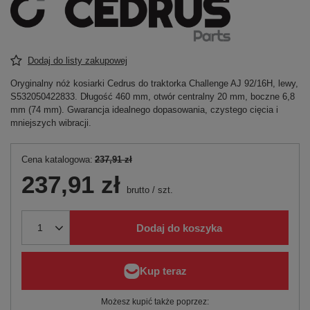
Dodaj do listy zakupowej
Oryginalny nóż kosiarki Cedrus do traktorka Challenge AJ 92/16H, lewy,
S532050422833. Długość 460 mm, otwór centralny 20 mm, boczne 6,8
mm (74 mm). Gwarancja idealnego dopasowania, czystego cięcia i
mniejszych wibracji.
Cena katalogowa:
237,91 zł
237,91 zł
brutto
/
szt.
Dodaj do koszyka
Możesz kupić także poprzez: