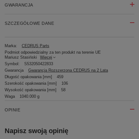
GWARANCJA
SZCZEGÓŁOWE DANE
Marka:
CEDRUS Parts
Podmiot odpowiedzialny za ten produkt na terenie UE
Mariusz Stasiński
Więcej
Symbol:
S532050422833
Gwarancja
Gwarancja Rozszerzona CEDRUS na 2 Lata
Długość opakowania [mm]
459
Szerokość opakowania [mm]
106
Wysokość opakowania [mm]
58
Waga
1040.000 g
OPINIE
Napisz swoją opinię