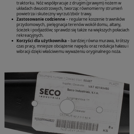
traktorku. Nóż współpracuje z drugim (prawym) nożem w
układach dwuostrzowych, tworząc równomierny strumień
powietrza i skuteczny wyrzut/zbiór trawy.
Zastosowanie codzienne
– regularne koszenie trawników
przydomowych, pielęgnacja terenów wokół domu, altany,
ścieżek i podjazdów; sprawdzi się także na większych połaciach
rekreacyjnych.
Korzyści dla użytkownika
– bardziej równa murawa, krótszy
czas pracy, mniejsze obciążenie napędu oraz redukcja hałasu i
wibracji dzięki właściwemu wyważeniu oryginalnego noża.