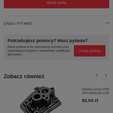
Wyślij opinię
ZADAJ PYTANIE
Potrzebujesz pomocy? Masz pytania?
Zadaj pytanie a my odpowiemy niezwłocznie,
Zadaj pytanie
najciekawsze pytania i odpowiedzi publikując
dla innych.
Zobacz również
Gaźnik Loncin 1P65
ORYGINALNA 170022
82,04 zł