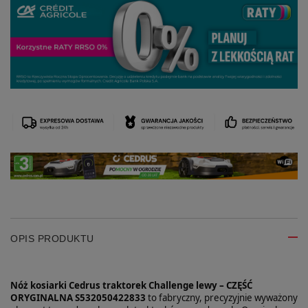
OPIS PRODUKTU
Nóż kosiarki Cedrus traktorek Challenge lewy – CZĘŚĆ
ORYGINALNA S532050422833
to fabryczny, precyzyjnie wyważony