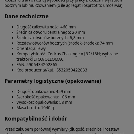
bocznym lub mulczowaniem (o ile agregat i osprzęt to umożliwia).
Dane techniczne
Długość całkowita noża: 460 mm
Średnica otworu centralnego: 20 mm
Średnica otworów bocznych: 6,8 mm
Rozstaw otworów bocznych (środek–środek): 74 mm
Orientacja: lewy
Kompatybilność: Cedrus Challenge AJ 92/16H; wybrane
traktorki EFCO/OLEOMAC
EAN: 5906434202865
Kod producenta/kat.: S532050422833
Parametry logistyczne (opakowanie)
Długość opakowania: 459 mm
Szerokość opakowania: 106 mm
Wysokość opakowania: 58 mm
Masa brutto: 1040 g
Kompatybilność i dobór
Przed zakupem porównaj wymiary (długość, średnice i rozstaw