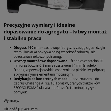
Precyzyjne wymiary i idealne
dopasowanie do agregatu – łatwy montaż
i stabilna praca
Długość 460 mm
– zachowuje fabryczny zasięg cięcia, dzięki
czemu kosiarka pokrywa pełną szerokość roboczą i nie
pozostawia niekoszonych smug.
Otwory montażowe dopasowane
– średnica centralna 20
mm oraz boczne 6,8 mm z rozstawem 74 mm (środek–
środek) zapewniają szybkie osadzenie na piaście i współpracę
z oryginalnymi elementami mocującymi.
Dedykacja do konkretnych modeli
– przeznaczenie do
Cedrus Challenge AJ 92/16H oraz wybranych traktorków
EFCO/OLEOMAC ułatwia dobór części i eliminuje ryzyko
pomyłek.
Wymiary:
Długość [L]: 460 mm