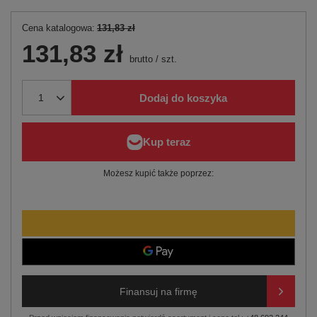
Cena katalogowa:
131,83 zł
131,83 zł
brutto
/
szt.
Dodaj do koszyka
Możesz kupić także poprzez:
Finansuj na firmę