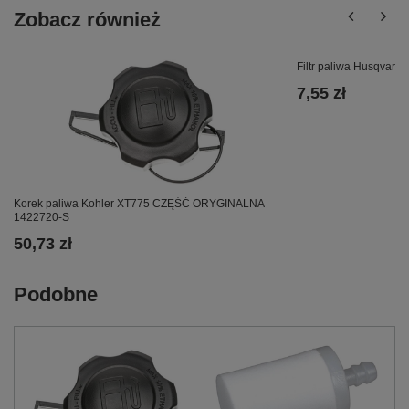
Zobacz również
Filtr paliwa Husqvarn
7,55 zł
Korek paliwa Kohler XT775 CZĘŚĆ ORYGINALNA
1422720-S
50,73 zł
Podobne