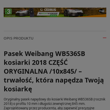
OPIS PRODUKTU
Pasek Weibang WB536SB
kosiarki 2018 CZĘŚĆ
ORYGINALNA /10x845/ –
trwałość, która napędza Twoją
kosiarkę
Oryginalny pasek napędowy do kosiarki Weibang WB536SB (rocznik
2018) o profilu 10 mm i długości zewnętrznej 845 mm.
Zaprojektowany przez producenta, aby zapewnić precyzyjne