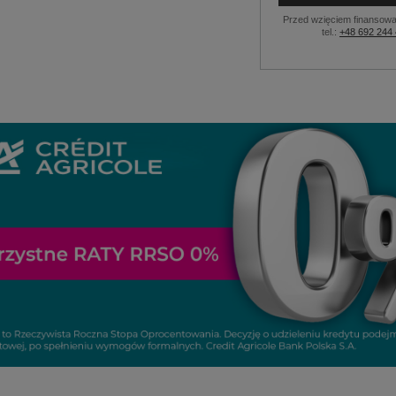
Przed wzięciem finansowa
tel.:
+48 692 244