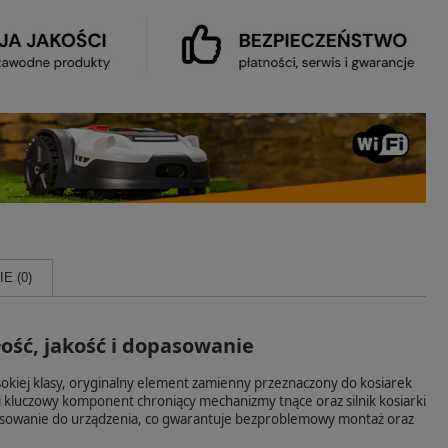
E (0)
ść, jakość i dopasowanie
j klasy, oryginalny element zamienny przeznaczony do kosiarek
 kluczowy komponent chroniący mechanizmy tnące oraz silnik kosiarki
opasowanie do urządzenia, co gwarantuje bezproblemowy montaż oraz