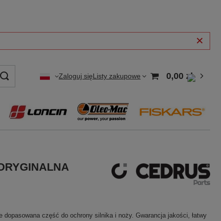
0,00 zł
Zaloguj się
Listy zakupowe
 ORYGINALNA
dopasowana część do ochrony silnika i noży. Gwarancja jakości, łatwy