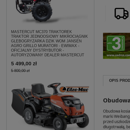
MASTERCUT MC370 TRAKTOREK
TRAKTOR JEDNOOSIOWY MIKROCIĄGNIK
GLEBOGRYZARKA DZIK WOM JANSEN
AGRO GRILLO MURATORI - EWIMAX -
OFICJALNY DYSTRYBUTOR -
AUTORYZOWANY DEALER MASTERCUT
5 499,00 zł
5 800,00 zł
OPIS PRO
Obudowa 
Obudowa kosia
marki Weibang,
przed uszkodze
długotrwałą, b