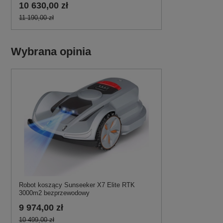
10 630,00 zł
11 190,00 zł
Wybrana opinia
Robot koszący Sunseeker X7 Elite RTK
3000m2 bezprzewodowy
9 974,00 zł
10 499,00 zł