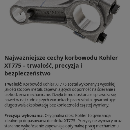
Najważniejsze cechy korbowodu Kohler
XT775 – trwałość, precyzja i
bezpieczeństwo
Trwałość
: Korbowód Kohler XT775 został wykonany z wysokiej
jakości stopów metali, zapewniających odporność na ścieranie i
uszkodzenia mechaniczne. Dzięki temu doskonale sprawdza się
nawet w najtrudniejszych warunkach pracy silnika, gwarantując
długotrwałą eksploatację bez konieczności częstej wymiany.
Precyzja wykonania
: Oryginalna część Kohler to gwarancja
idealnego dopasowania do silnika XT775. Precyzyjne wymiary oraz
staranne wykończenie zapewniają optymalną pracę mechanizmu