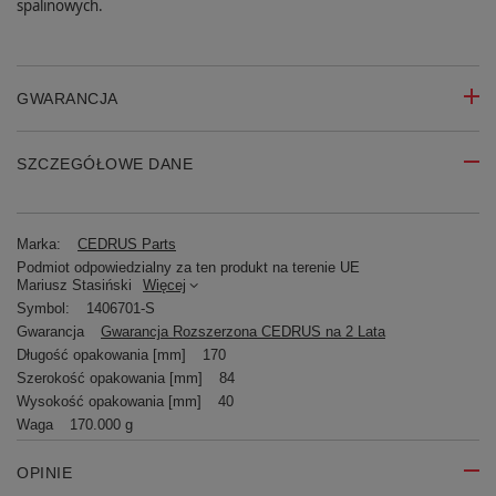
spalinowych.
GWARANCJA
SZCZEGÓŁOWE DANE
Marka:
CEDRUS Parts
Podmiot odpowiedzialny za ten produkt na terenie UE
Mariusz Stasiński
Więcej
Symbol:
1406701-S
Gwarancja
Gwarancja Rozszerzona CEDRUS na 2 Lata
Długość opakowania [mm]
170
Szerokość opakowania [mm]
84
Wysokość opakowania [mm]
40
Waga
170.000 g
OPINIE