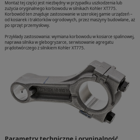
Montaż tej części jest niezbędny w przypadku uszkodzenia lub
zużycia oryginalnego korbowodu w silnikach Kohler XT775.
Korbowód ten znajduje zastosowanie w szerokiej gamie urządzeń –
od kosiarek i traktorków ogrodowych, przez maszyny budowlane, aż
po sprzęt przemysłowy.
Przykłady zastosowania: wymiana korbowodu w kosiarce spalinowej,
naprawa silnika w glebogryzarce, serwisowanie agregatu
prądotwórczego z silnikiem Kohler XT775.
Parametry techniczne i oryginalność