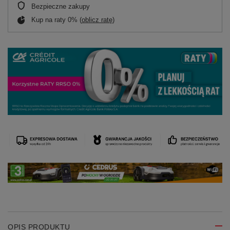
Bezpieczne zakupy
Kup na raty 0% (
oblicz ratę
)
OPIS PRODUKTU