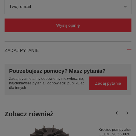
Twój email
Wyślij opinię
ZADAJ PYTANIE
Potrzebujesz pomocy? Masz pytania?
Zadaj pytanie a my odpowiemy niezwłocznie,
Zadaj pytanie
najciekawsze pytania i odpowiedzi publikując
dla innych.
Zobacz również
Króciec pompy alumin
CEDMC90 560020