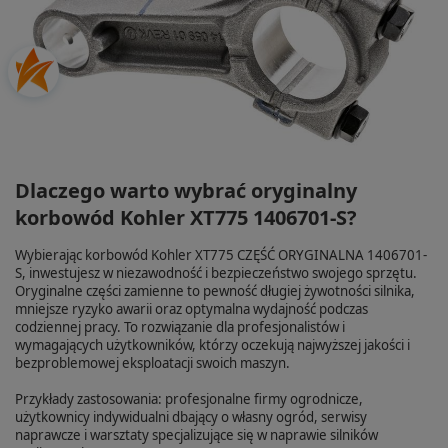
Dlaczego warto wybrać oryginalny
korbowód Kohler XT775 1406701-S?
Wybierając korbowód Kohler XT775 CZĘŚĆ ORYGINALNA 1406701-
S, inwestujesz w niezawodność i bezpieczeństwo swojego sprzętu.
Oryginalne części zamienne to pewność długiej żywotności silnika,
mniejsze ryzyko awarii oraz optymalna wydajność podczas
codziennej pracy. To rozwiązanie dla profesjonalistów i
wymagających użytkowników, którzy oczekują najwyższej jakości i
bezproblemowej eksploatacji swoich maszyn.
Przykłady zastosowania: profesjonalne firmy ogrodnicze,
użytkownicy indywidualni dbający o własny ogród, serwisy
naprawcze i warsztaty specjalizujące się w naprawie silników