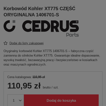
Korbowód Kohler XT775 CZĘŚĆ
ORYGINALNA 1406701-S
Dodaj do listy zakupowej
Oryginalny korbowód Kohler XT775 1406701-S – fabryczna część
zamienna do silników Kohler XT775. Gwarantuje idealne dopasowanie,
wysoką trwałość, bezawaryjną pracę i bezpieczeństwo w kosiarkach
oraz maszynach ogrodniczych.
Cena katalogowa:
110,95 zł
110,95 zł
brutto
/
szt.
Dodaj do koszyka