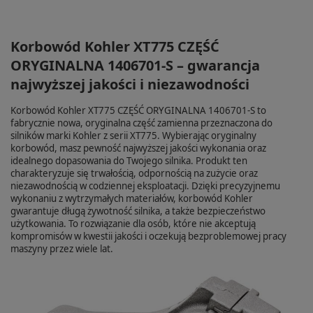
Korbowód Kohler XT775 CZĘŚĆ
ORYGINALNA 1406701-S – gwarancja
najwyższej jakości i niezawodności
Korbowód Kohler XT775 CZĘŚĆ ORYGINALNA 1406701-S to
fabrycznie nowa, oryginalna część zamienna przeznaczona do
silników marki Kohler z serii XT775. Wybierając oryginalny
korbowód, masz pewność najwyższej jakości wykonania oraz
idealnego dopasowania do Twojego silnika. Produkt ten
charakteryzuje się trwałością, odpornością na zużycie oraz
niezawodnością w codziennej eksploatacji. Dzięki precyzyjnemu
wykonaniu z wytrzymałych materiałów, korbowód Kohler
gwarantuje długą żywotność silnika, a także bezpieczeństwo
użytkowania. To rozwiązanie dla osób, które nie akceptują
kompromisów w kwestii jakości i oczekują bezproblemowej pracy
maszyny przez wiele lat.