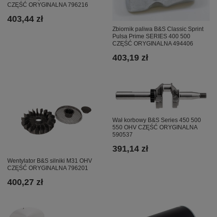
CZĘŚĆ ORYGINALNA 796216
403,44 zł
Zbiornik paliwa B&S Classic Sprint
Pulsa Prime SERIES 400 500
CZĘŚĆ ORYGINALNA 494406
403,19 zł
Wał korbowy B&S Series 450 500
550 OHV CZĘŚĆ ORYGINALNA
590537
391,14 zł
Wentylator B&S silniki M31 OHV
CZĘŚĆ ORYGINALNA 796201
400,27 zł