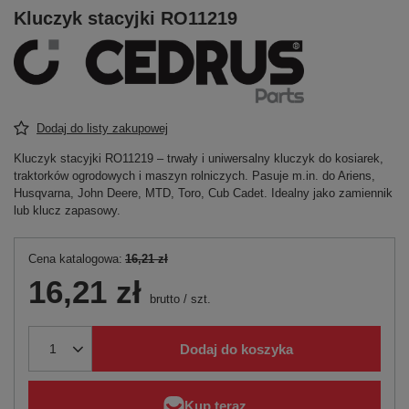
Kluczyk stacyjki RO11219
Dodaj do listy zakupowej
Kluczyk stacyjki RO11219 – trwały i uniwersalny kluczyk do kosiarek,
traktorków ogrodowych i maszyn rolniczych. Pasuje m.in. do Ariens,
Husqvarna, John Deere, MTD, Toro, Cub Cadet. Idealny jako zamiennik
lub klucz zapasowy.
Cena katalogowa:
16,21 zł
16,21 zł
brutto
/
szt.
Dodaj do koszyka