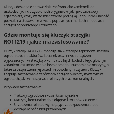
Kluczyk doskonale sprawdzi się zarówno jako zamiennik do
uszkodzonych lub zgubionych oryginałów, jak i jako zapasowy
egzemplarz, który warto mieć zawsze pod ręką. Jego uniwersalność
pozwala na stosowanie w wielu popularnych markach i modelach
sprzętu ogrodniczego i rolniczego.
Gdzie montuje się kluczyk stacyjki
RO11219 i jakie ma zastosowanie?
Kluczyk stacyjki RO11219 montuje się w stacyjce zapłonowej maszyn
ogrodniczych, traktorów, kosiarek oraz innych urządzeń
wyposażonych w stacyjkę o kompatybilnych kodach. Jego głównym
zadaniem jest umożliwienie bezpiecznego uruchomienia maszyny, a
także zabezpieczenie jej przed niepowołanym użyciem. Kluczyk
znajduje zastosowanie zarówno w sprzęcie wykorzystywanym w
ogrodach, jak i w maszynach rolniczych oraz komunalnych.
Przykłady zastosowania:
Traktory ogrodowe i kosiarki samojezdne
Maszyny komunalne do pielęgnacji terenów zielonych
Urządzenia rolnicze wymagające zabezpieczenia przed
dostępem osób nieuprawnionych