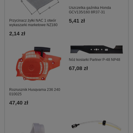
Uszczelka gaźnika Honda
GCV135/160 8R37-31
5,41 zł
Przycinacz żyłki NAC 1 otwór
wykaszarki marketowe NZ180
2,14 zł
Nóż kosiarki Partner P-48 NP48
67,08 zł
Rozrusznik Husqvarna 236 240
010025
47,40 zł