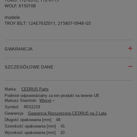
WOLF: 6150108
modele
TROY BILT: 12AE763Z011, 215807-0948-G5
GWARANCJA
SZCZEGÓŁOWE DANE
Marka:
CEDRUS Parts
Podmiot odpowiedzialny za ten produkt na terenie UE
Mariusz Stasiński
Więcej
Symbol:
RO11219
Gwarancja
Gwarancja Rozszerzona CEDRUS na 2 Lata
Długość opakowania [mm]
48
Szerokość opakowania [mm]
41
Wysokość opakowania [mm]
10