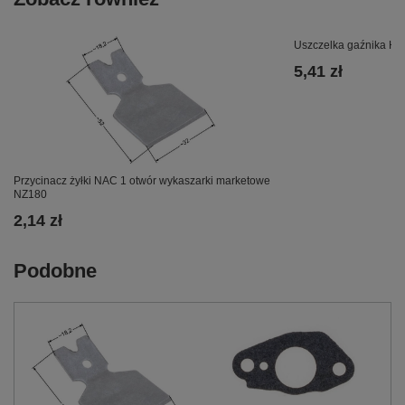
Uszczelka gaźnika H
5,41 zł
Przycinacz żyłki NAC 1 otwór wykaszarki marketowe
NZ180
2,14 zł
Podobne