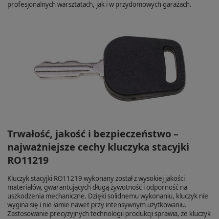
profesjonalnych warsztatach, jak i w przydomowych garażach.
Trwałość, jakość i bezpieczeństwo –
najważniejsze cechy kluczyka stacyjki
RO11219
Kluczyk stacyjki RO11219 wykonany został z wysokiej jakości
materiałów, gwarantujących długą żywotność i odporność na
uszkodzenia mechaniczne. Dzięki solidnemu wykonaniu, kluczyk nie
wygina się i nie łamie nawet przy intensywnym użytkowaniu.
Zastosowanie precyzyjnych technologii produkcji sprawia, że kluczyk