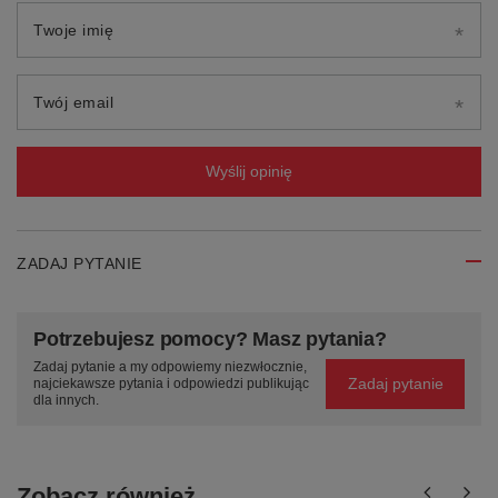
Twoje imię
Twój email
Wyślij opinię
ZADAJ PYTANIE
Potrzebujesz pomocy? Masz pytania?
Zadaj pytanie a my odpowiemy niezwłocznie,
Zadaj pytanie
najciekawsze pytania i odpowiedzi publikując
dla innych.
Zobacz również