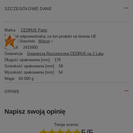
SZCZEGÓŁOWE DANE
Marka:
CEDRUS Parts
Podmiot odpowiedzialny za ten produkt na terenie UE
Mariusz Stasiński
Więcej
Symbol:
2415900
Gwarancja
Gwarancja Rozszerzona CEDRUS na 2 Lata
Długość opakowania [mm]
178
Szerokość opakowania [mm]
58
Wysokość opakowania [mm]
54
Waga
60.000 g
OPINIE
Napisz swoją opinię
Twoja ocena:
5/5