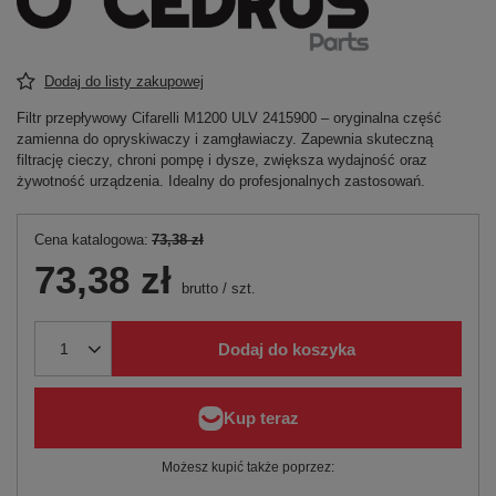
Dodaj do listy zakupowej
Filtr przepływowy Cifarelli M1200 ULV 2415900 – oryginalna część
zamienna do opryskiwaczy i zamgławiaczy. Zapewnia skuteczną
filtrację cieczy, chroni pompę i dysze, zwiększa wydajność oraz
żywotność urządzenia. Idealny do profesjonalnych zastosowań.
Cena katalogowa:
73,38 zł
73,38 zł
brutto
/
szt.
Dodaj do koszyka
Możesz kupić także poprzez: