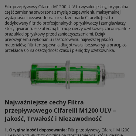
Filtr przepływowy Cifarelli M1200 ULV to wysokiej klasy, oryginalna
część zamienna stworzona z myślą o zapewnieniu maksymalnej
wydajności i niezawodności urządzeń marki Cifarelli. Jest to
dedykowany filtr do profesjonalnych opryskiwaczy i zamgławiaczy,
który gwarantuje skuteczną filtrację cieczy użytkowej, chroniąc silnik
oraz układ opryskowy przed zanieczyszczeniami. Dzięki
precyzyjnemu wykonaniu i zastosowaniu najwyższej jakości
materiałów, filtr ten zapewnia długotrwałą i bezawaryjną pracę, co
przekłada się na oszczędność czasu i pieniędzy użytkownika.
Najważniejsze cechy Filtra
przepływowego Cifarelli M1200 ULV –
Jakość, Trwałość i Niezawodność
1. Oryginalność i dopasowanie:
Filtr przepływowy Cifarelli M1200
ULV (kod 2415900) to oryginalna część zamienna, która idealnie