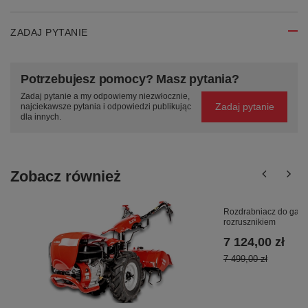
ZADAJ PYTANIE
Potrzebujesz pomocy? Masz pytania?
Zadaj pytanie a my odpowiemy niezwłocznie,
Zadaj pytanie
najciekawsze pytania i odpowiedzi publikując
dla innych.
Zobacz również
Rozdrabniacz do gał
rozrusznikiem
7 124,00 zł
7 499,00 zł