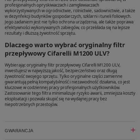
profesjonalnych opryskiwaczach i zamgławiaczach
wykorzystywanych w ogrodnictwie, rolnictwie, sadownictwie, a także
w dezynfekcji budynków gospodarczych, szklarni i tuneli foliowych.
Jego zadaniem jest nie tylko ochrona urządzenia, ale także poprawa
efektywności wykonywanych zabiegów, co przekłada się na lepsze
rezultaty i dłuższą żywotność sprzętu.
Dlaczego warto wybrać oryginalny filtr
przepływowy Cifarelli M1200 ULV?
Wybierając oryginalny filtr przepływowy Cifarelli M1200 ULV,
inwestujesz w najwyższą jakość, bezpieczeństwo oraz długą
żywotność swojego sprzętu. Tylko oryginalne części zamienne
gwarantują pełną kompatybilność i niezawodność działania, co jest
kluczowe w codziennej pracy profesjonalnych użytkowników.
Zastosowanie tego filtra minimalizuje ryzyko awarii, zmniejsza koszty
eksploatacji i pozwala skupić się na wydajnej pracy bez
niepotrzebnych przestojów.
GWARANCJA