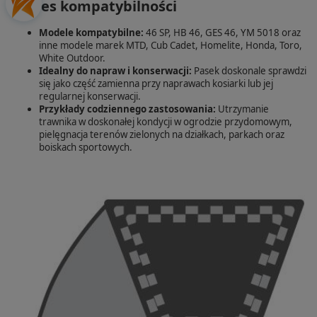
zakres kompatybilności
Modele kompatybilne:
46 SP, HB 46, GES 46, YM 5018 oraz
inne modele marek MTD, Cub Cadet, Homelite, Honda, Toro,
White Outdoor.
Idealny do napraw i konserwacji:
Pasek doskonale sprawdzi
się jako część zamienna przy naprawach kosiarki lub jej
regularnej konserwacji.
Przykłady codziennego zastosowania:
Utrzymanie
trawnika w doskonałej kondycji w ogrodzie przydomowym,
pielęgnacja terenów zielonych na działkach, parkach oraz
boiskach sportowych.