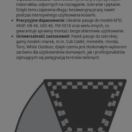
materiałów, odpornych na rozciąganie, ścieranie i pękanie.
Dzięki temu zapewnia długą i bezawaryjną pracę nawet
podczas intensywnego użytkowania kosiarki.
Precyzyjne dopasowanie:
Idealnie pasuje do modeli MTD
46SP, HB 46, GES 46, YM 5018 oraz wielu innych, co
gwarantuje sprawny montaż i bezproblemowe użytkowanie.
Uniwersalność zastosowań:
Pasek pasuje do szerokiej
gamy modeli i marek, m.in. Cub Cadet, Homelite, Honda,
Toro, White Outdoor, dzięki czemu jest doskonałym wyborem
zarówno dla użytkowników domowych, jak i profesjonalistów
zajmujących się pielęgnacją terenów zielonych.