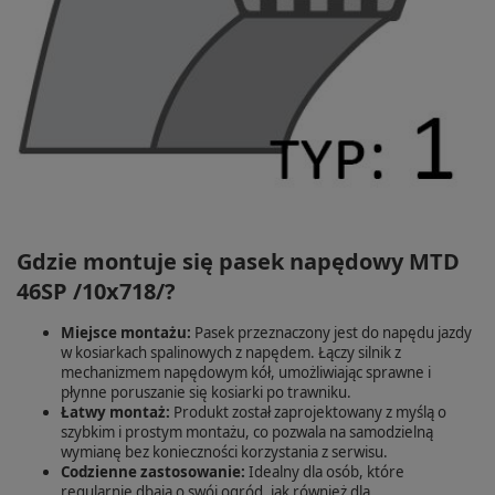
Gdzie montuje się pasek napędowy MTD
46SP /10x718/?
Miejsce montażu:
Pasek przeznaczony jest do napędu jazdy
w kosiarkach spalinowych z napędem. Łączy silnik z
mechanizmem napędowym kół, umożliwiając sprawne i
płynne poruszanie się kosiarki po trawniku.
Łatwy montaż:
Produkt został zaprojektowany z myślą o
szybkim i prostym montażu, co pozwala na samodzielną
wymianę bez konieczności korzystania z serwisu.
Codzienne zastosowanie:
Idealny dla osób, które
regularnie dbają o swój ogród, jak również dla