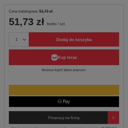
Cena katalogowa:
51,73 zł
51,73 zł
brutto
/
szt.
Dodaj do koszyka
Możesz kupić także poprzez:
Finansuj na firmę