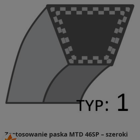
Zastosowanie paska MTD 46SP – szeroki