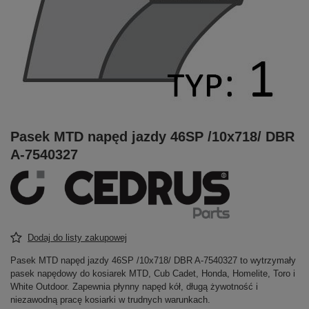
Pasek MTD napęd jazdy 46SP /10x718/ DBR
A-7540327
Dodaj do listy zakupowej
Pasek MTD napęd jazdy 46SP /10x718/ DBR A-7540327 to wytrzymały
pasek napędowy do kosiarek MTD, Cub Cadet, Honda, Homelite, Toro i
White Outdoor. Zapewnia płynny napęd kół, długą żywotność i
niezawodną pracę kosiarki w trudnych warunkach.