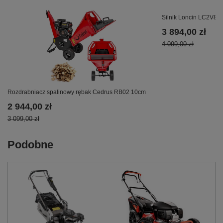
Silnik Loncin LC2V80
3 894,00 zł
4 099,00 zł
Rozdrabniacz spalinowy rębak Cedrus RB02 10cm
2 944,00 zł
3 099,00 zł
Podobne