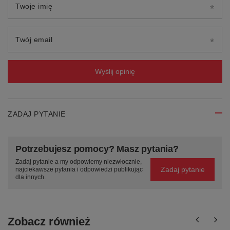
Twoje imię
Twój email
Wyślij opinię
ZADAJ PYTANIE
Potrzebujesz pomocy? Masz pytania?
Zadaj pytanie a my odpowiemy niezwłocznie,
Zadaj pytanie
najciekawsze pytania i odpowiedzi publikując
dla innych.
Zobacz również