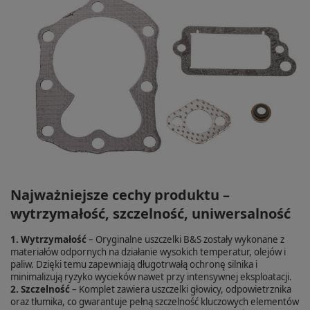
Najważniejsze cechy produktu –
wytrzymałość, szczelność, uniwersalność
1. Wytrzymałość
– Oryginalne uszczelki B&S zostały wykonane z
materiałów odpornych na działanie wysokich temperatur, olejów i
paliw. Dzięki temu zapewniają długotrwałą ochronę silnika i
minimalizują ryzyko wycieków nawet przy intensywnej eksploatacji.
2. Szczelność
– Komplet zawiera uszczelki głowicy, odpowietrznika
oraz tłumika, co gwarantuje pełną szczelność kluczowych elementów