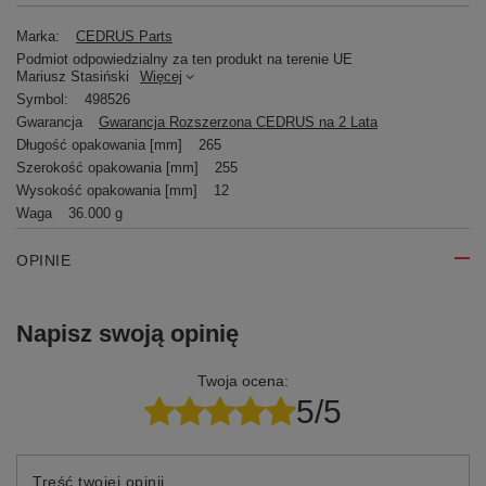
Marka:
CEDRUS Parts
Podmiot odpowiedzialny za ten produkt na terenie UE
Mariusz Stasiński
Więcej
Symbol:
498526
Gwarancja
Gwarancja Rozszerzona CEDRUS na 2 Lata
Długość opakowania [mm]
265
Szerokość opakowania [mm]
255
Wysokość opakowania [mm]
12
Waga
36.000 g
OPINIE
Napisz swoją opinię
Twoja ocena:
5/5
Treść twojej opinii