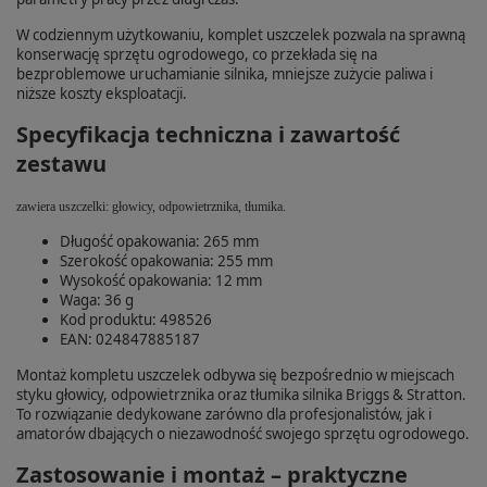
W codziennym użytkowaniu, komplet uszczelek pozwala na sprawną
konserwację sprzętu ogrodowego, co przekłada się na
bezproblemowe uruchamianie silnika, mniejsze zużycie paliwa i
niższe koszty eksploatacji.
Specyfikacja techniczna i zawartość
zestawu
zawiera uszczelki: głowicy, odpowietrznika, tłumika.
Długość opakowania: 265 mm
Szerokość opakowania: 255 mm
Wysokość opakowania: 12 mm
Waga: 36 g
Kod produktu: 498526
EAN: 024847885187
Montaż kompletu uszczelek odbywa się bezpośrednio w miejscach
styku głowicy, odpowietrznika oraz tłumika silnika Briggs & Stratton.
To rozwiązanie dedykowane zarówno dla profesjonalistów, jak i
amatorów dbających o niezawodność swojego sprzętu ogrodowego.
Zastosowanie i montaż – praktyczne