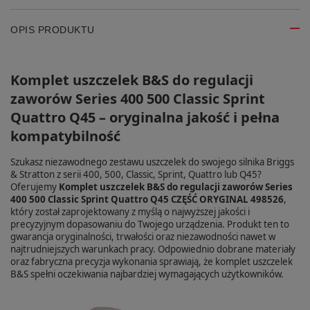
OPIS PRODUKTU
Komplet uszczelek B&S do regulacji
zaworów Series 400 500 Classic Sprint
Quattro Q45 – oryginalna jakość i pełna
kompatybilność
Szukasz niezawodnego zestawu uszczelek do swojego silnika Briggs
& Stratton z serii 400, 500, Classic, Sprint, Quattro lub Q45?
Oferujemy
Komplet uszczelek B&S do regulacji zaworów Series
400 500 Classic Sprint Quattro Q45 CZĘŚĆ ORYGINAL 498526
,
który został zaprojektowany z myślą o najwyższej jakości i
precyzyjnym dopasowaniu do Twojego urządzenia. Produkt ten to
gwarancja oryginalności, trwałości oraz niezawodności nawet w
najtrudniejszych warunkach pracy. Odpowiednio dobrane materiały
oraz fabryczna precyzja wykonania sprawiają, że komplet uszczelek
B&S spełni oczekiwania najbardziej wymagających użytkowników.