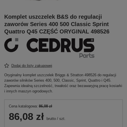
Komplet uszczelek B&S do regulacji
zaworów Series 400 500 Classic Sprint
Quattro Q45 CZĘŚĆ ORYGINAL 498526
Dodaj do listy zakupowej
Oryginalny komplet uszczelek Briggs & Stratton 498526 do regulacji
zaworów silników Series 400, 500, Classic, Sprint, Quattro i Q45.
Zapewnia idealną szczelność, trwałość oraz bezawaryjną pracę kosiarki
i innych maszyn ogrodowych.
Cena katalogowa:
86,08 zł
86,08 zł
brutto
/
szt.