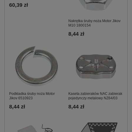
60,39 zł
Nakrętka śruby noża Motor Jikov
M10 1800154
8,44 zł
Podkładka śruby noża Motor
Kaseta zabieraków NAC zabierak
Jikov 6510923
pojedynczy metalowy NZ64/03
8,44 zł
8,44 zł