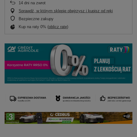
14
dni na zwrot
Sprawdź, w którym sklepie obejrzysz i kupisz od ręki
Bezpieczne zakupy
Kup na raty 0% (
oblicz ratę
)