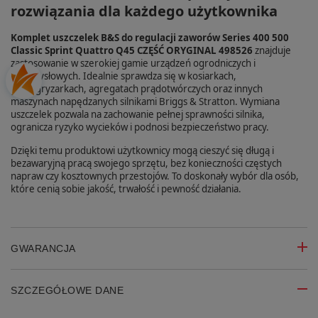
rozwiązania dla każdego użytkownika
Komplet uszczelek B&S do regulacji zaworów Series 400 500
Classic Sprint Quattro Q45 CZĘŚĆ ORYGINAL 498526
znajduje
zastosowanie w szerokiej gamie urządzeń ogrodniczych i
przemysłowych. Idealnie sprawdza się w kosiarkach,
glebogryzarkach, agregatach prądotwórczych oraz innych
maszynach napędzanych silnikami Briggs & Stratton. Wymiana
uszczelek pozwala na zachowanie pełnej sprawności silnika,
ogranicza ryzyko wycieków i podnosi bezpieczeństwo pracy.
Dzięki temu produktowi użytkownicy mogą cieszyć się długą i
bezawaryjną pracą swojego sprzętu, bez konieczności częstych
napraw czy kosztownych przestojów. To doskonały wybór dla osób,
które cenią sobie jakość, trwałość i pewność działania.
GWARANCJA
SZCZEGÓŁOWE DANE