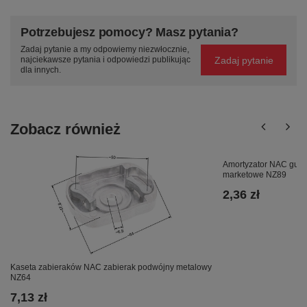
Potrzebujesz pomocy? Masz pytania?
Zadaj pytanie a my odpowiemy niezwłocznie,
Zadaj pytanie
najciekawsze pytania i odpowiedzi publikując
dla innych.
Zobacz również
Amortyzator NAC gumo
marketowe NZ89
2,36 zł
Kaseta zabieraków NAC zabierak podwójny metalowy
NZ64
7,13 zł