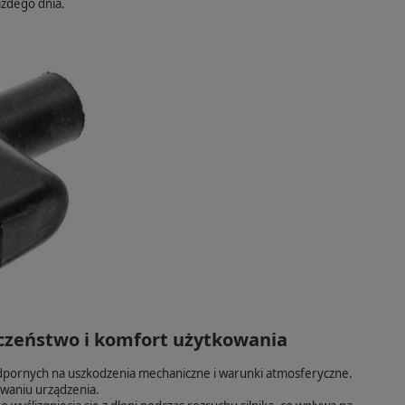
ażdego dnia.
czeństwo i komfort użytkowania
odpornych na uszkodzenia mechaniczne i warunki atmosferyczne.
waniu urządzenia.