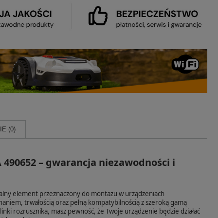
E (0)
490652 – gwarancja niezawodności i
nalny element przeznaczony do montażu w urządzeniach
naniem, trwałością oraz pełną kompatybilnością z szeroką gamą
inki rozrusznika, masz pewność, że Twoje urządzenie będzie działać