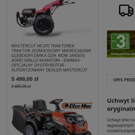
MASTERCUT MC370 TRAKTOREK
TRAKTOR JEDNOOSIOWY MIKROCIĄGNIK
GLEBOGRYZARKA DZIK WOM JANSEN
AGRO GRILLO MURATORI - EWIMAX -
OFICJALNY DYSTRYBUTOR -
AUTORYZOWANY DEALER MASTERCUT
5 499,00 zł
OPIS PRO
5 800,00 zł
Uchwyt l
oryginaln
Uchwyt linki r
wyposażonych w
modeli kosiare