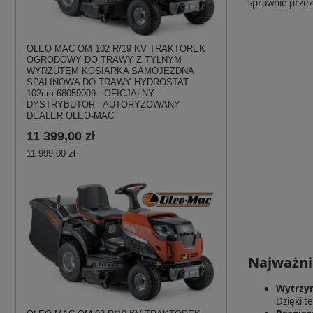
sprawnie przez
OLEO MAC OM 102 R/19 KV TRAKTOREK
OGRODOWY DO TRAWY Z TYLNYM
WYRZUTEM KOSIARKA SAMOJEZDNA
SPALINOWA DO TRAWY HYDROSTAT
102cm 68059009 - OFICJALNY
DYSTRYBUTOR - AUTORYZOWANY
DEALER OLEO-MAC
11 399,00 zł
11 999,00 zł
Najważni
Wytrzym
Dzięki t