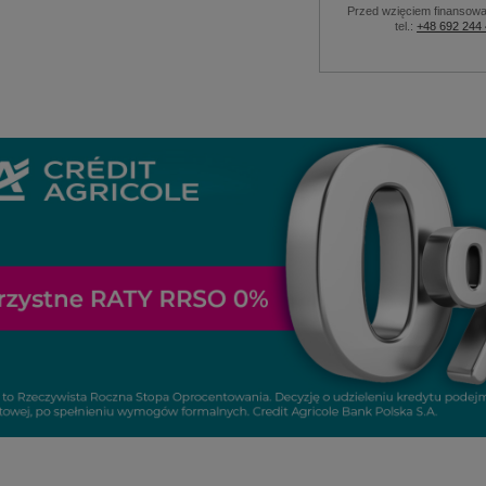
Przed wzięciem finansowa
tel.:
+48 692 244