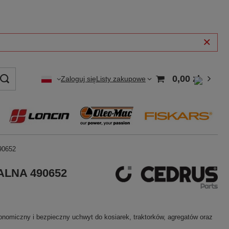
0,00 zł
Zaloguj się
Listy zakupowe
90652
NALNA 490652
gonomiczny i bezpieczny uchwyt do kosiarek, traktorków, agregatów oraz