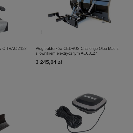
Pług traktorków CEDRUS Challenge Oleo-Mac z
rek C-TRAC-Z132
siłownikiem elektrycznym ACC0127
3 245,04 zł