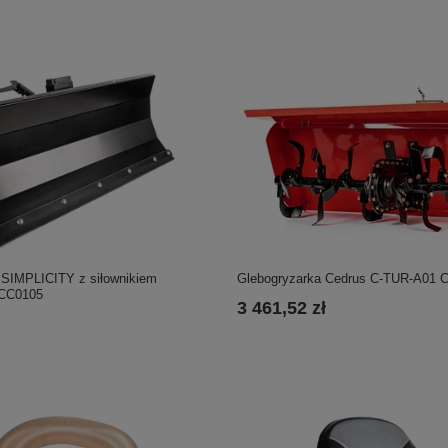
w SIMPLICITY z siłownikiem
Glebogryzarka Cedrus C-TUR-A01 
ACC0105
3 461,52 zł