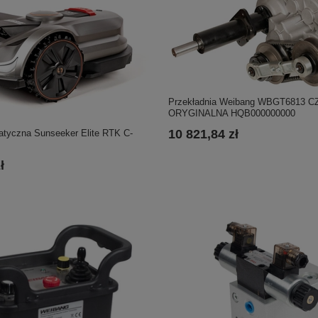
Przekładnia Weibang WBGT6813 
ORYGINALNA HQB000000000
10 821,84 zł
atyczna Sunseeker Elite RTK C-
ł