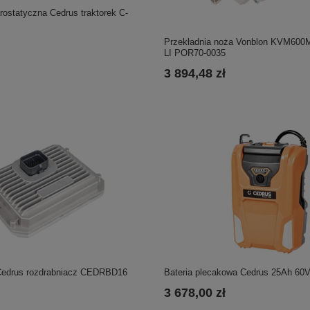
rostatyczna Cedrus traktorek C-
Przekładnia noża Vonblon KVM60
LI POR70-0035
3 894,48 zł
Bateria plecakowa Cedrus 25Ah 6
Cedrus rozdrabniacz CEDRBD16
3 678,00 zł