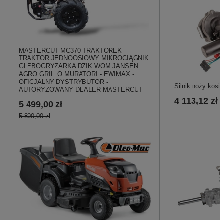
MASTERCUT MC370 TRAKTOREK
TRAKTOR JEDNOOSIOWY MIKROCIĄGNIK
GLEBOGRYZARKA DZIK WOM JANSEN
AGRO GRILLO MURATORI - EWIMAX -
OFICJALNY DYSTRYBUTOR -
Silnik noży kos
AUTORYZOWANY DEALER MASTERCUT
4 113,12 zł
5 499,00 zł
5 800,00 zł