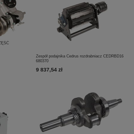
CZĘŚĆ
Zespół podajnika Cedrus rozdrabniacz CEDRBD16
680370
9 837,54 zł