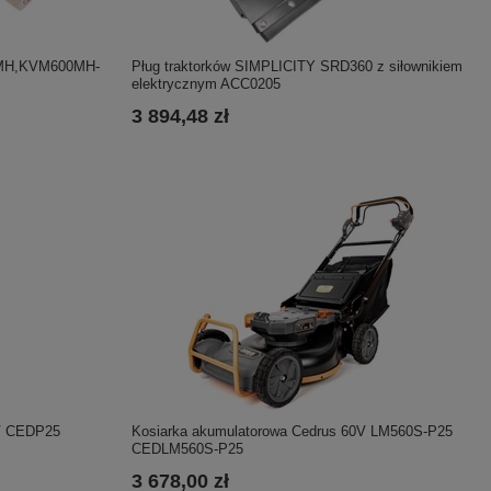
Pług traktorków SIMPLICITY SRD360 z siłownikiem
0MH,KVM600MH-
elektrycznym ACC0205
3 894,48 zł
0V CEDP25
Kosiarka akumulatorowa Cedrus 60V LM560S-P25
CEDLM560S-P25
3 678,00 zł