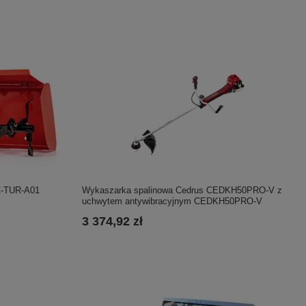
C-TUR-A01
Wykaszarka spalinowa Cedrus CEDKH50PRO-V z
uchwytem antywibracyjnym CEDKH50PRO-V
3 374,92 zł