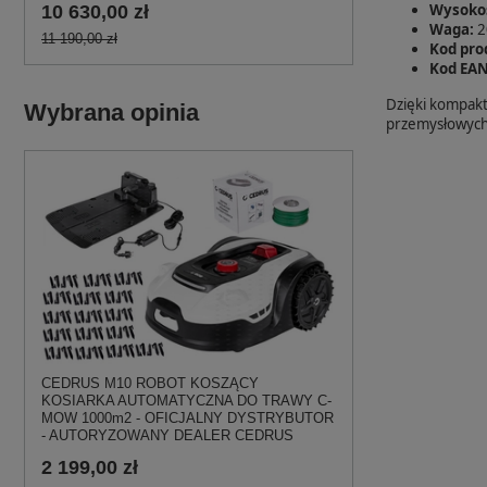
Wysoko
10 630,00 zł
Waga:
2
11 190,00 zł
Kod pro
Kod EAN
Dzięki kompakt
Wybrana opinia
przemysłowych.
CEDRUS M10 ROBOT KOSZĄCY
KOSIARKA AUTOMATYCZNA DO TRAWY C-
MOW 1000m2 - OFICJALNY DYSTRYBUTOR
- AUTORYZOWANY DEALER CEDRUS
2 199,00 zł