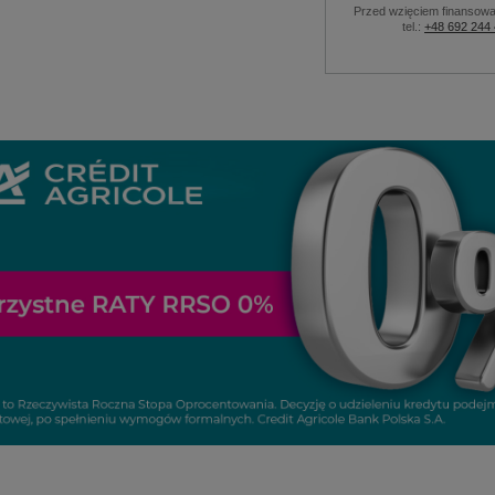
Przed wzięciem finansowa
tel.:
+48 692 244