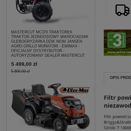
MASTERCUT MC370 TRAKTOREK
TRAKTOR JEDNOOSIOWY MIKROCIĄGNIK
GLEBOGRYZARKA DZIK WOM JANSEN
AGRO GRILLO MURATORI - EWIMAX -
OFICJALNY DYSTRYBUTOR -
AUTORYZOWANY DEALER MASTERCUT
5 499,00 zł
5 800,00 zł
OPIS PRO
Filtr po
niezawod
Filtr powiet
Briggs&Strat
Silniki
7-18kM