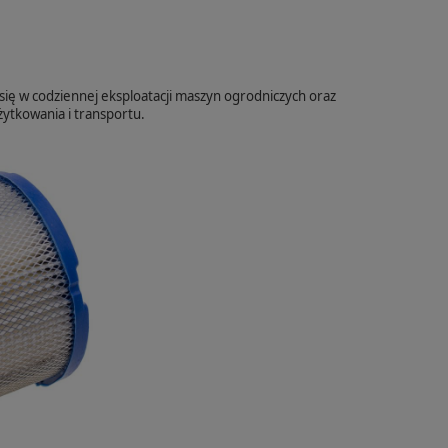
się w codziennej eksploatacji maszyn ogrodniczych oraz
żytkowania i transportu.