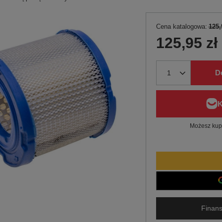
Cena katalogowa:
125,
125,95 zł
D
Możesz kupi
Finans