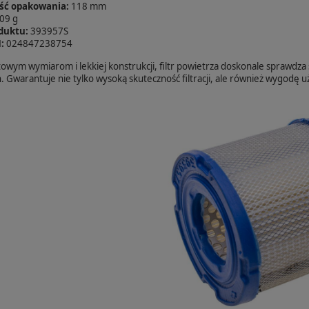
ść opakowania:
118 mm
09 g
duktu:
393957S
:
024847238754
owym wymiarom i lekkiej konstrukcji, filtr powietrza doskonale sprawdza 
 Gwarantuje nie tylko wysoką skuteczność filtracji, ale również wygodę u