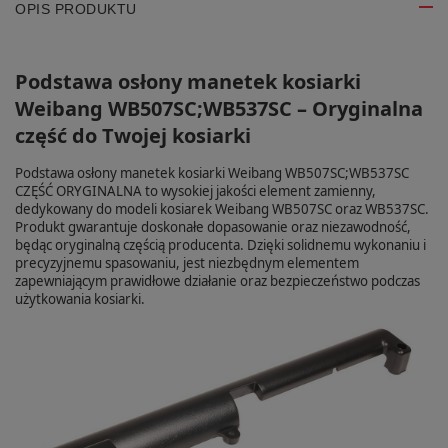
OPIS PRODUKTU
Podstawa osłony manetek kosiarki
Weibang WB507SC;WB537SC – Oryginalna
część do Twojej kosiarki
Podstawa osłony manetek kosiarki Weibang WB507SC;WB537SC
CZĘŚĆ ORYGINALNA to wysokiej jakości element zamienny,
dedykowany do modeli kosiarek Weibang WB507SC oraz WB537SC.
Produkt gwarantuje doskonałe dopasowanie oraz niezawodność,
będąc oryginalną częścią producenta. Dzięki solidnemu wykonaniu i
precyzyjnemu spasowaniu, jest niezbędnym elementem
zapewniającym prawidłowe działanie oraz bezpieczeństwo podczas
użytkowania kosiarki.