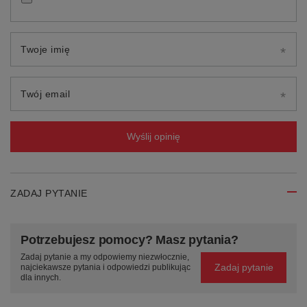
Twoje imię
Twój email
Wyślij opinię
ZADAJ PYTANIE
Potrzebujesz pomocy? Masz pytania?
Zadaj pytanie a my odpowiemy niezwłocznie,
Zadaj pytanie
najciekawsze pytania i odpowiedzi publikując
dla innych.