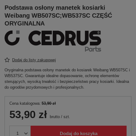
Podstawa osłony manetek kosiarki
Weibang WB507SC;WB537SC CZĘŚĆ
ORYGINALNA
Dodaj do listy zakupowej
Oryginalna podstawa osłony manetek do kosiarek Weibang WB507SC i
WB537SC. Gwarantuje idealne dopasowanie, ochronę elementów
sterujących, wysoką trwałość i bezpieczeństwo pracy kosiarki. Idealna
do ogrodów przydomowych i profesjonalnych.
Cena katalogowa:
53,90 zł
53,90 zł
brutto
/
szt.
Dodaj do koszyka