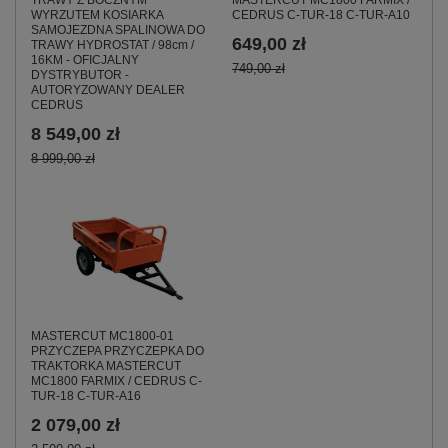
WYRZUTEM KOSIARKA
CEDRUS C-TUR-18 C-TUR-A10
SAMOJEZDNA SPALINOWA DO
649,00 zł
TRAWY HYDROSTAT / 98cm /
16KM - OFICJALNY
749,00 zł
DYSTRYBUTOR -
AUTORYZOWANY DEALER
CEDRUS
8 549,00 zł
8 999,00 zł
MASTERCUT MC1800-01
PRZYCZEPA PRZYCZEPKA DO
TRAKTORKA MASTERCUT
MC1800 FARMIX / CEDRUS C-
TUR-18 C-TUR-A16
2 079,00 zł