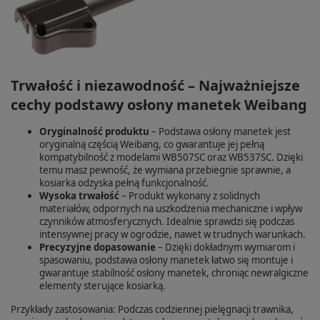
Trwałość i niezawodność – Najważniejsze
cechy podstawy osłony manetek Weibang
Oryginalność produktu
– Podstawa osłony manetek jest
oryginalną częścią Weibang, co gwarantuje jej pełną
kompatybilność z modelami WB507SC oraz WB537SC. Dzięki
temu masz pewność, że wymiana przebiegnie sprawnie, a
kosiarka odzyska pełną funkcjonalność.
Wysoka trwałość
– Produkt wykonany z solidnych
materiałów, odpornych na uszkodzenia mechaniczne i wpływ
czynników atmosferycznych. Idealnie sprawdzi się podczas
intensywnej pracy w ogrodzie, nawet w trudnych warunkach.
Precyzyjne dopasowanie
– Dzięki dokładnym wymiarom i
spasowaniu, podstawa osłony manetek łatwo się montuje i
gwarantuje stabilność osłony manetek, chroniąc newralgiczne
elementy sterujące kosiarką.
Przykłady zastosowania: Podczas codziennej pielęgnacji trawnika,