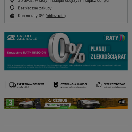
Sprawdź, w którym sklepie obejrzysz i kupisz od ręki
Bezpieczne zakupy
Kup na raty 0% (
oblicz ratę
)