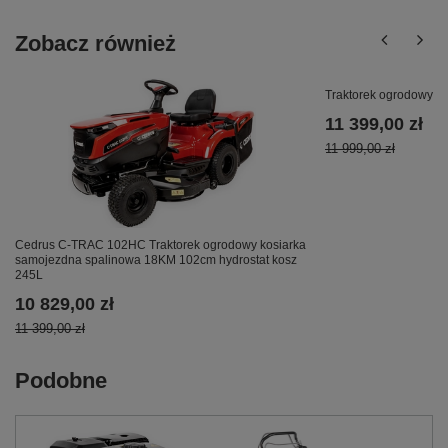
Zobacz również
Traktorek ogrodowy 
11 399,00 zł
11 999,00 zł
Cedrus C-TRAC 102HC Traktorek ogrodowy kosiarka
samojezdna spalinowa 18KM 102cm hydrostat kosz
245L
10 829,00 zł
11 399,00 zł
Podobne