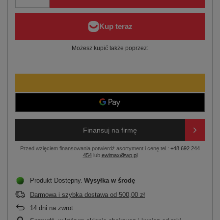
Możesz kupić także poprzez:
Finansuj na firmę
Przed wzięciem finansowania potwierdź asortyment i cenę tel.:
+48 692 244
454
lub
ewimax@wp.pl
Produkt Dostępny
Wysyłka
w środę
Darmowa i szybka dostawa
od
500,00 zł
14
dni na zwrot