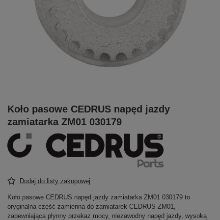
Koło pasowe CEDRUS napęd jazdy
zamiatarka ZM01 030179
Dodaj do listy zakupowej
Koło pasowe CEDRUS napęd jazdy zamiatarka ZM01 030179 to
oryginalna część zamienna do zamiatarek CEDRUS ZM01,
zapewniająca płynny przekaz mocy, niezawodny napęd jazdy, wysoką