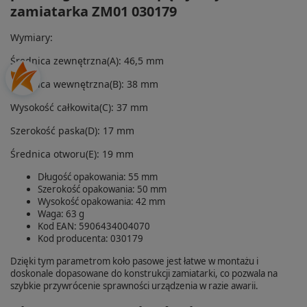
zamiatarka ZM01 030179
Wymiary:
Średnica zewnętrzna(A): 46,5 mm
Średnica wewnętrzna(B): 38 mm
Wysokość całkowita(C): 37 mm
Szerokość paska(D): 17 mm
Średnica otworu(E): 19 mm
Długość opakowania: 55 mm
Szerokość opakowania: 50 mm
Wysokość opakowania: 42 mm
Waga: 63 g
Kod EAN: 5906434004070
Kod producenta: 030179
Dzięki tym parametrom koło pasowe jest łatwe w montażu i
doskonale dopasowane do konstrukcji zamiatarki, co pozwala na
szybkie przywrócenie sprawności urządzenia w razie awarii.