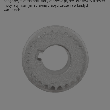
napędowym zamiatarki, który zapewnia płynny i efektywny transfer
mocy, a tym samym sprawną pracę urządzenia w każdych
warunkach.