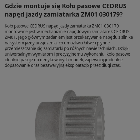
Gdzie montuje się Koło pasowe CEDRUS
napęd jazdy zamiatarka ZM01 030179?
Koło pasowe CEDRUS napęd jazdy zamiatarka ZM01 030179
montowane jest w mechanizmie napędowym zamiatarek CEDRUS
ZM01. Jego głównym zadaniem jest przekazywanie napędu z silnika
na system jazdy urządzenia, co umożliwia łatwe i płynne
przemieszczanie się zamiatarki po różnych nawierzchniach. Dzięki
uniwersalnym wymiarom i precyzyjnemu wykonaniu, koło pasowe
idealnie pasuje do dedykowanych modeli, zapewniając idealne
dopasowanie oraz bezawaryjną eksploatację przez długi czas.