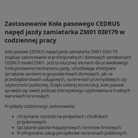
Zastosowanie Koła pasowego CEDRUS
napęd jazdy zamiatarka ZM01 030179 w
codziennej pracy
Koło pasowe CEDRUS napęd jazdy zamiatarka ZM01 030179
znajduje zastosowanie w profesjonalnych i domowych zamiatarkach
CEDRUS model ZM01. Jest to kluczowy element dla prawidłowego
funkcjonowania mechanizmu jazdy, umożliwiając efektywne
sprzątanie zarówno w gospodarstwach domowych, jak i w
przedsiębiorstwach usługowych, na terenach przemysłowych czy
użyteczności publicznej. Dzięki solidnej konstrukcji, koło pasowe
sprawdzi się nawet podczas intensywnego użytkowania w trudnych
warunkach terenowych.
Przykłady codziennego zastosowania:
Utrzymanie czystości na podjazdach i chodnikach
przydomowych.
Sprzątanie placów magazynowych i terenów firmowych.
Profesjonalne usługi porządkowe na terenach publicznych.