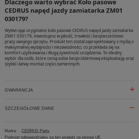
Dlaczego warto wybrać Koło pasowe
CEDRUS napęd jazdy zamiatarka ZM01
030179?
Wybierając oryginalne koło pasowe CEDRUS napęd jazdy zamiatarka
ZM01 030179, inwestujesz w jakość, trwałość i bezpieczeństwo
pracy swojego sprzętu. Produkt ten został zaprojektowany z myślą o
maksymalnej wydajności i niezawodności, co przekłada się na
komfort użytkowania i długą żywotność urządzenia. To idealny
wybór dla osób, które cenią sobie bezproblemową eksploatację oraz
szybki i łatwy montaż części zamiennych.
GWARANCJA
SZCZEGÓŁOWE DANE
Marka:
CEDRUS Parts
Podmiot odpowiedzialny za ten produkt na terenie UE