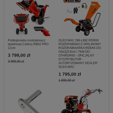
Profesjonalny rozdrabniacz
OLEO MAC OM-LINE RDR60
spalinowy Cedrus RB02 PRO
ROZDRABNIACZ SPALINOWY
12cm
ROZDRABNIARKA REBAK DO
GAŁĘZI 6cm / 7KM OO-
3 799,00 zł
OTHRDR60 - OFICJALNY
DYSTRYBUTOR -
3 999,00 zł
AUTORYZOWANY DEALER
OLEO-MAC
1 795,00 zł
1 890,00 zł