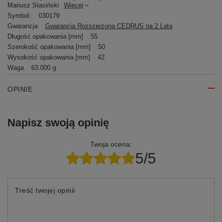
Mariusz Stasiński
Więcej
Symbol:
030179
Gwarancja
Gwarancja Rozszerzona CEDRUS na 2 Lata
Długość opakowania [mm]
55
Szerokość opakowania [mm]
50
Wysokość opakowania [mm]
42
Waga
63.000 g
OPINIE
Napisz swoją opinię
Twoja ocena:
5/5
Treść twojej opinii