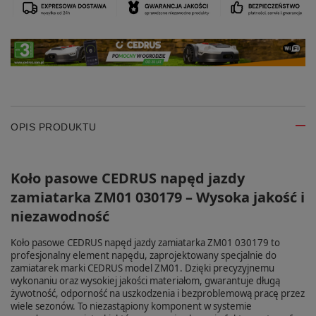
OPIS PRODUKTU
Koło pasowe CEDRUS napęd jazdy
zamiatarka ZM01 030179 – Wysoka jakość i
niezawodność
Koło pasowe CEDRUS napęd jazdy zamiatarka ZM01 030179 to
profesjonalny element napędu, zaprojektowany specjalnie do
zamiatarek marki CEDRUS model ZM01. Dzięki precyzyjnemu
wykonaniu oraz wysokiej jakości materiałom, gwarantuje długą
żywotność, odporność na uszkodzenia i bezproblemową pracę przez
wiele sezonów. To niezastąpiony komponent w systemie