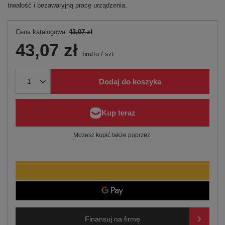
trwałość i bezawaryjną pracę urządzenia.
Cena katalogowa:
43,07 zł
43,07 zł
brutto
/
szt.
Dodaj do koszyka
Możesz kupić także poprzez:
Finansuj na firmę