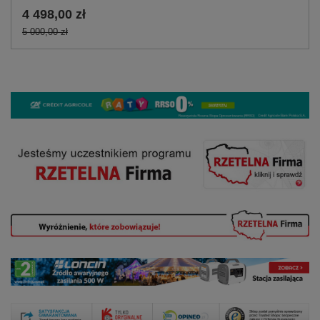
4 498,00 zł
5 000,00 zł