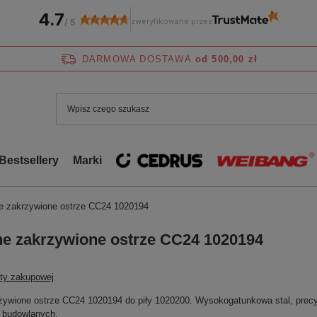
4.7
zweryfikowane przez
/
5
DARMOWA DOSTAWA
od 500,00 zł
Bestsellery
Marki
 zakrzywione ostrze CC24 1020194
 zakrzywione ostrze CC24 1020194
sty zakupowej
wione ostrze CC24 1020194 do piły 1020200. Wysokogatunkowa stal, precyzyj
c budowlanych.