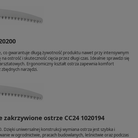
020200
ie, co gwarantuje długą żywotność produktu nawet przy intensywnym
 ostrość i skuteczność cięcia przez długi czas. Idealnie sprawdzi się
warsztatowych. Ergonomiczny kształt ostrza zapewnia komfort
z zbędnych narzędzi.
 zakrzywione ostrze CC24 1020194
zięki uniwersalnej konstrukcji wymiana ostrza jest szybka i
owanie w ogrodnictwie, pracach budowlanych, leśnictwie oraz podczas