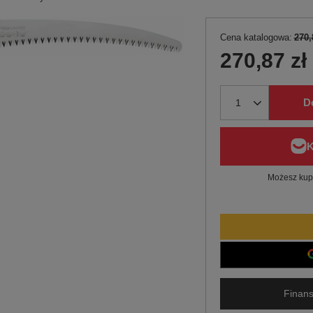
Cena katalogowa:
270,
270,87 zł
D
Możesz kupi
Finans