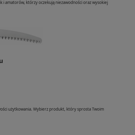
k i amatorów, którzy oczekują niezawodności oraz wysokiej
u
ości użytkowania. Wybierz produkt, który sprosta Twoim