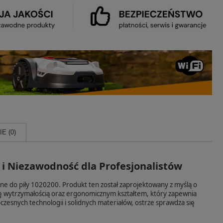
E (0)
 i Niezawodność dla Profesjonalistów
e do piły 1020200. Produkt ten został zaprojektowany z myślą o
ię wytrzymałością oraz ergonomicznym kształtem, który zapewnia
zesnych technologii i solidnych materiałów, ostrze sprawdza się