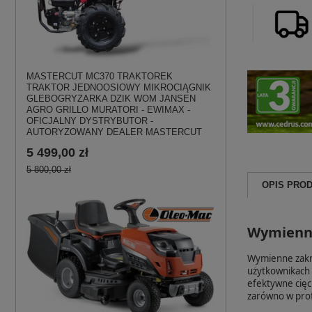
MASTERCUT MC370 TRAKTOREK
TRAKTOR JEDNOOSIOWY MIKROCIĄGNIK
GLEBOGRYZARKA DZIK WOM JANSEN
AGRO GRILLO MURATORI - EWIMAX -
OFICJALNY DYSTRYBUTOR -
AUTORYZOWANY DEALER MASTERCUT
5 499,00 zł
5 800,00 zł
OPIS PRO
Wymienne
Wymienne zakrz
użytkownikach 
efektywne cięc
zarówno w prof