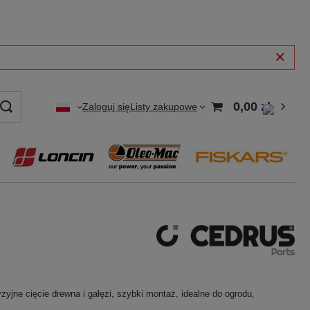
0,00 zł
Zaloguj się
Listy zakupowe
ne cięcie drewna i gałęzi, szybki montaż, idealne do ogrodu,