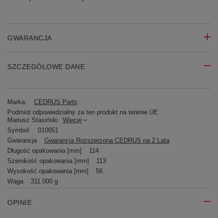
GWARANCJA
SZCZEGÓŁOWE DANE
Marka:
CEDRUS Parts
Podmiot odpowiedzialny za ten produkt na terenie UE
Mariusz Stasiński
Więcej
Symbol:
010051
Gwarancja
Gwarancja Rozszerzona CEDRUS na 2 Lata
Długość opakowania [mm]
114
Szerokość opakowania [mm]
113
Wysokość opakowania [mm]
56
Waga
311.000 g
OPINIE