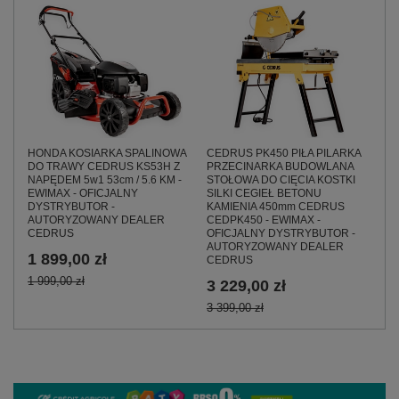
HONDA KOSIARKA SPALINOWA
CEDRUS PK450 PIŁA PILARKA
DO TRAWY CEDRUS KS53H Z
PRZECINARKA BUDOWLANA
NAPĘDEM 5w1 53cm / 5.6 KM -
STOŁOWA DO CIĘCIA KOSTKI
EWIMAX - OFICJALNY
SILKI CEGIEŁ BETONU
DYSTRYBUTOR -
KAMIENIA 450mm CEDRUS
AUTORYZOWANY DEALER
CEDPK450 - EWIMAX -
CEDRUS
OFICJALNY DYSTRYBUTOR -
AUTORYZOWANY DEALER
1 899,00 zł
CEDRUS
1 999,00 zł
3 229,00 zł
3 399,00 zł