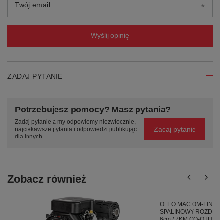
Twój email
Wyślij opinię
ZADAJ PYTANIE
Potrzebujesz pomocy? Masz pytania?
Zadaj pytanie a my odpowiemy niezwłocznie,
Zadaj pytanie
najciekawsze pytania i odpowiedzi publikując
dla innych.
Zobacz również
OLEO MAC OM-LINE
SPALINOWY ROZDRA
6cm / 7KM OO-OTHRD