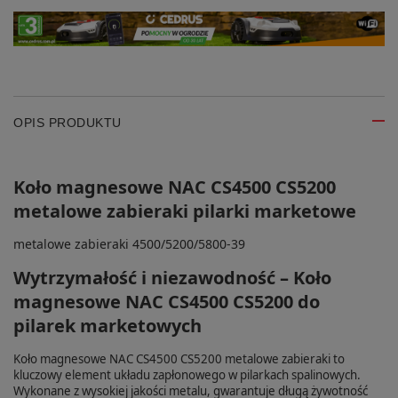
OPIS PRODUKTU
Koło magnesowe NAC CS4500 CS5200
metalowe zabieraki pilarki marketowe
metalowe zabieraki 4500/5200/5800-39
Wytrzymałość i niezawodność – Koło
magnesowe NAC CS4500 CS5200 do
pilarek marketowych
Koło magnesowe NAC CS4500 CS5200 metalowe zabieraki to
kluczowy element układu zapłonowego w pilarkach spalinowych.
Wykonane z wysokiej jakości metalu, gwarantuje długą żywotność