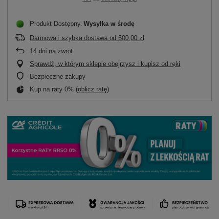
Produkt Dostępny
Wysyłka
w środę
Darmowa i szybka dostawa
od
500,00 zł
14
dni na zwrot
Sprawdź, w którym sklepie obejrzysz i kupisz od ręki
Bezpieczne zakupy
Kup na raty 0% (
oblicz ratę
)