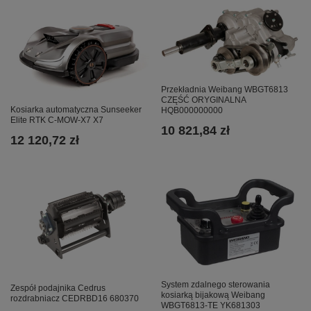
Przekładnia Weibang WBGT6813
CZĘŚĆ ORYGINALNA
Kosiarka automatyczna Sunseeker
HQB000000000
Elite RTK C-MOW-X7 X7
10 821,84 zł
12 120,72 zł
System zdalnego sterowania
Zespół podajnika Cedrus
kosiarką bijakową Weibang
rozdrabniacz CEDRBD16 680370
WBGT6813-TE YK681303