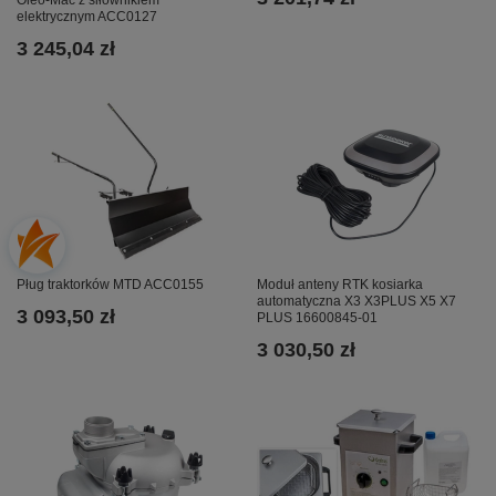
elektrycznym ACC0127
3 245,04 zł
Pług traktorków MTD ACC0155
Moduł anteny RTK kosiarka
automatyczna X3 X3PLUS X5 X7
3 093,50 zł
PLUS 16600845-01
3 030,50 zł