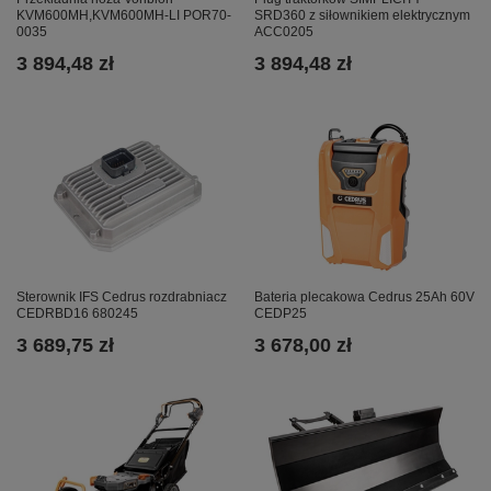
SRD360 z siłownikiem elektrycznym
KVM600MH,KVM600MH-LI POR70-
ACC0205
0035
3 894,48 zł
3 894,48 zł
Sterownik IFS Cedrus rozdrabniacz
Bateria plecakowa Cedrus 25Ah 60V
CEDRBD16 680245
CEDP25
3 689,75 zł
3 678,00 zł