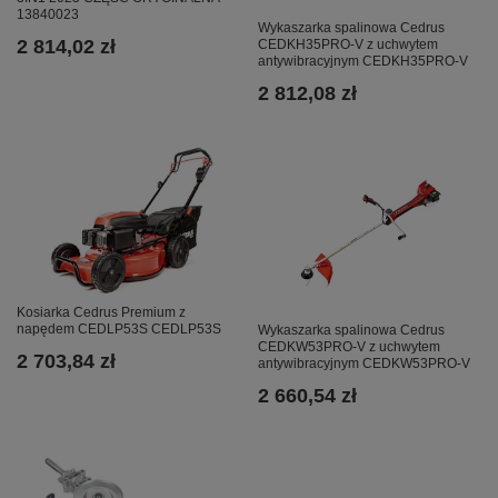
13840023
Wykaszarka spalinowa Cedrus
2 814,02 zł
CEDKH35PRO-V z uchwytem
antywibracyjnym CEDKH35PRO-V
2 812,08 zł
Kosiarka Cedrus Premium z
napędem CEDLP53S CEDLP53S
Wykaszarka spalinowa Cedrus
CEDKW53PRO-V z uchwytem
2 703,84 zł
antywibracyjnym CEDKW53PRO-V
2 660,54 zł