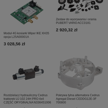
Zestaw do wyorywania i orania
PUBERT VARIO ACC0181
2 920,32 zł
Moduł 4G kosiarki Wiper IKE XH35
opcja L25A00001A
3 028,56 zł
Pokrywa tylna alternatora Cedrus
Rozdzielacz hydrauliczny Cedrus
Agregat Diesel CEDDG12E-3F
traktorek UJ 102 24H PRO 4x4
700800
CZĘŚĆ ORYGINALNA N336451006