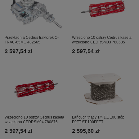
Przekładnia Cedrus traktorek C-
Wrzeciono 10 ostrzy Cedrus kaseta
TRAC-65MC 482565
wrzeciono CEDRSM03 780685
2 597,54 zł
2 597,54 zł
Wrzeciono 10 ostrzy Cedrus kaseta
Łańcuch tnący 1/4 1.1 100 stóp
wrzeciono CEDRSM04 780876
E0FT-ST-100FEET
2 597,54 zł
2 595,60 zł