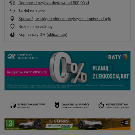
Darmowa i szybka dostawa
od
500,00 zł
14
dni na zwrot
Sprawdź, w którym sklepie obejrzysz i kupisz od ręki
Bezpieczne zakupy
Kup na raty 0% (
oblicz ratę
)