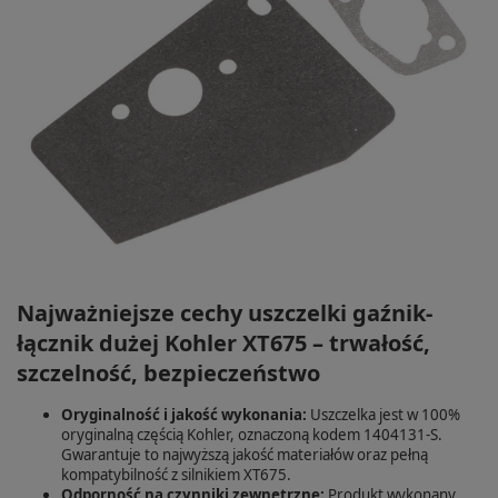
Najważniejsze cechy uszczelki gaźnik-
łącznik dużej Kohler XT675 – trwałość,
szczelność, bezpieczeństwo
Oryginalność i jakość wykonania:
Uszczelka jest w 100%
oryginalną częścią Kohler, oznaczoną kodem 1404131-S.
Gwarantuje to najwyższą jakość materiałów oraz pełną
kompatybilność z silnikiem XT675.
Odporność na czynniki zewnętrzne:
Produkt wykonany