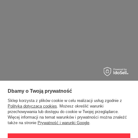
Dbamy o Twoją prywatność
Sklep korzysta z plików cookie w celu realizacji usług zgodnie z
Polityką dotyczącą cookies
. Możesz określić warunki
przechowywania lub dostępu do cookie w Twojej przeglądarce.
Więcej informacji na temat warunków i prywatności można znaleźć
także na stronie
Prywatność i warunki Google
.