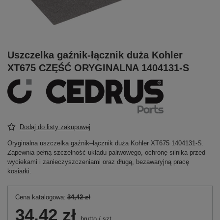
Uszczelka gaźnik-łącznik duża Kohler
XT675 CZĘŚĆ ORYGINALNA 1404131-S
Dodaj do listy zakupowej
Oryginalna uszczelka gaźnik–łącznik duża Kohler XT675 1404131-S.
Zapewnia pełną szczelność układu paliwowego, ochronę silnika przed
wyciekami i zanieczyszczeniami oraz długą, bezawaryjną pracę
kosiarki.
Cena katalogowa:
34,42 zł
34,42 zł
brutto
/
szt.