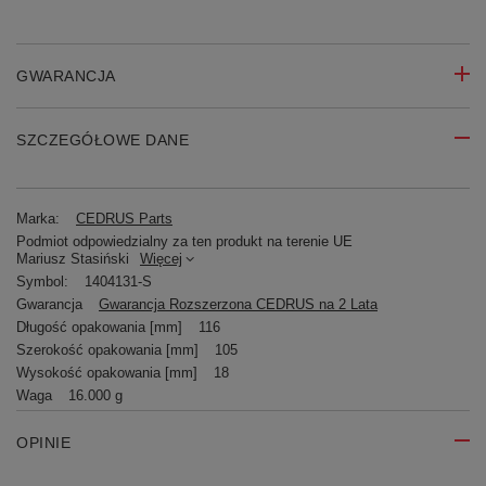
GWARANCJA
SZCZEGÓŁOWE DANE
Marka:
CEDRUS Parts
Podmiot odpowiedzialny za ten produkt na terenie UE
Mariusz Stasiński
Więcej
Symbol:
1404131-S
Gwarancja
Gwarancja Rozszerzona CEDRUS na 2 Lata
Długość opakowania [mm]
116
Szerokość opakowania [mm]
105
Wysokość opakowania [mm]
18
Waga
16.000 g
OPINIE