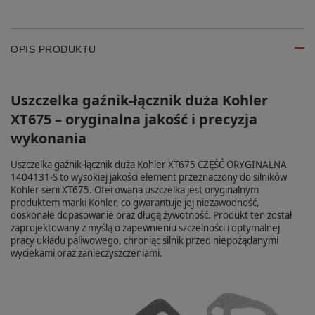
OPIS PRODUKTU
Uszczelka gaźnik-łącznik duża Kohler
XT675 – oryginalna jakość i precyzja
wykonania
Uszczelka gaźnik-łącznik duża Kohler XT675 CZĘŚĆ ORYGINALNA
1404131-S to wysokiej jakości element przeznaczony do silników
Kohler serii XT675. Oferowana uszczelka jest oryginalnym
produktem marki Kohler, co gwarantuje jej niezawodność,
doskonałe dopasowanie oraz długą żywotność. Produkt ten został
zaprojektowany z myślą o zapewnieniu szczelności i optymalnej
pracy układu paliwowego, chroniąc silnik przed niepożądanymi
wyciekami oraz zanieczyszczeniami.