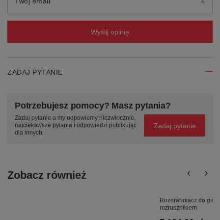
Twój email
Wyślij opinię
ZADAJ PYTANIE
Potrzebujesz pomocy? Masz pytania?
Zadaj pytanie a my odpowiemy niezwłocznie,
Zadaj pytanie
najciekawsze pytania i odpowiedzi publikując
dla innych.
Zobacz również
Rozdrabniacz do gał
rozrusznikiem