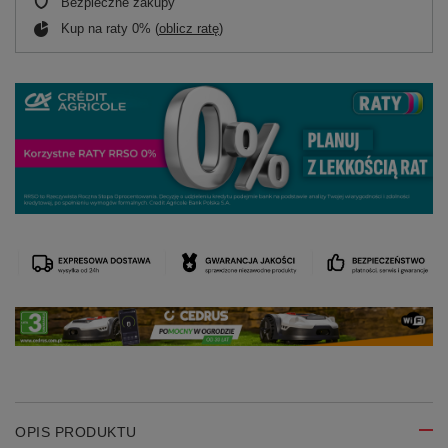
Bezpieczne zakupy
Kup na raty 0% (
oblicz ratę
)
OPIS PRODUKTU