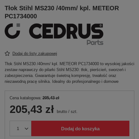
Tłok Stihl MS230 /40mm/ kpl. METEOR
PC1734000
Dodaj do listy zakupowej
Tłok Stihl MS230 /40mm/ kpl. METEOR PC1734000 to wysokiej jakości
zestaw naprawczy do pilarki Stihl MS230: tłok, pierścień, sworzeń i
zabezpieczenia. Gwarantuje świetną kompresję, trwałość oraz
niezawodną pracę silnika. Idealny do profesjonalnego i domowe
Cena katalogowa:
205,43 zł
205,43 zł
brutto
/
szt.
Dodaj do koszyka