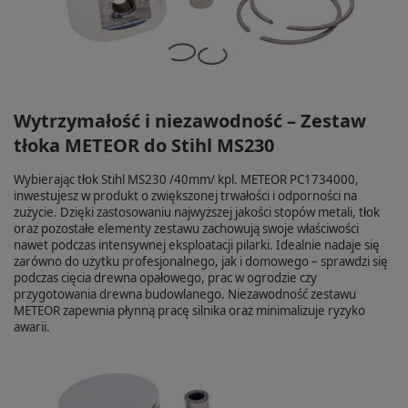
Wytrzymałość i niezawodność – Zestaw
tłoka METEOR do Stihl MS230
Wybierając tłok Stihl MS230 /40mm/ kpl. METEOR PC1734000,
inwestujesz w produkt o zwiększonej trwałości i odporności na
zużycie. Dzięki zastosowaniu najwyższej jakości stopów metali, tłok
oraz pozostałe elementy zestawu zachowują swoje właściwości
nawet podczas intensywnej eksploatacji pilarki. Idealnie nadaje się
zarówno do użytku profesjonalnego, jak i domowego – sprawdzi się
podczas cięcia drewna opałowego, prac w ogrodzie czy
przygotowania drewna budowlanego. Niezawodność zestawu
METEOR zapewnia płynną pracę silnika oraz minimalizuje ryzyko
awarii.