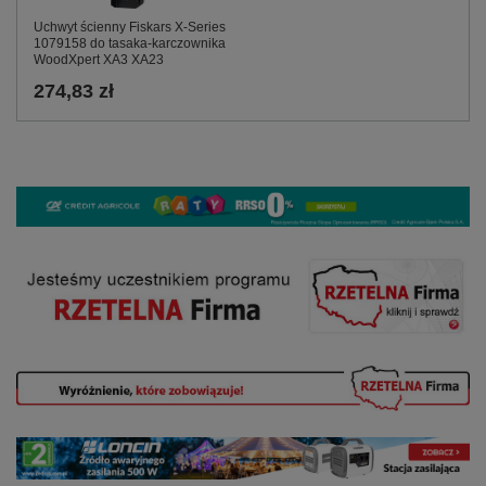
Uchwyt ścienny Fiskars X‑Series
1079158 do tasaka‑karczownika
WoodXpert XA3 XA23
274,83 zł