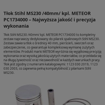
Tłok Stihl MS230 /40mm/ kpl. METEOR
PC1734000 – Najwyższa jakość i precyzja
wykonania
Tłok Stihl MS230 /40mm/ kpl. METEOR PC1734000 to kompletny
zestaw naprawczy dedykowany do pilarek spalinowych Stihl MS230.
Zestaw zawiera tłok o średnicy 40 mm, pierścień, sworzeń oraz
zabezpieczenie, co gwarantuje kompleksową wymianę zużytych
elementów. Produkt marki METEOR wyróżnia się wyjątkową precyzją
wykonania oraz wysoką jakością użytych materiałów, co przekłada się
na długą żywotność oraz niezawodność w każdych warunkach pracy.
Tłok jest zgodny z numerami katalogowymi: 1123 030 2019, 1123
030 2003, co zapewnia pełną kompatybilność z pilarkami Stihl
MS230.