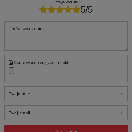
Twoja ocena:
5/5
Treść twojej opinii
Dodaj własne zdjęcie produktu:
Twoje imię
Twój email
Wyślij opinię