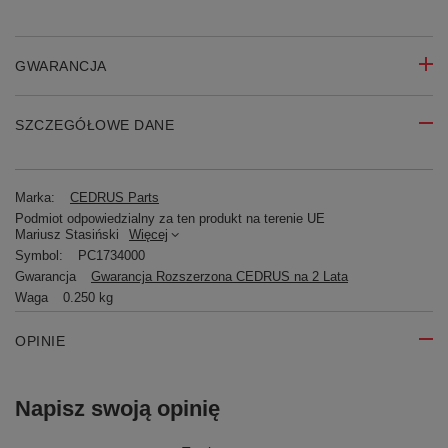
GWARANCJA
SZCZEGÓŁOWE DANE
Marka:
CEDRUS Parts
Podmiot odpowiedzialny za ten produkt na terenie UE
Mariusz Stasiński
Więcej
Symbol:
PC1734000
Gwarancja
Gwarancja Rozszerzona CEDRUS na 2 Lata
Waga
0.250 kg
OPINIE
Napisz swoją opinię