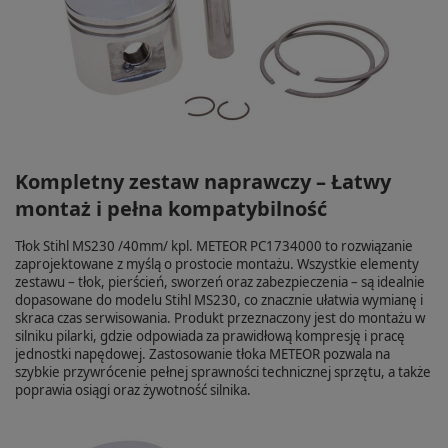
Kompletny zestaw naprawczy – Łatwy
montaż i pełna kompatybilność
Tłok Stihl MS230 /40mm/ kpl. METEOR PC1734000 to rozwiązanie
zaprojektowane z myślą o prostocie montażu. Wszystkie elementy
zestawu – tłok, pierścień, sworzeń oraz zabezpieczenia – są idealnie
dopasowane do modelu Stihl MS230, co znacznie ułatwia wymianę i
skraca czas serwisowania. Produkt przeznaczony jest do montażu w
silniku pilarki, gdzie odpowiada za prawidłową kompresję i pracę
jednostki napędowej. Zastosowanie tłoka METEOR pozwala na
szybkie przywrócenie pełnej sprawności technicznej sprzętu, a także
poprawia osiągi oraz żywotność silnika.