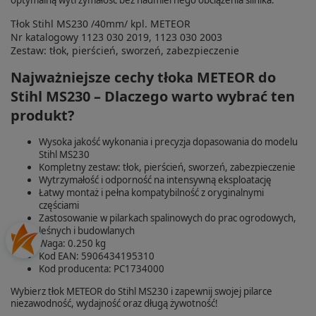
Tłok Stihl MS230 /40mm/ kpl. METEOR
Nr katalogowy 1123 030 2019, 1123 030 2003
Zestaw: tłok, pierścień, sworzeń, zabezpieczenie
Najważniejsze cechy tłoka METEOR do
Stihl MS230 – Dlaczego warto wybrać ten
produkt?
Wysoka jakość wykonania i precyzja dopasowania do modelu
Stihl MS230
Kompletny zestaw: tłok, pierścień, sworzeń, zabezpieczenie
Wytrzymałość i odporność na intensywną eksploatację
Łatwy montaż i pełna kompatybilność z oryginalnymi
częściami
Zastosowanie w pilarkach spalinowych do prac ogrodowych,
leśnych i budowlanych
Waga: 0.250 kg
Kod EAN: 5906434195310
Kod producenta: PC1734000
Wybierz tłok METEOR do Stihl MS230 i zapewnij swojej pilarce
niezawodność, wydajność oraz długą żywotność!