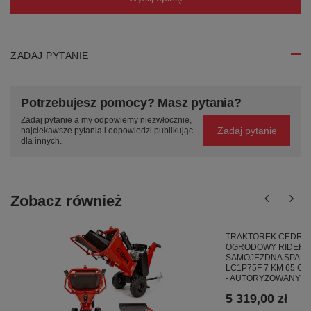
ZADAJ PYTANIE
Potrzebujesz pomocy? Masz pytania?
Zadaj pytanie a my odpowiemy niezwłocznie,
Zadaj pytanie
najciekawsze pytania i odpowiedzi publikując
dla innych.
Zobacz również
TRAKTOREK CEDRUS
OGRODOWY RIDER T
SAMOJEZDNA SPALI
LC1P75F 7 KM 65 C
- AUTORYZOWANY D
5 319,00 zł