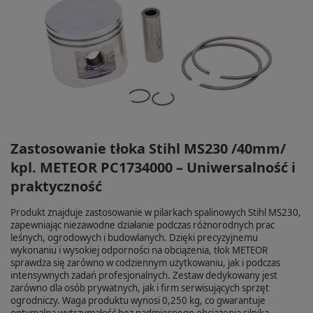
Zastosowanie tłoka Stihl MS230 /40mm/
kpl. METEOR PC1734000 – Uniwersalność i
praktyczność
Produkt znajduje zastosowanie w pilarkach spalinowych Stihl MS230,
zapewniając niezawodne działanie podczas różnorodnych prac
leśnych, ogrodowych i budowlanych. Dzięki precyzyjnemu
wykonaniu i wysokiej odporności na obciążenia, tłok METEOR
sprawdza się zarówno w codziennym użytkowaniu, jak i podczas
intensywnych zadań profesjonalnych. Zestaw dedykowany jest
zarówno dla osób prywatnych, jak i firm serwisujących sprzęt
ogrodniczy. Waga produktu wynosi 0,250 kg, co gwarantuje
optymalną wytrzymałość bez nadmiernego obciążenia silnika.