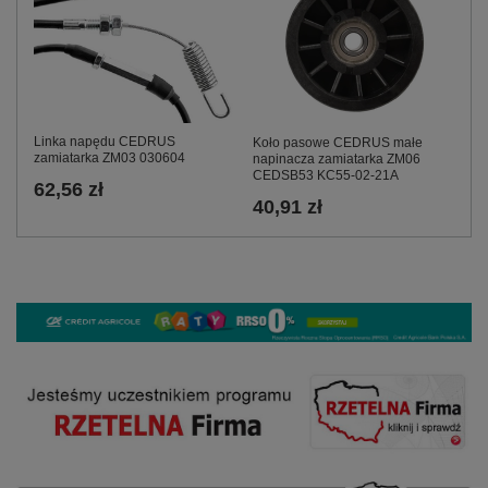
Linka napędu CEDRUS
Koło pasowe CEDRUS małe
zamiatarka ZM03 030604
napinacza zamiatarka ZM06
CEDSB53 KC55-02-21A
62,56 zł
40,91 zł