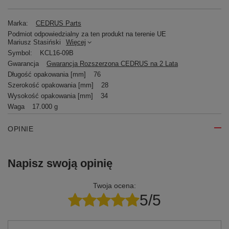
Marka:
CEDRUS Parts
Podmiot odpowiedzialny za ten produkt na terenie UE
Mariusz Stasiński
Więcej
Symbol:
KCL16-09B
Gwarancja
Gwarancja Rozszerzona CEDRUS na 2 Lata
Długość opakowania [mm]
76
Szerokość opakowania [mm]
28
Wysokość opakowania [mm]
34
Waga
17.000 g
OPINIE
Napisz swoją opinię
Twoja ocena:
5/5