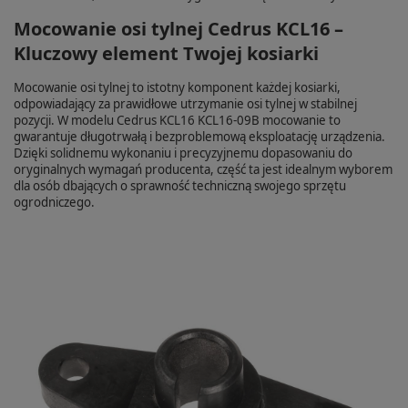
Mocowanie osi tylnej Cedrus KCL16 –
Kluczowy element Twojej kosiarki
Mocowanie osi tylnej to istotny komponent każdej kosiarki,
odpowiadający za prawidłowe utrzymanie osi tylnej w stabilnej
pozycji. W modelu Cedrus KCL16 KCL16-09B mocowanie to
gwarantuje długotrwałą i bezproblemową eksploatację urządzenia.
Dzięki solidnemu wykonaniu i precyzyjnemu dopasowaniu do
oryginalnych wymagań producenta, część ta jest idealnym wyborem
dla osób dbających o sprawność techniczną swojego sprzętu
ogrodniczego.