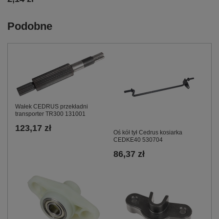
Podobne
Wałek CEDRUS przekładni
transporter TR300 131001
123,17 zł
Oś kół tył Cedrus kosiarka
CEDKE40 530704
86,37 zł