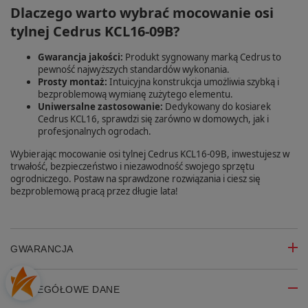
Dlaczego warto wybrać mocowanie osi
tylnej Cedrus KCL16-09B?
Gwarancja jakości:
Produkt sygnowany marką Cedrus to
pewność najwyższych standardów wykonania.
Prosty montaż:
Intuicyjna konstrukcja umożliwia szybką i
bezproblemową wymianę zużytego elementu.
Uniwersalne zastosowanie:
Dedykowany do kosiarek
Cedrus KCL16, sprawdzi się zarówno w domowych, jak i
profesjonalnych ogrodach.
Wybierając mocowanie osi tylnej Cedrus KCL16-09B, inwestujesz w
trwałość, bezpieczeństwo i niezawodność swojego sprzętu
ogrodniczego. Postaw na sprawdzone rozwiązania i ciesz się
bezproblemową pracą przez długie lata!
GWARANCJA
SZCZEGÓŁOWE DANE