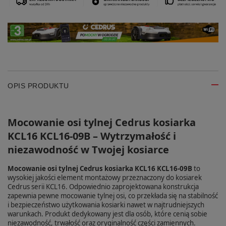
OPIS PRODUKTU
Mocowanie osi tylnej Cedrus kosiarka
KCL16 KCL16-09B – Wytrzymałość i
niezawodność w Twojej kosiarce
Mocowanie osi tylnej Cedrus kosiarka KCL16 KCL16-09B
to
wysokiej jakości element montażowy przeznaczony do kosiarek
Cedrus serii KCL16. Odpowiednio zaprojektowana konstrukcja
zapewnia pewne mocowanie tylnej osi, co przekłada się na stabilność
i bezpieczeństwo użytkowania kosiarki nawet w najtrudniejszych
warunkach. Produkt dedykowany jest dla osób, które cenią sobie
niezawodność, trwałość oraz oryginalność części zamiennych.