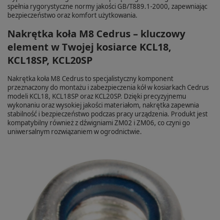
spełnia rygorystyczne normy jakości GB/T889.1-2000, zapewniając
bezpieczeństwo oraz komfort użytkowania.
Nakrętka koła M8 Cedrus – kluczowy
element w Twojej kosiarce KCL18,
KCL18SP, KCL20SP
Nakrętka koła M8 Cedrus to specjalistyczny komponent
przeznaczony do montażu i zabezpieczenia kół w kosiarkach Cedrus
modeli KCL18, KCL18SP oraz KCL20SP. Dzięki precyzyjnemu
wykonaniu oraz wysokiej jakości materiałom, nakrętka zapewnia
stabilność i bezpieczeństwo podczas pracy urządzenia. Produkt jest
kompatybilny również z dźwigniami ZM02 i ZM06, co czyni go
uniwersalnym rozwiązaniem w ogrodnictwie.