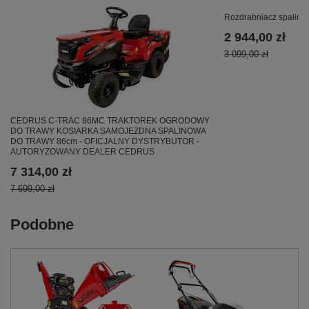
Rozdrabniacz spalin
2 944,00 zł
3 099,00 zł
CEDRUS C-TRAC 86MC TRAKTOREK OGRODOWY
DO TRAWY KOSIARKA SAMOJEZDNA SPALINOWA
DO TRAWY 86cm - OFICJALNY DYSTRYBUTOR -
AUTORYZOWANY DEALER CEDRUS
7 314,00 zł
7 699,00 zł
Podobne