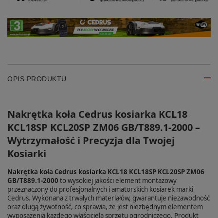
OPIS PRODUKTU
Nakrętka koła Cedrus kosiarka KCL18
KCL18SP KCL20SP ZM06 GB/T889.1-2000 –
Wytrzymałość i Precyzja dla Twojej
Kosiarki
Nakrętka koła Cedrus kosiarka KCL18 KCL18SP KCL20SP ZM06
GB/T889.1-2000
to wysokiej jakości element montażowy
przeznaczony do profesjonalnych i amatorskich kosiarek marki
Cedrus. Wykonana z trwałych materiałów, gwarantuje niezawodność
oraz długą żywotność, co sprawia, że jest niezbędnym elementem
wyposażenia każdego właściciela sprzętu ogrodniczego. Produkt