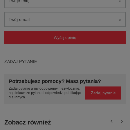
Twoje imię
Twój email
Wyślij opinię
ZADAJ PYTANIE
Potrzebujesz pomocy? Masz pytania?
Zadaj pytanie a my odpowiemy niezwłocznie,
Zadaj pytanie
najciekawsze pytania i odpowiedzi publikując
dla innych.
Zobacz również