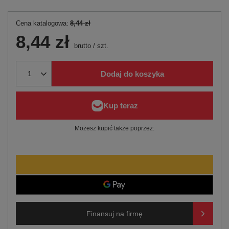
Cena katalogowa:
8,44 zł
8,44 zł
brutto
/
szt.
Dodaj do koszyka
Możesz kupić także poprzez:
Finansuj na firmę