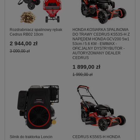
HONDA KOSIARKA SPALINOWA
Rozdrabniacz spalinowy rębak
DO TRAWY CEDRUS KS53S-H Z
Cedrus RB02 10cm
NAPĘDEM HONDA GCV200 5w1
2 944,00 zł
53cm / 5.6 KM - EWIMAX -
OFICJALNY DYSTRYBUTOR -
3 099,00 zł
AUTORYZOWANY DEALER
CEDRUS
1 899,00 zł
1 999,00 zł
CEDRUS KS56S-H HONDA
Silnik do traktorka Loncin