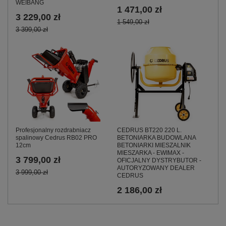
WEIBANG
1 471,00 zł
3 229,00 zł
1 549,00 zł
3 399,00 zł
Profesjonalny rozdrabniacz
CEDRUS BT220 220 L.
spalinowy Cedrus RB02 PRO
BETONIARKA BUDOWLANA
12cm
BETONIARKI MIESZALNIK
MIESZARKA - EWIMAX -
3 799,00 zł
OFICJALNY DYSTRYBUTOR -
AUTORYZOWANY DEALER
3 999,00 zł
CEDRUS
2 186,00 zł