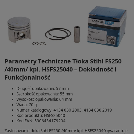
Parametry Techniczne Tłoka Stihl FS250
/40mm/ kpl. HSFS25040 – Dokładność i
Funkcjonalność
Długość opakowania: 57 mm
Szerokość opakowania: 55 mm
Wysokość opakowania: 64 mm
Waga: 70 g
Numer katalogowy: 4134 030 2003, 4134 030 2019
Kod produktu: HSFS25040
Kod EAN: 5906434179204
Zastosowanie tłoka Stihl FS250 /40mm/ kpl. HSFS25040 gwarantuje