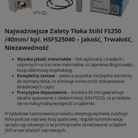
Najważniejsze Zalety Tłoka Stihl FS250
/40mm/ kpl. HSFS25040 – Jakość, Trwałość,
Niezawodność
Wysoka jakość materiałów
– tłok wykonany z trwałych i
odpornych na ścieranie materiałów, co zapewnia długotrwałą i
bezproblemową eksploatację.
Kompletny zestaw
– zawiera wszystkie niezbędne elementy
do wymiany tłoka, co eliminuje konieczność dokupowania
dodatkowych części.
Precyzyjne dopasowanie
– średnica 40 mm gwarantuje
idealne spasowanie z silnikiem kosy Stihl FS250, co przekłada
się na maksymalną wydajność urządzenia.
Przykładowe zastosowania produktu obejmują wymianę zużytego
tłoka podczas naprawy kosy spalinowej, regularną konserwację
sprzętu ogrodowego oraz profesjonalne serwisowanie urządzeń
Stihl w warsztatach naprawczych.