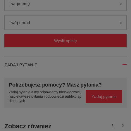
Twoje imię
Twój email
Wyślij opinię
ZADAJ PYTANIE
Potrzebujesz pomocy? Masz pytania?
Zadaj pytanie a my odpowiemy niezwłocznie,
Zadaj pytanie
najciekawsze pytania i odpowiedzi publikując
dla innych.
Zobacz również