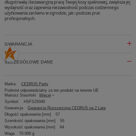
długotrwałą i bezawaryjną pracę Twojej kosy spalinowej, zwiększa jej
wydajność oraz zapewnia niezawodność podczas codziennego
użytkowania zarówno w ogrodzie, jak i podczas prac
profesjonalnych.
GWARANCJA
SZCZEGÓŁOWE DANE
Marka:
CEDRUS Parts
Podmiot odpowiedzialny za ten produkt na terenie UE
Mariusz Stasiński
Więcej
Symbol:
HSFS25040
Gwarancja
Gwarancja Rozszerzona CEDRUS na 2 Lata
Długość opakowania [mm]
57
Szerokość opakowania [mm]
55
Wysokość opakowania [mm]
64
Waga
70.000 g