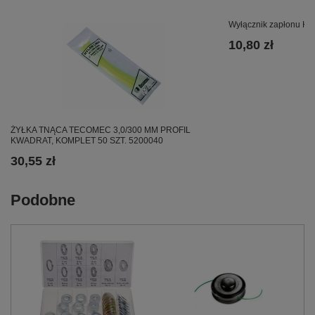
Wyłącznik zapłonu H
10,80 zł
ŻYŁKA TNĄCA TECOMEC 3,0/300 MM PROFIL
KWADRAT, KOMPLET 50 SZT. 5200040
30,55 zł
Podobne