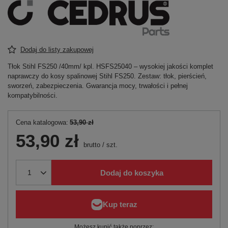
Dodaj do listy zakupowej
Tłok Stihl FS250 /40mm/ kpl. HSFS25040 – wysokiej jakości komplet
naprawczy do kosy spalinowej Stihl FS250. Zestaw: tłok, pierścień,
sworzeń, zabezpieczenia. Gwarancja mocy, trwałości i pełnej
kompatybilności.
Cena katalogowa:
53,90 zł
53,90 zł
brutto
/
szt.
Dodaj do koszyka
Możesz kupić także poprzez: