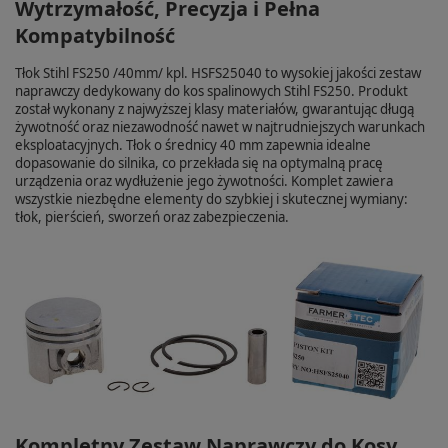
Wytrzymałość, Precyzja i Pełna
Kompatybilność
Tłok Stihl FS250 /40mm/ kpl. HSFS25040 to wysokiej jakości zestaw
naprawczy dedykowany do kos spalinowych Stihl FS250. Produkt
został wykonany z najwyższej klasy materiałów, gwarantując długą
żywotność oraz niezawodność nawet w najtrudniejszych warunkach
eksploatacyjnych. Tłok o średnicy 40 mm zapewnia idealne
dopasowanie do silnika, co przekłada się na optymalną pracę
urządzenia oraz wydłużenie jego żywotności. Komplet zawiera
wszystkie niezbędne elementy do szybkiej i skutecznej wymiany:
tłok, pierścień, sworzeń oraz zabezpieczenia.
Kompletny Zestaw Naprawczy do Kosy