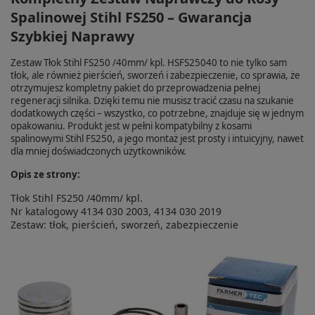
Spalinowej Stihl FS250 – Gwarancja
Szybkiej Naprawy
Zestaw Tłok Stihl FS250 /40mm/ kpl. HSFS25040 to nie tylko sam
tłok, ale również pierścień, sworzeń i zabezpieczenie, co sprawia, że
otrzymujesz kompletny pakiet do przeprowadzenia pełnej
regeneracji silnika. Dzięki temu nie musisz tracić czasu na szukanie
dodatkowych części – wszystko, co potrzebne, znajduje się w jednym
opakowaniu. Produkt jest w pełni kompatybilny z kosami
spalinowymi Stihl FS250, a jego montaż jest prosty i intuicyjny, nawet
dla mniej doświadczonych użytkowników.
Opis ze strony:
Tłok Stihl FS250 /40mm/ kpl.
Nr katalogowy 4134 030 2003, 4134 030 2019
Zestaw: tłok, pierścień, sworzeń, zabezpieczenie