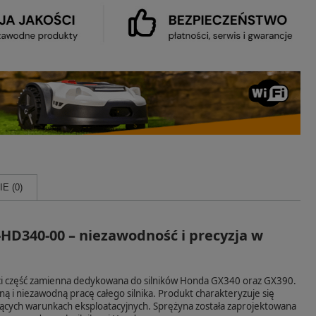
E (0)
HD340-00 – niezawodność i precyzja w
ści część zamienna dedykowana do silników Honda GX340 oraz GX390.
ną i niezawodną pracę całego silnika. Produkt charakteryzuje się
jących warunkach eksploatacyjnych. Sprężyna została zaprojektowana