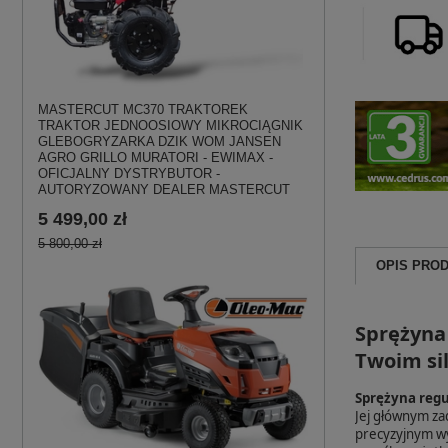
MASTERCUT MC370 TRAKTOREK
TRAKTOR JEDNOOSIOWY MIKROCIĄGNIK
GLEBOGRYZARKA DZIK WOM JANSEN
AGRO GRILLO MURATORI - EWIMAX -
OFICJALNY DYSTRYBUTOR -
AUTORYZOWANY DEALER MASTERCUT
5 499,00 zł
5 800,00 zł
OPIS PRO
Sprężyna
Twoim si
Sprężyna reg
Jej głównym zad
precyzyjnym wy