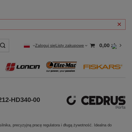
0,00 zł
Zaloguj się
Listy zakupowe
212-HD340-00
nika, precyzyjną pracę regulatora i długą żywotność. Idealna do