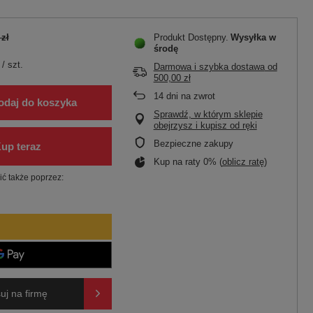
 zł
Produkt Dostępny
Wysyłka
w
środę
/
szt.
Darmowa i szybka dostawa
od
500,00 zł
14
dni na zwrot
odaj do koszyka
Sprawdź, w którym sklepie
obejrzysz i kupisz od ręki
Bezpieczne zakupy
Kup na raty 0% (
oblicz ratę
)
ć także poprzez:
uj na firmę