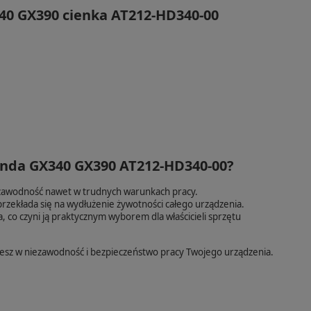
40 GX390 cienka AT212-HD340-00
onda GX340 GX390 AT212-HD340-00?
iezawodność nawet w trudnych warunkach pracy.
przekłada się na wydłużenie żywotności całego urządzenia.
 co czyni ją praktycznym wyborem dla właścicieli sprzętu
sz w niezawodność i bezpieczeństwo pracy Twojego urządzenia.