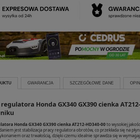
DUKTU
GWARANCJA
SZCZEGÓŁOWE DANE
OPINI
 regulatora Honda GX340 GX390 cienka AT212-
lniku
ulatora Honda GX340 GX390 cienka AT212-HD340-00
to wysokiej jako
aniem jest stabilizacja pracy regulatora obrotów, co przekłada się na płyn
konaniem oraz trwałością, dzięki czemu idealnie sprawdza się w wymaga