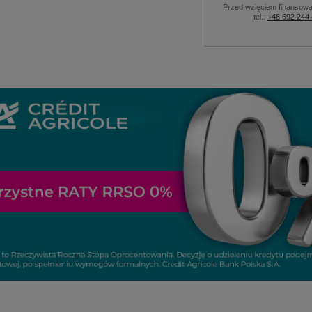
Przed wzięciem finansowa
tel.:
+48 692 244